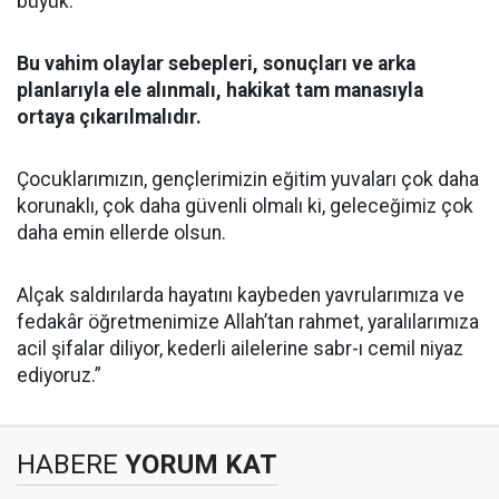
büyük.
Bu vahim olaylar sebepleri, sonuçları ve arka
planlarıyla ele alınmalı, hakikat tam manasıyla
ortaya çıkarılmalıdır.
Çocuklarımızın, gençlerimizin eğitim yuvaları çok daha
korunaklı, çok daha güvenli olmalı ki, geleceğimiz çok
daha emin ellerde olsun.
Alçak saldırılarda hayatını kaybeden yavrularımıza ve
fedakâr öğretmenimize Allah’tan rahmet, yaralılarımıza
acil şifalar diliyor, kederli ailelerine sabr-ı cemil niyaz
ediyoruz.”
HABERE
YORUM KAT