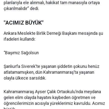
planlarıyla ele alınmalı, hakikat tam manasıyla ortaya
çıkarılmalıdır” dedi.
"ACIMIZ BÜYÜK"
Ankara Meslekte Birlik Derneği Başkanı mesajında şu
ifadeleri kullandı:
“Başımız Sağolsun
Şanlıurfa Siverek’te yaşanan şiddetin şokunu henüz
atlatamamışken, dün Kahramanmaraş’ta yaşanan
olayla ülkece sarsıldık.
Kahramanmaraş Ayser Çalık Ortaokulu’nda meydana
gelen elim olayda hayatını kaybeden öğretmen ve
öğrencilerimizin acısıyla yüreklerimiz kavruldu. Acımız