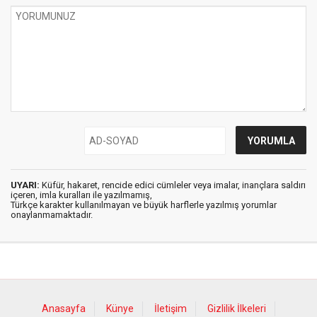
UYARI:
Küfür, hakaret, rencide edici cümleler veya imalar, inançlara saldırı
içeren, imla kuralları ile yazılmamış,
Türkçe karakter kullanılmayan ve büyük harflerle yazılmış yorumlar
onaylanmamaktadır.
Anasayfa
Künye
İletişim
Gizlilik İlkeleri