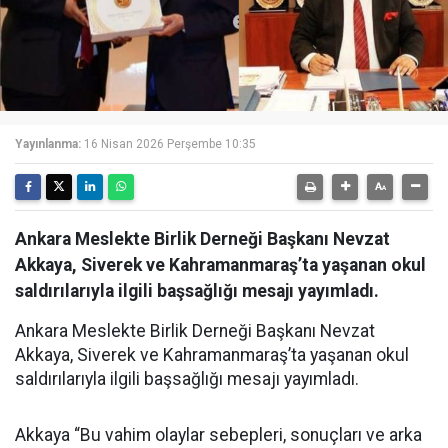
Yayınlanma:
16 Nisan 2026 Perşembe 10:35
Ankara Meslekte Birlik Derneği Başkanı Nevzat
Akkaya, Siverek ve Kahramanmaraş’ta yaşanan okul
saldırılarıyla ilgili başsağlığı mesajı yayımladı.
Ankara Meslekte Birlik Derneği Başkanı Nevzat
Akkaya, Siverek ve Kahramanmaraş’ta yaşanan okul
saldırılarıyla ilgili başsağlığı mesajı yayımladı.
Akkaya “Bu vahim olaylar sebepleri, sonuçları ve arka