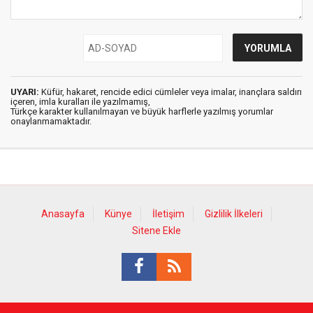
UYARI:
Küfür, hakaret, rencide edici cümleler veya imalar, inançlara saldırı
içeren, imla kuralları ile yazılmamış,
Türkçe karakter kullanılmayan ve büyük harflerle yazılmış yorumlar
onaylanmamaktadır.
Anasayfa
Künye
İletişim
Gizlilik İlkeleri
Sitene Ekle