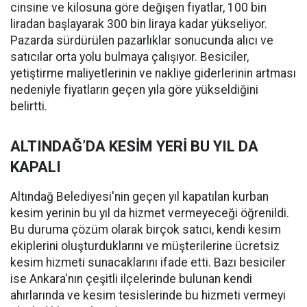
cinsine ve kilosuna göre değişen fiyatlar, 100 bin
liradan başlayarak 300 bin liraya kadar yükseliyor.
Pazarda sürdürülen pazarlıklar sonucunda alıcı ve
satıcılar orta yolu bulmaya çalışıyor. Besiciler,
yetiştirme maliyetlerinin ve nakliye giderlerinin artması
nedeniyle fiyatların geçen yıla göre yükseldiğini
belirtti.
ALTINDAĞ’DA KESİM YERİ BU YIL DA
KAPALI
Altındağ Belediyesi'nin geçen yıl kapatılan kurban
kesim yerinin bu yıl da hizmet vermeyeceği öğrenildi.
Bu duruma çözüm olarak birçok satıcı, kendi kesim
ekiplerini oluşturduklarını ve müşterilerine ücretsiz
kesim hizmeti sunacaklarını ifade etti. Bazı besiciler
ise Ankara'nın çeşitli ilçelerinde bulunan kendi
ahırlarında ve kesim tesislerinde bu hizmeti vermeyi