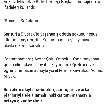
Ankara Meslekte Birlik Derneği Başkanı mesajında şu
ifadeleri kullandı:
“Başımız Sağolsun
Şanlıurfa Siverek’te yaşanan şiddetin şokunu henüz
atlatamamışken, dün Kahramanmaraş’ta yaşanan
olayla ülkece sarsıldık.
Kahramanmaraş Ayser Çalık Ortaokulu’nda meydana
gelen elim olayda hayatını kaybeden öğretmen ve
öğrencilerimizin acısıyla yüreklerimiz kavruldu. Acımız
büyük.
Bu vahim olaylar sebepleri, sonuçları ve arka
planlarıyla ele alınmalı, hakikat tam manasıyla
ortaya çıkarılmalıdır.