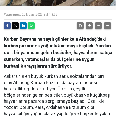
Yayınlanma:
20 Mayıs 2025 Salı 13:52
Kurban Bayramı'na sayılı günler kala Altındağ’daki
kurban pazarında yoğunluk artmaya başladı. Yurdun
dört bir yanından gelen besiciler, hayvanlarını satışa
sunarken, vatandaşlar da bütçelerine uygun
kurbanlık arayışlarını sürdürüyor.
Ankara'nın en büyük kurban satış noktalarından biri
olan Altındağ Kurban Pazarı'nda bayram öncesi
hareketlilik giderek artıyor. Ülkenin çeşitli
bölgelerinden gelen besiciler, büyükbaş ve küçükbaş
hayvanlarını pazarda sergilemeye başladı. Özellikle
Yozgat, Çorum, Kars, Ardahan ve Erzurum gibi
hayvancılığın yoğun olarak yapıldığı ve başkente yakın