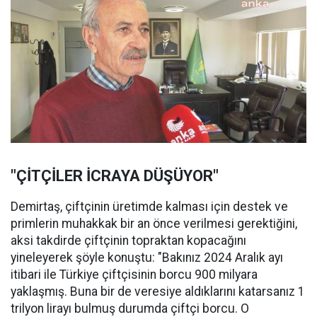
"ÇİTÇİLER İCRAYA DÜŞÜYOR"
Demirtaş, çiftçinin üretimde kalması için destek ve
primlerin muhakkak bir an önce verilmesi gerektiğini,
aksi takdirde çiftçinin topraktan kopacağını
yineleyerek şöyle konuştu: "Bakınız 2024 Aralık ayı
itibari ile Türkiye çiftçisinin borcu 900 milyara
yaklaşmış. Buna bir de veresiye aldıklarını katarsanız 1
trilyon lirayı bulmuş durumda çiftçi borcu. O