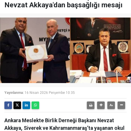
Nevzat Akkaya'dan başsağlığı mesajı
Yayınlanma:
16 Nisan 2026 Perşembe 10:35
Ankara Meslekte Birlik Derneği Başkanı Nevzat
Akkaya, Siverek ve Kahramanmaraş’ta yaşanan okul