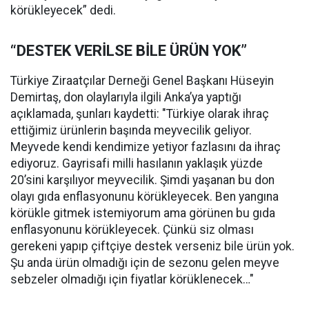
körükleyecek” dedi.
“DESTEK VERİLSE BİLE ÜRÜN YOK”
Türkiye Ziraatçılar Derneği Genel Başkanı Hüseyin
Demirtaş, don olaylarıyla ilgili Anka’ya yaptığı
açıklamada, şunları kaydetti: "Türkiye olarak ihraç
ettiğimiz ürünlerin başında meyvecilik geliyor.
Meyvede kendi kendimize yetiyor fazlasını da ihraç
ediyoruz. Gayrisafi milli hasılanın yaklaşık yüzde
20’sini karşılıyor meyvecilik. Şimdi yaşanan bu don
olayı gıda enflasyonunu körükleyecek. Ben yangına
körükle gitmek istemiyorum ama görünen bu gıda
enflasyonunu körükleyecek. Çünkü siz olması
gerekeni yapıp çiftçiye destek verseniz bile ürün yok.
Şu anda ürün olmadığı için de sezonu gelen meyve
sebzeler olmadığı için fiyatlar körüklenecek…"