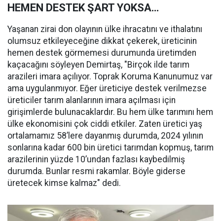
HEMEN DESTEK ŞART YOKSA…
Yaşanan zirai don olayının ülke ihracatını ve ithalatını
olumsuz etkileyeceğine dikkat çekerek, üreticinin
hemen destek görmemesi durumunda üretimden
kaçacağını söyleyen Demirtaş, "Birçok ilde tarım
arazileri imara açılıyor. Toprak Koruma Kanunumuz var
ama uygulanmıyor. Eğer üreticiye destek verilmezse
üreticiler tarım alanlarının imara açılması için
girişimlerde bulunacaklardır. Bu hem ülke tarımını hem
ülke ekonomisini çok ciddi etkiler. Zaten üretici yaş
ortalamamız 58’lere dayanmış durumda, 2024 yılının
sonlarına kadar 600 bin üretici tarımdan kopmuş, tarım
arazilerinin yüzde 10’undan fazlası kaybedilmiş
durumda. Bunlar resmi rakamlar. Böyle giderse
üretecek kimse kalmaz" dedi.