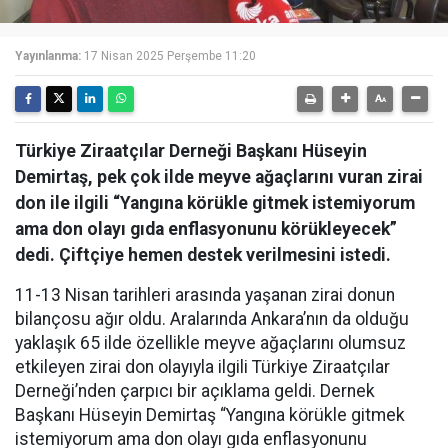
Yayınlanma:
17 Nisan 2025 Perşembe 11:20
Türkiye Ziraatçılar Derneği Başkanı Hüseyin
Demirtaş, pek çok ilde meyve ağaçlarını vuran zirai
don ile ilgili “Yangına körükle gitmek istemiyorum
ama don olayı gıda enflasyonunu körükleyecek”
dedi. Çiftçiye hemen destek verilmesini istedi.
11-13 Nisan tarihleri arasında yaşanan zirai donun
bilançosu ağır oldu. Aralarında Ankara’nın da olduğu
yaklaşık 65 ilde özellikle meyve ağaçlarını olumsuz
etkileyen zirai don olayıyla ilgili Türkiye Ziraatçılar
Derneği’nden çarpıcı bir açıklama geldi. Dernek
Başkanı Hüseyin Demirtaş “Yangına körükle gitmek
istemiyorum ama don olayı gıda enflasyonunu