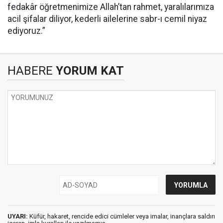
fedakâr öğretmenimize Allah’tan rahmet, yaralılarımıza
acil şifalar diliyor, kederli ailelerine sabr-ı cemil niyaz
ediyoruz.”
HABERE
YORUM KAT
UYARI:
Küfür, hakaret, rencide edici cümleler veya imalar, inançlara saldırı