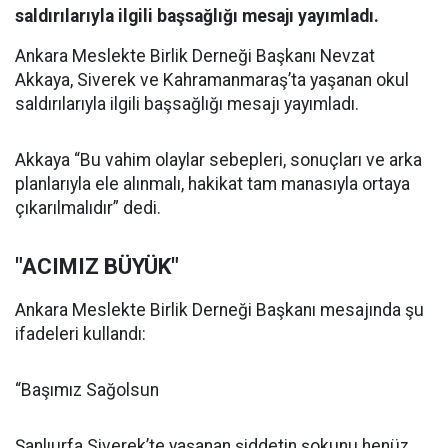
saldırılarıyla ilgili başsağlığı mesajı yayımladı.
Ankara Meslekte Birlik Derneği Başkanı Nevzat
Akkaya, Siverek ve Kahramanmaraş’ta yaşanan okul
saldırılarıyla ilgili başsağlığı mesajı yayımladı.
Akkaya “Bu vahim olaylar sebepleri, sonuçları ve arka
planlarıyla ele alınmalı, hakikat tam manasıyla ortaya
çıkarılmalıdır” dedi.
"ACIMIZ BÜYÜK"
Ankara Meslekte Birlik Derneği Başkanı mesajında şu
ifadeleri kullandı:
“Başımız Sağolsun
Şanlıurfa Siverek’te yaşanan şiddetin şokunu henüz