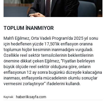
TOPLUM İNANMIYOR
Mahfi Eğilmez, Orta Vadeli Program'da 2025 yıl sonu
için hedeflenen yüzde 17,50'lik enflasyon oranına
toplumun hiçbir kesiminin inanmadığını vurguladı.
Özellikle reel sektör temsilcilerinin beklentilerinin
önemine dikkat çeken Eğilmez, “Fiyatları belirleyen
büyük ölçüde reel sektör olduğuna göre, onların
enflasyonun 12 ay sonra bugünkü düzeyde kalacağına
inanması, enflasyonla mücadelenin olumlu sonuçlar
vermesini zorlaştırıyor" ifadelerini kullandı.
haberilksayfa.com
Kaynak: