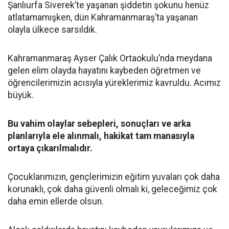
Şanlıurfa Siverek’te yaşanan şiddetin şokunu henüz
atlatamamışken, dün Kahramanmaraş’ta yaşanan
olayla ülkece sarsıldık.
Kahramanmaraş Ayser Çalık Ortaokulu’nda meydana
gelen elim olayda hayatını kaybeden öğretmen ve
öğrencilerimizin acısıyla yüreklerimiz kavruldu. Acımız
büyük.
Bu vahim olaylar sebepleri, sonuçları ve arka
planlarıyla ele alınmalı, hakikat tam manasıyla
ortaya çıkarılmalıdır.
Çocuklarımızın, gençlerimizin eğitim yuvaları çok daha
korunaklı, çok daha güvenli olmalı ki, geleceğimiz çok
daha emin ellerde olsun.