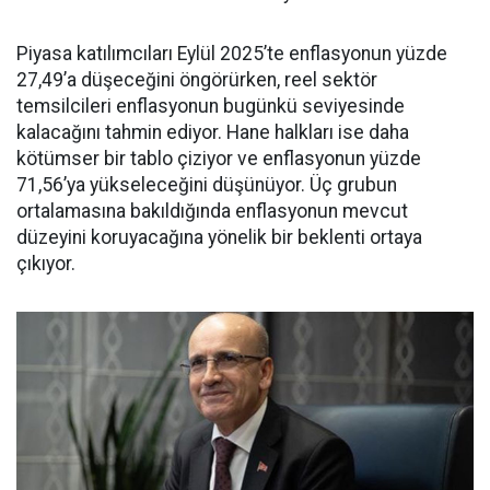
Piyasa katılımcıları Eylül 2025’te enflasyonun yüzde
27,49’a düşeceğini öngörürken, reel sektör
temsilcileri enflasyonun bugünkü seviyesinde
kalacağını tahmin ediyor. Hane halkları ise daha
kötümser bir tablo çiziyor ve enflasyonun yüzde
71,56’ya yükseleceğini düşünüyor. Üç grubun
ortalamasına bakıldığında enflasyonun mevcut
düzeyini koruyacağına yönelik bir beklenti ortaya
çıkıyor.