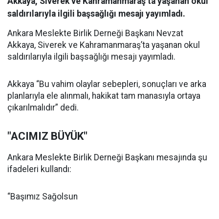
Akkaya, Siverek ve Kahramanmaraş’ta yaşanan okul
saldırılarıyla ilgili başsağlığı mesajı yayımladı.
Ankara Meslekte Birlik Derneği Başkanı Nevzat
Akkaya, Siverek ve Kahramanmaraş’ta yaşanan okul
saldırılarıyla ilgili başsağlığı mesajı yayımladı.
Akkaya “Bu vahim olaylar sebepleri, sonuçları ve arka
planlarıyla ele alınmalı, hakikat tam manasıyla ortaya
çıkarılmalıdır” dedi.
"ACIMIZ BÜYÜK"
Ankara Meslekte Birlik Derneği Başkanı mesajında şu
ifadeleri kullandı:
“Başımız Sağolsun