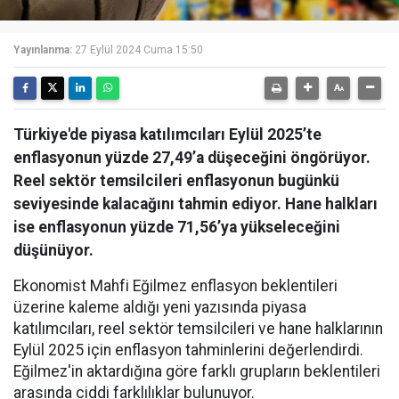
Yayınlanma:
27 Eylül 2024 Cuma 15:50
Türkiye'de piyasa katılımcıları Eylül 2025’te
enflasyonun yüzde 27,49’a düşeceğini öngörüyor.
Reel sektör temsilcileri enflasyonun bugünkü
seviyesinde kalacağını tahmin ediyor. Hane halkları
ise enflasyonun yüzde 71,56’ya yükseleceğini
düşünüyor.
Ekonomist Mahfi Eğilmez enflasyon beklentileri
üzerine kaleme aldığı yeni yazısında piyasa
katılımcıları, reel sektör temsilcileri ve hane halklarının
Eylül 2025 için enflasyon tahminlerini değerlendirdi.
Eğilmez'in aktardığına göre farklı grupların beklentileri
arasında ciddi farklılıklar bulunuyor.