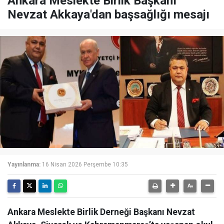
Ankara Meslekte Birlik Başkanı
Nevzat Akkaya'dan başsağlığı mesajı
Yayınlanma:
16 Nisan 2026 Perşembe 10:35
Ankara Meslekte Birlik Derneği Başkanı Nevzat