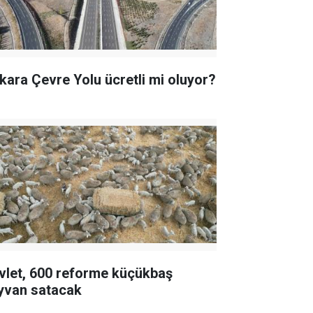
kara Çevre Yolu ücretli mi oluyor?
vlet, 600 reforme küçükbaş
yvan satacak