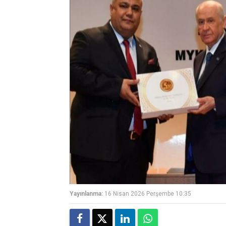
Yayınlanma:
16 Nisan 2026 Perşembe 10:35