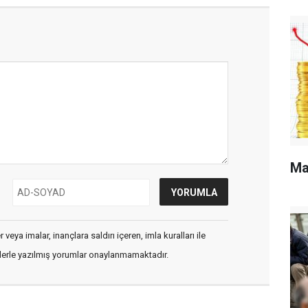
Ma
veya imalar, inançlara saldırı içeren, imla kuralları ile
flerle yazılmış yorumlar onaylanmamaktadır.