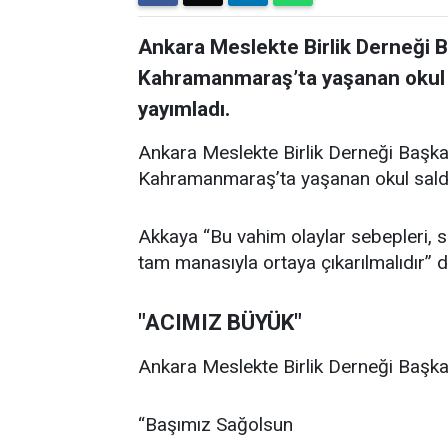
Ankara Meslekte Birlik Derneği 
Kahramanmaraş’ta yaşanan okul sal
yayımladı.
Ankara Meslekte Birlik Derneği Başka
Kahramanmaraş’ta yaşanan okul saldırıl
Akkaya “Bu vahim olaylar sebepleri, son
tam manasıyla ortaya çıkarılmalıdır” d
"ACIMIZ BÜYÜK"
Ankara Meslekte Birlik Derneği Başkan
“Başımız Sağolsun