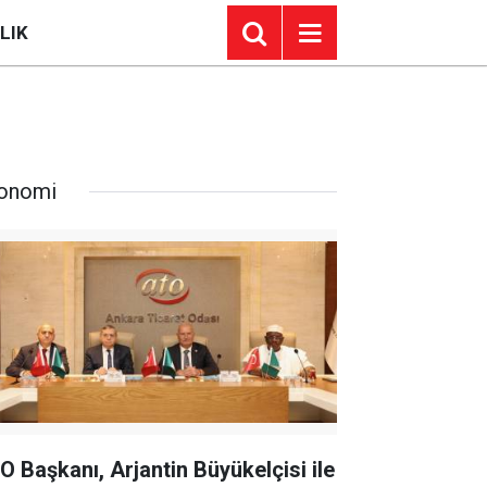
LIK
onomi
O Başkanı, Arjantin Büyükelçisi ile