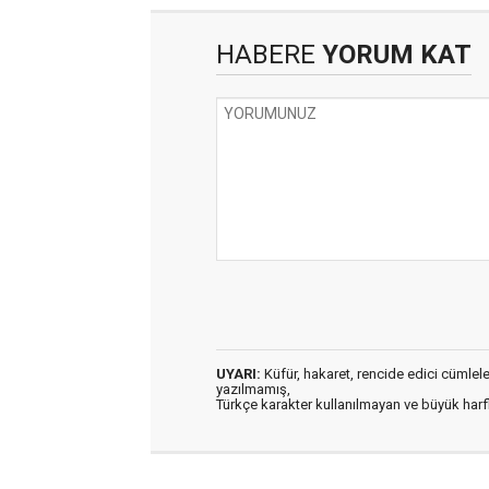
HABERE
YORUM KAT
UYARI:
Küfür, hakaret, rencide edici cümleler 
yazılmamış,
Türkçe karakter kullanılmayan ve büyük har