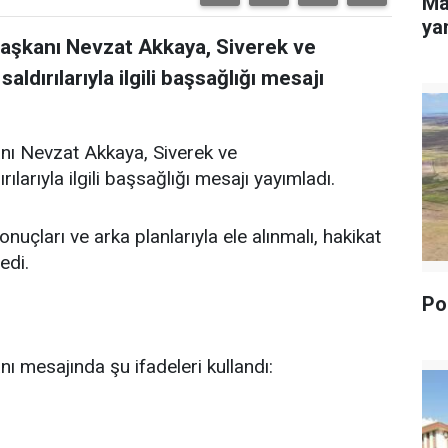
Ma
yan
Başkanı Nevzat Akkaya, Siverek ve
dırılarıyla ilgili başsağlığı mesajı
nı Nevzat Akkaya, Siverek ve
arıyla ilgili başsağlığı mesajı yayımladı.
uçları ve arka planlarıyla ele alınmalı, hakikat
edi.
Pol
ı mesajında şu ifadeleri kullandı: