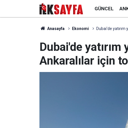
GÜNCEL
AN
Anasayfa
Ekonomi
Dubai'de yatırım 
Dubai'de yatırım
Ankaralılar için 