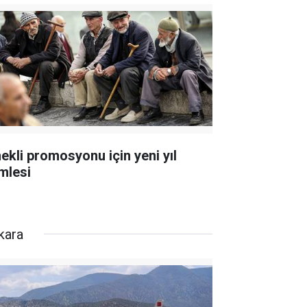
ekli promosyonu için yeni yıl
mlesi
kara