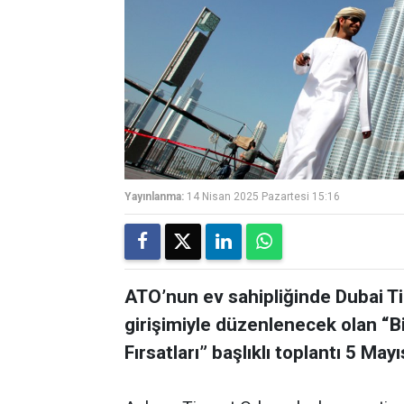
Yayınlanma:
14 Nisan 2025 Pazartesi 15:16
ATO’nun ev sahipliğinde Dubai T
girişimiyle düzenlenecek olan “Bi
Fırsatları” başlıklı toplantı 5 Ma