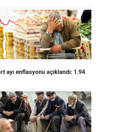
rt ayı enflasyonu açıklandı: 1.94