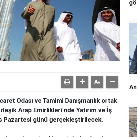
gö
An
icaret Odası ve Tamimi Danışmanlık ortak
rleşik Arap Emirlikleri’nde Yatırım ve İş
yıs Pazartesi günü gerçekleştirilecek.