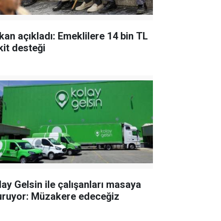
kan açıkladı: Emeklilere 14 bin TL
kit desteği
lay Gelsin ile çalışanları masaya
uruyor: Müzakere edeceğiz