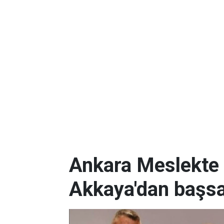
Ankara Meslekte 
Akkaya'dan başsa