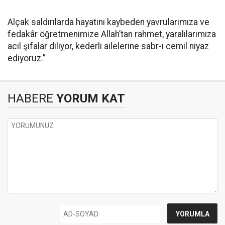
Alçak saldırılarda hayatını kaybeden yavrularımıza ve
fedakâr öğretmenimize Allah’tan rahmet, yaralılarımıza
acil şifalar diliyor, kederli ailelerine sabr-ı cemil niyaz
ediyoruz.”
HABERE
YORUM KAT