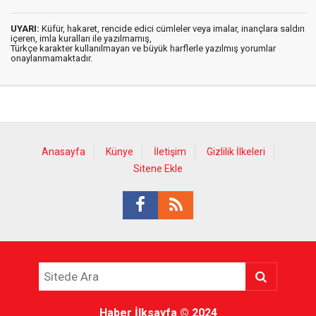
UYARI:
Küfür, hakaret, rencide edici cümleler veya imalar, inançlara saldırı
içeren, imla kuralları ile yazılmamış,
Türkçe karakter kullanılmayan ve büyük harflerle yazılmış yorumlar
onaylanmamaktadır.
Anasayfa
Künye
İletişim
Gizlilik İlkeleri
Sitene Ekle
Haber İlksayfa
© 2024