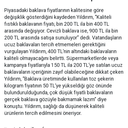
Piyasadaki baklava fiyatlarının kalitesine göre
değişiklik gösterdiğini kaydeden Yıldırım, “Kaliteli
fıstıklı baklavanın fiyatı, bin 200 TL ila bin 400 TL
arasında değişiyor. Cevizli baklava ise, 900 TL ila bin
200 TL arasında satışa sunuluyor” dedi. Vatandaşların
ucuz baklavaları tercih etmemeleri gerektiğini
vurgulayan Yıldırım, 400 TL’nin altındaki baklavaların
kaliteli olmayacağını belirtti. Süpermarketlerde veya
kampanya fiyatlarıyla 150 TL ila 200 TL’ye satılan ucuz
baklavaların içeriğinin zayıf olabileceğine dikkat çeken
Yıldırım, “Baklava üretiminde kullanılan toz şekerin
kilogram fiyatının 50 TL’ye yükseldiği göz önünde
bulundurulduğunda, çok düşük fiyatlı baklavaların
gerçek baklava gözüyle bakmamak lazım” diye
konuştu. Yıldırım, sağlığı da düşünerek kaliteli
ürünlerin tercih edilmesini öneriyor.