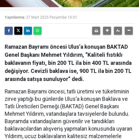
Yayınlanma:
27 Mart 2025 Perşembe 10:01
Ramazan Bayramı öncesi Ulus’a konuşan BAKTAD
Genel Başkanı Mehmet Yıldırım, “Kaliteli fıstıklı
baklavanın fiyatı, bin 200 TL ila bin 400 TL arasında
değişiyor. Cevizli baklava ise, 900 TL ila bin 200 TL
arasında satışa sunuluyor” dedi.
Ramazan Bayramı öncesi, tatlı üretimi ve tüketiminin
zirve yaptığı bu günlerde Ulus’a konuşan Baklava ve
Tatlı Üreticileri Derneği (BAKTAD) Genel Başkanı
Mehmet Yıldırım, vatandaşlara tavsiyelerde bulundu.
Bayramda vatandaşların güvenilir ve tanıdıkları
baklavacılardan alışveriş yapmaları konusunda uyaran
Yıldırım, ucuz baklavaların kalitesiz malzemelerle