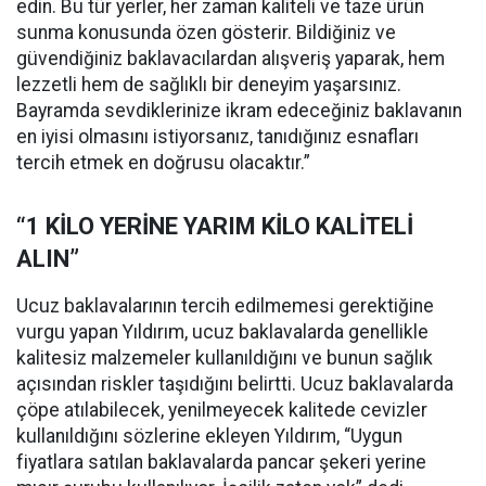
edin. Bu tür yerler, her zaman kaliteli ve taze ürün
sunma konusunda özen gösterir. Bildiğiniz ve
güvendiğiniz baklavacılardan alışveriş yaparak, hem
lezzetli hem de sağlıklı bir deneyim yaşarsınız.
Bayramda sevdiklerinize ikram edeceğiniz baklavanın
en iyisi olmasını istiyorsanız, tanıdığınız esnafları
tercih etmek en doğrusu olacaktır.”
“1 KİLO YERİNE YARIM KİLO KALİTELİ
ALIN”
Ucuz baklavalarının tercih edilmemesi gerektiğine
vurgu yapan Yıldırım, ucuz baklavalarda genellikle
kalitesiz malzemeler kullanıldığını ve bunun sağlık
açısından riskler taşıdığını belirtti. Ucuz baklavalarda
çöpe atılabilecek, yenilmeyecek kalitede cevizler
kullanıldığını sözlerine ekleyen Yıldırım, “Uygun
fiyatlara satılan baklavalarda pancar şekeri yerine