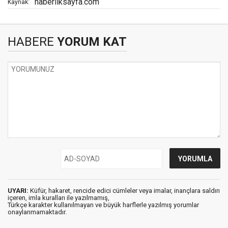
haberilksayfa.com
Kaynak:
HABERE
YORUM KAT
UYARI:
Küfür, hakaret, rencide edici cümleler veya imalar, inançlara saldırı
içeren, imla kuralları ile yazılmamış,
Türkçe karakter kullanılmayan ve büyük harflerle yazılmış yorumlar
onaylanmamaktadır.