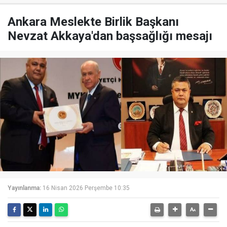
Ankara Meslekte Birlik Başkanı
Nevzat Akkaya'dan başsağlığı mesajı
Yayınlanma:
16 Nisan 2026 Perşembe 10:35