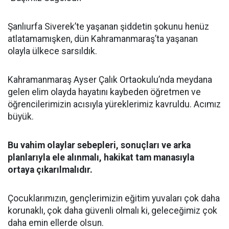
Şanlıurfa Siverek’te yaşanan şiddetin şokunu henüz
atlatamamışken, dün Kahramanmaraş’ta yaşanan
olayla ülkece sarsıldık.
Kahramanmaraş Ayser Çalık Ortaokulu’nda meydana
gelen elim olayda hayatını kaybeden öğretmen ve
öğrencilerimizin acısıyla yüreklerimiz kavruldu. Acımız
büyük.
Bu vahim olaylar sebepleri, sonuçları ve arka
planlarıyla ele alınmalı, hakikat tam manasıyla
ortaya çıkarılmalıdır.
Çocuklarımızın, gençlerimizin eğitim yuvaları çok daha
korunaklı, çok daha güvenli olmalı ki, geleceğimiz çok
daha emin ellerde olsun.