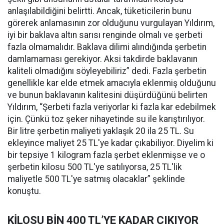
anlaşılabildiğini belirtti. Ancak, tüketicilerin bunu
görerek anlamasının zor olduğunu vurgulayan Yıldırım,
iyi bir baklava altın sarısı renginde olmalı ve şerbeti
fazla olmamalıdır. Baklava dilimi alındığında şerbetin
damlamaması gerekiyor. Aksi takdirde baklavanın
kaliteli olmadığını söyleyebiliriz” dedi. Fazla şerbetin
genellikle kar elde etmek amacıyla eklenmiş olduğunu
ve bunun baklavanın kalitesini düşürdüğünü belirten
Yıldırım, “Şerbeti fazla veriyorlar ki fazla kar edebilmek
için. Çünkü toz şeker nihayetinde su ile karıştırılıyor.
Bir litre şerbetin maliyeti yaklaşık 20 ila 25 TL. Su
ekleyince maliyet 25 TL'ye kadar çıkabiliyor. Diyelim ki
bir tepsiye 1 kilogram fazla şerbet eklenmişse ve o
şerbetin kilosu 500 TL'ye satılıyorsa, 25 TL'lik
maliyetle 500 TL'ye satmış olacaklar” şeklinde
konuştu.
KİLOSU BİN 400 TL’YE KADAR ÇIKIYOR