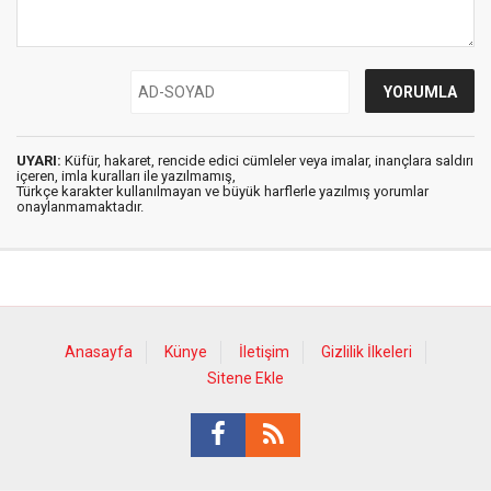
UYARI:
Küfür, hakaret, rencide edici cümleler veya imalar, inançlara saldırı
içeren, imla kuralları ile yazılmamış,
Türkçe karakter kullanılmayan ve büyük harflerle yazılmış yorumlar
onaylanmamaktadır.
Anasayfa
Künye
İletişim
Gizlilik İlkeleri
Sitene Ekle