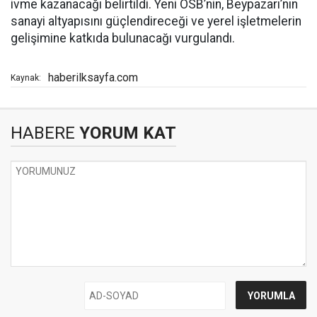
ivme kazanacağı belirtildi. Yeni OSB’nin, Beypazarı’nın
sanayi altyapısını güçlendireceği ve yerel işletmelerin
gelişimine katkıda bulunacağı vurgulandı.
haberilksayfa.com
Kaynak:
HABERE
YORUM KAT