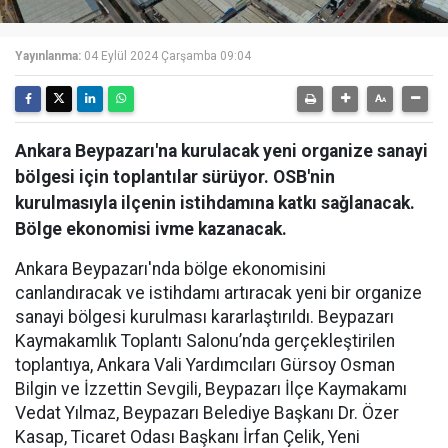
Yayınlanma:
04 Eylül 2024 Çarşamba 09:04
Ankara Beypazarı'na kurulacak yeni organize sanayi
bölgesi için toplantılar sürüyor. OSB'nin
kurulmasıyla ilçenin istihdamına katkı sağlanacak.
Bölge ekonomisi ivme kazanacak.
Ankara Beypazarı'nda bölge ekonomisini
canlandıracak ve istihdamı artıracak yeni bir organize
sanayi bölgesi kurulması kararlaştırıldı. Beypazarı
Kaymakamlık Toplantı Salonu’nda gerçekleştirilen
toplantıya, Ankara Vali Yardımcıları Gürsoy Osman
Bilgin ve İzzettin Sevgili, Beypazarı İlçe Kaymakamı
Vedat Yılmaz, Beypazarı Belediye Başkanı Dr. Özer
Kasap, Ticaret Odası Başkanı İrfan Çelik, Yeni