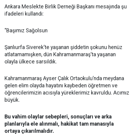
Ankara Meslekte Birlik Derneği Başkanı mesajında şu
ifadeleri kullandı:
“Başımız Sağolsun
Şanlıurfa Siverek’te yaşanan şiddetin şokunu henüz
atlatamamışken, dün Kahramanmaraş’ta yaşanan
olayla ülkece sarsıldık.
Kahramanmaraş Ayser Çalık Ortaokulu’nda meydana
gelen elim olayda hayatını kaybeden öğretmen ve
öğrencilerimizin acısıyla yüreklerimiz kavruldu. Acımız
büyük.
Bu vahim olaylar sebepleri, sonuçları ve arka
planlarıyla ele alınmalı, hakikat tam manasıyla
ortaya çıkarılmalıdır.