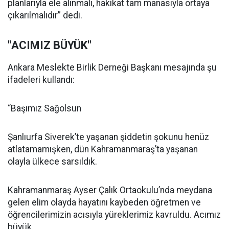
planlarıyla ele alınmalı, hakikat tam manasıyla ortaya
çıkarılmalıdır” dedi.
"ACIMIZ BÜYÜK"
Ankara Meslekte Birlik Derneği Başkanı mesajında şu
ifadeleri kullandı:
“Başımız Sağolsun
Şanlıurfa Siverek’te yaşanan şiddetin şokunu henüz
atlatamamışken, dün Kahramanmaraş’ta yaşanan
olayla ülkece sarsıldık.
Kahramanmaraş Ayser Çalık Ortaokulu’nda meydana
gelen elim olayda hayatını kaybeden öğretmen ve
öğrencilerimizin acısıyla yüreklerimiz kavruldu. Acımız
büyük.