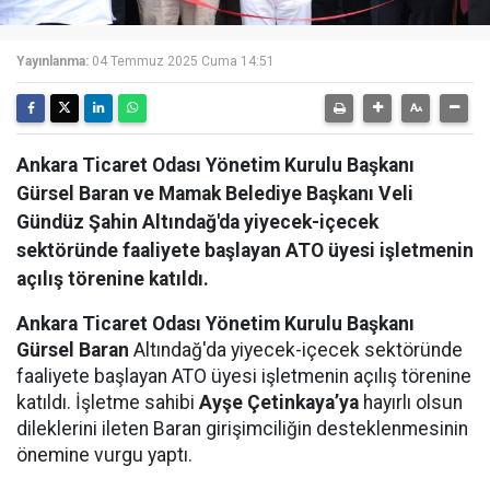
Yayınlanma:
04 Temmuz 2025 Cuma 14:51
Ankara Ticaret Odası Yönetim Kurulu Başkanı
Gürsel Baran ve Mamak Belediye Başkanı Veli
Gündüz Şahin Altındağ'da yiyecek-içecek
sektöründe faaliyete başlayan ATO üyesi işletmenin
açılış törenine katıldı.
Ankara Ticaret Odası Yönetim Kurulu Başkanı
Gürsel Baran
Altındağ'da yiyecek-içecek sektöründe
faaliyete başlayan ATO üyesi işletmenin açılış törenine
katıldı. İşletme sahibi
Ayşe Çetinkaya’ya
hayırlı olsun
dileklerini ileten Baran girişimciliğin desteklenmesinin
önemine vurgu yaptı.