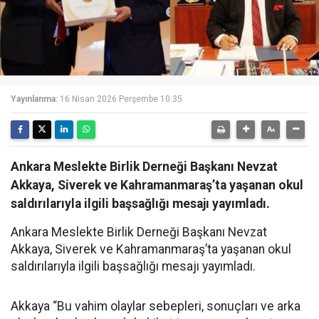
Yayınlanma:
16 Nisan 2026 Perşembe 10:35
Ankara Meslekte Birlik Derneği Başkanı Nevzat
Akkaya, Siverek ve Kahramanmaraş’ta yaşanan okul
saldırılarıyla ilgili başsağlığı mesajı yayımladı.
Ankara Meslekte Birlik Derneği Başkanı Nevzat
Akkaya, Siverek ve Kahramanmaraş’ta yaşanan okul
saldırılarıyla ilgili başsağlığı mesajı yayımladı.
Akkaya “Bu vahim olaylar sebepleri, sonuçları ve arka