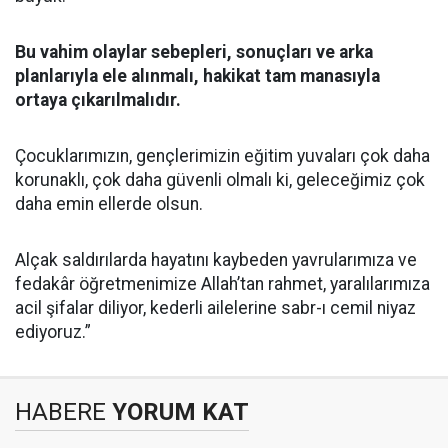
Bu vahim olaylar sebepleri, sonuçları ve arka
planlarıyla ele alınmalı, hakikat tam manasıyla
ortaya çıkarılmalıdır.
Çocuklarımızın, gençlerimizin eğitim yuvaları çok daha
korunaklı, çok daha güvenli olmalı ki, geleceğimiz çok
daha emin ellerde olsun.
Alçak saldırılarda hayatını kaybeden yavrularımıza ve
fedakâr öğretmenimize Allah’tan rahmet, yaralılarımıza
acil şifalar diliyor, kederli ailelerine sabr-ı cemil niyaz
ediyoruz.”
HABERE
YORUM KAT