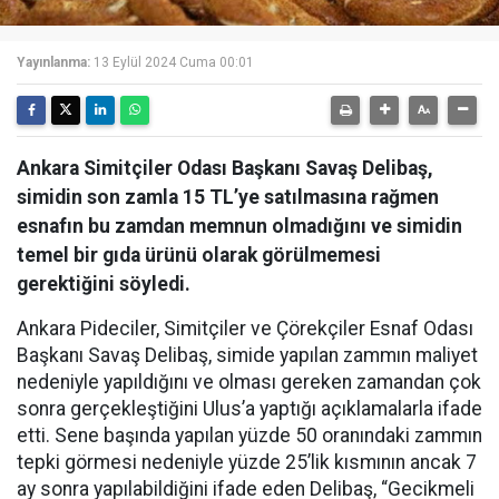
Yayınlanma:
13 Eylül 2024 Cuma 00:01
Ankara Simitçiler Odası Başkanı Savaş Delibaş,
simidin son zamla 15 TL’ye satılmasına rağmen
esnafın bu zamdan memnun olmadığını ve simidin
temel bir gıda ürünü olarak görülmemesi
gerektiğini söyledi.
Ankara Pideciler, Simitçiler ve Çörekçiler Esnaf Odası
Başkanı Savaş Delibaş, simide yapılan zammın maliyet
nedeniyle yapıldığını ve olması gereken zamandan çok
sonra gerçekleştiğini Ulus’a yaptığı açıklamalarla ifade
etti. Sene başında yapılan yüzde 50 oranındaki zammın
tepki görmesi nedeniyle yüzde 25’lik kısmının ancak 7
ay sonra yapılabildiğini ifade eden Delibaş, “Gecikmeli