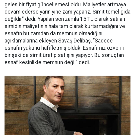
gelen bir fiyat güncellemesi oldu. Maliyetler artmaya
devam ederse yarın yine zam yaparız. Simit temel gıda
değildir” dedi. Yapılan son zamla 15 TL olarak satılan
simidin maliyetinin hala tam olarak kurtarmadığını ve
esnafın bu zamdan da memnun olmadığını
açıklamalarına ekleyen Savaş Delibaş, “Sadece
esnafın yükünü hafifletmiş olduk. Esnafımız özverili
bir şekilde simit üretip satışını yapıyor. Bu sonuçtan
esnaf kesinlikle memnun değil” dedi.