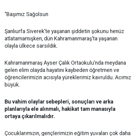
“Başımız Sağolsun
Şanlıurfa Siverek’te yaşanan şiddetin şokunu henüz
atlatamamışken, dün Kahramanmaraş’ta yaşanan
olayla ülkece sarsıldık.
Kahramanmaraş Ayser Çalık Ortaokulu’nda meydana
gelen elim olayda hayatını kaybeden öğretmen ve
öğrencilerimizin acısıyla yüreklerimiz kavruldu. Acımız
büyük.
Bu vahim olaylar sebepleri, sonuçları ve arka
planlarıyla ele alınmalı, hakikat tam manasıyla
ortaya çıkarılmalıdır.
Çocuklarımızın, gençlerimizin eğitim yuvaları çok daha