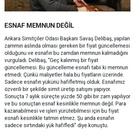
ESNAF MEMNUN DEĞİL
Ankara Simitçiler Odası Başkanı Savaş Delibaş, yapılan
zammın aslında olması gereken bir fiyat güncellemesi
olduğunu ve esnafın bu zamdan memnun kalmadığını
vurguladı. Delibaş, “Geç kalınmış bir fiyat
güncellemesi. Bu güncelleme esnafı tabii ki memnun
etmedi. Çünkü maliyetler hala bu fiyatların üzerinde.
Sadece esnafın yükünü hafifletmiş olduk. Esnafımız
özverili bir şekilde simit üretip satışını yapıyor.
Sonuçta 7 aylık süreçte yüzde 50 gibi bir zam yapılıyor
ve bu sonuçtan esnaf kesinlikle memnun değil. Para
kazanabilmesi ve işleri yürütebilmesi için bu fiyat
esnafı kesinlikle tatmin etmez. Şu anda esnafın
sadece sırtındaki yük hafifledi” diye konuştu.