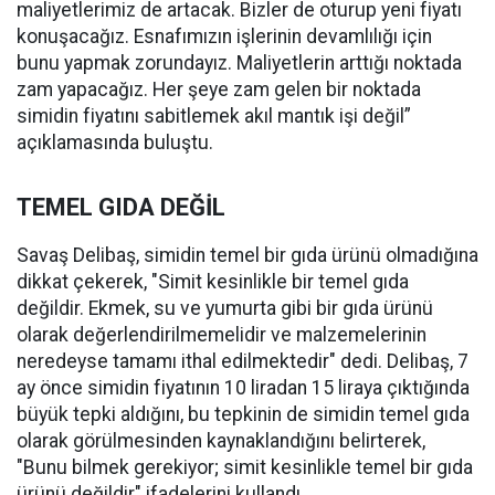
maliyetlerimiz de artacak. Bizler de oturup yeni fiyatı
konuşacağız. Esnafımızın işlerinin devamlılığı için
bunu yapmak zorundayız. Maliyetlerin arttığı noktada
zam yapacağız. Her şeye zam gelen bir noktada
simidin fiyatını sabitlemek akıl mantık işi değil”
açıklamasında buluştu.
TEMEL GIDA DEĞİL
Savaş Delibaş, simidin temel bir gıda ürünü olmadığına
dikkat çekerek, "Simit kesinlikle bir temel gıda
değildir. Ekmek, su ve yumurta gibi bir gıda ürünü
olarak değerlendirilmemelidir ve malzemelerinin
neredeyse tamamı ithal edilmektedir" dedi. Delibaş, 7
ay önce simidin fiyatının 10 liradan 15 liraya çıktığında
büyük tepki aldığını, bu tepkinin de simidin temel gıda
olarak görülmesinden kaynaklandığını belirterek,
"Bunu bilmek gerekiyor; simit kesinlikle temel bir gıda
ürünü değildir" ifadelerini kullandı.