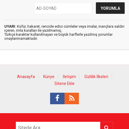
UYARI:
Küfür, hakaret, rencide edici cümleler veya imalar, inançlara saldırı
içeren, imla kuralları ile yazılmamış,
Türkçe karakter kullanılmayan ve büyük harflerle yazılmış yorumlar
onaylanmamaktadır.
Anasayfa
Künye
İletişim
Gizlilik İlkeleri
Sitene Ekle