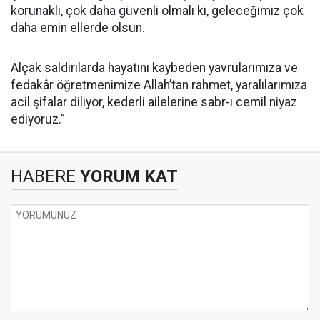
korunaklı, çok daha güvenli olmalı ki, geleceğimiz çok
daha emin ellerde olsun.
Alçak saldırılarda hayatını kaybeden yavrularımıza ve
fedakâr öğretmenimize Allah’tan rahmet, yaralılarımıza
acil şifalar diliyor, kederli ailelerine sabr-ı cemil niyaz
ediyoruz.”
HABERE
YORUM KAT