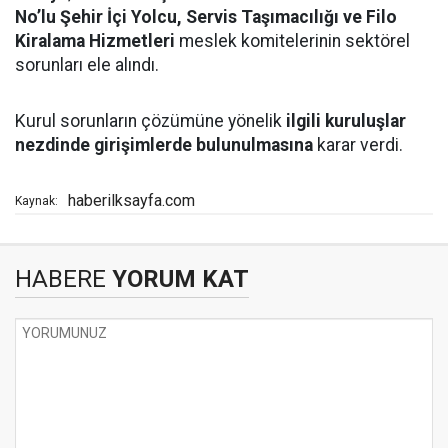
No’lu Şehir İçi Yolcu, Servis Taşımacılığı ve Filo
Kiralama Hizmetleri
meslek komitelerinin sektörel
sorunları ele alındı.
Kurul sorunların çözümüne yönelik
ilgili kuruluşlar
nezdinde girişimlerde bulunulmasına
karar verdi.
haberilksayfa.com
Kaynak:
HABERE
YORUM KAT