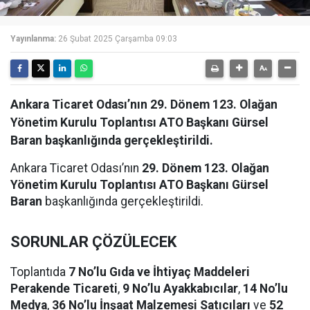
Yayınlanma:
26 Şubat 2025 Çarşamba 09:03
Ankara Ticaret Odası’nın 29. Dönem 123. Olağan
Yönetim Kurulu Toplantısı ATO Başkanı Gürsel
Baran başkanlığında gerçekleştirildi.
Ankara Ticaret Odası’nın
29. Dönem 123. Olağan
Yönetim Kurulu Toplantısı
ATO Başkanı Gürsel
Baran
başkanlığında gerçekleştirildi.
SORUNLAR ÇÖZÜLECEK
Toplantıda
7 No’lu Gıda ve İhtiyaç Maddeleri
Perakende Ticareti
,
9 No’lu Ayakkabıcılar
,
14 No’lu
Medya
,
36 No’lu İnşaat Malzemesi Satıcıları
ve
52