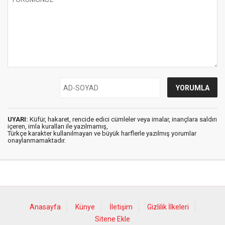
UYARI:
Küfür, hakaret, rencide edici cümleler veya imalar, inançlara saldırı
içeren, imla kuralları ile yazılmamış,
Türkçe karakter kullanılmayan ve büyük harflerle yazılmış yorumlar
onaylanmamaktadır.
Anasayfa
Künye
İletişim
Gizlilik İlkeleri
Sitene Ekle