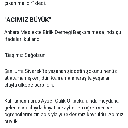
çıkarılmalıdır” dedi.
"ACIMIZ BÜYÜK"
Ankara Meslekte Birlik Derneği Başkanı mesajında şu
ifadeleri kullandı:
“Başımız Sağolsun
Şanlıurfa Siverek’te yaşanan şiddetin şokunu henüz
atlatamamışken, dün Kahramanmaraş’ta yaşanan
olayla ülkece sarsıldık.
Kahramanmaraş Ayser Çalık Ortaokulu’nda meydana
gelen elim olayda hayatını kaybeden öğretmen ve
öğrencilerimizin acısıyla yüreklerimiz kavruldu. Acımız
büyük.