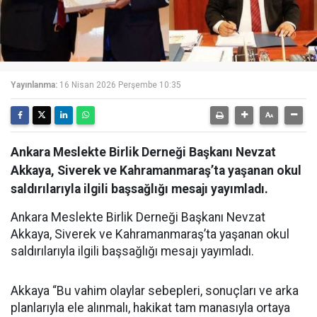
Yayınlanma:
16 Nisan 2026 Perşembe 10:35
Ankara Meslekte Birlik Derneği Başkanı Nevzat
Akkaya, Siverek ve Kahramanmaraş’ta yaşanan okul
saldırılarıyla ilgili başsağlığı mesajı yayımladı.
Ankara Meslekte Birlik Derneği Başkanı Nevzat
Akkaya, Siverek ve Kahramanmaraş’ta yaşanan okul
saldırılarıyla ilgili başsağlığı mesajı yayımladı.
Akkaya “Bu vahim olaylar sebepleri, sonuçları ve arka
planlarıyla ele alınmalı, hakikat tam manasıyla ortaya