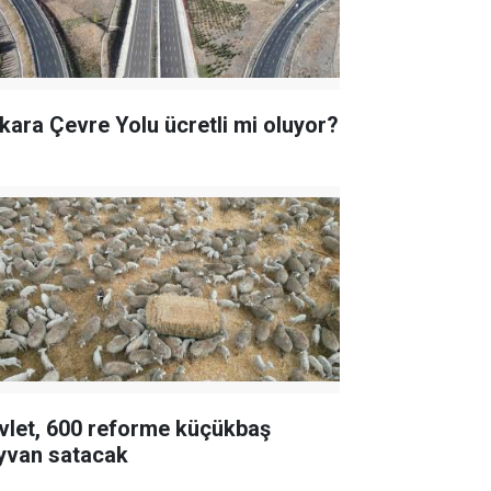
kara Çevre Yolu ücretli mi oluyor?
vlet, 600 reforme küçükbaş
yvan satacak