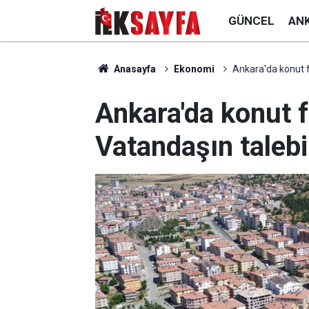
GÜNCEL
AN
Anasayfa
Ekonomi
Ankara'da konut fi
Ankara'da konut fi
Vatandaşın talebi