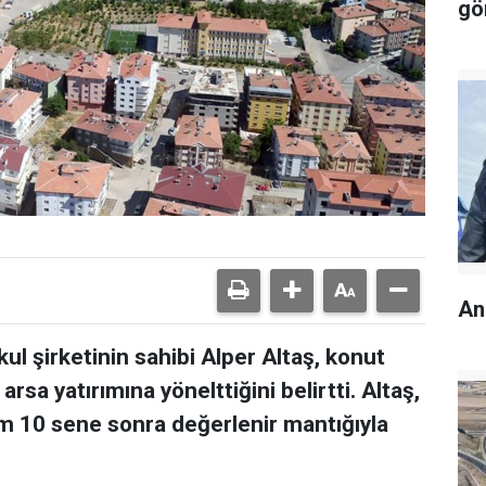
gö
An
l şirketinin sahibi Alper Altaş, konut
arsa yatırımına yönelttiğini belirtti. Altaş,
m 10 sene sonra değerlenir mantığıyla