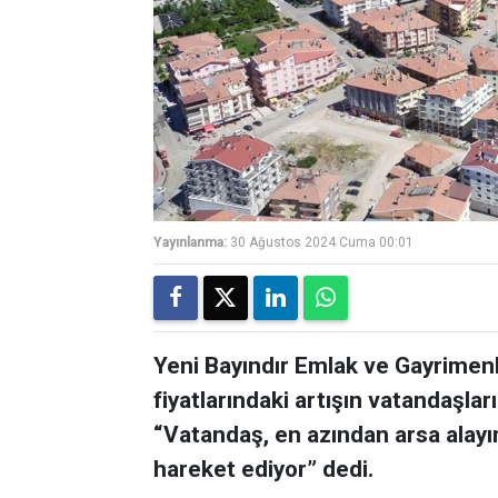
Yayınlanma:
30 Ağustos 2024 Cuma 00:01
Yeni Bayındır Emlak ve Gayrimenku
fiyatlarındaki artışın vatandaşları 
“Vatandaş, en azından arsa alayı
hareket ediyor” dedi.