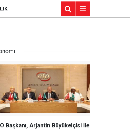
LIK
onomi
O Başkanı, Arjantin Büyükelçisi ile