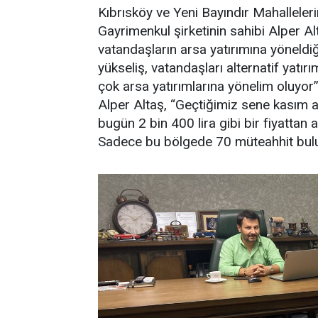
Kıbrısköy ve Yeni Bayındır Mahalleler
Gayrimenkul şirketinin sahibi Alper Alt
vatandaşların arsa yatırımına yöneldiğin
yükseliş, vatandaşları alternatif yatı
çok arsa yatırımlarına yönelim oluyor” 
Alper Altaş, “Geçtiğimiz sene kasım 
bugün 2 bin 400 lira gibi bir fiyattan 
Sadece bu bölgede 70 müteahhit bulun