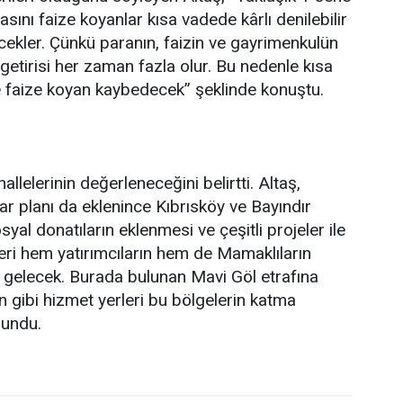
sını faize koyanlar kısa vadede kârlı denilebilir
ekler. Çünkü paranın, faizin ve gayrimenkulün
getirisi her zaman fazla olur. Bu nedenle kısa
 faize koyan kaybedecek” şeklinde konuştu.
llelerinin değerleneceğini belirtti. Altaş,
ar planı da eklenince Kıbrısköy ve Bayındır
yal donatıların eklenmesi ve çeşitli projeler ile
leri hem yatırımcıların hem de Mamaklıların
e gelecek. Burada bulunan Mavi Göl etrafına
n gibi hizmet yerleri bu bölgelerin katma
lundu.