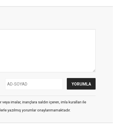
veya imalar, inançlara saldırı içeren, imla kuralları ile
flerle yazılmış yorumlar onaylanmamaktadır.