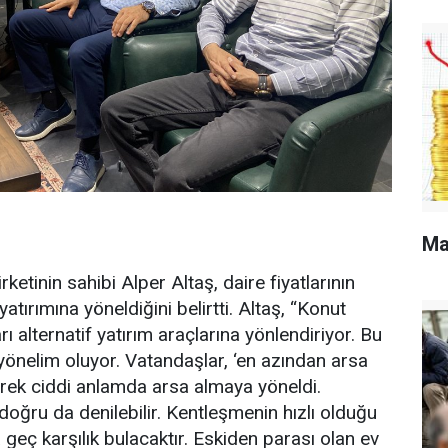
Ma
etinin sahibi Alper Altaş, daire fiyatlarının
tırımına yöneldiğini belirtti. Altaş, “Konut
arı alternatif yatırım araçlarına yönlendiriyor. Bu
yönelim oluyor. Vatandaşlar, ‘en azından arsa
erek ciddi anlamda arsa almaya yöneldi.
ğru da denilebilir. Kentleşmenin hızlı olduğu
 geç karşılık bulacaktır. Eskiden parası olan ev