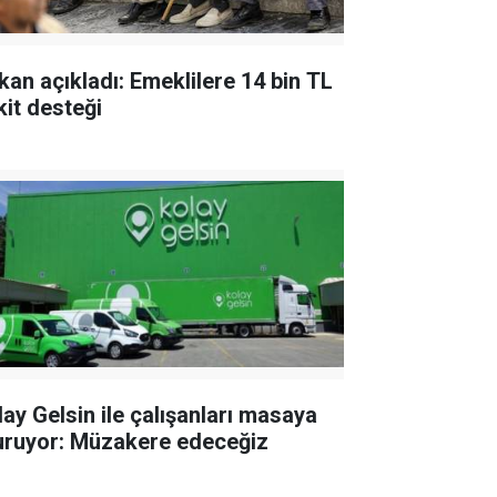
kan açıkladı: Emeklilere 14 bin TL
kit desteği
lay Gelsin ile çalışanları masaya
uruyor: Müzakere edeceğiz