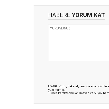
HABERE
YORUM KAT
UYARI:
Küfür, hakaret, rencide edici cümleler 
yazılmamış,
Türkçe karakter kullanılmayan ve büyük har