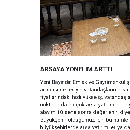
ARSAYA YÖNELİM ARTTI
Yeni Bayındır Emlak ve Gayrimenkul şirk
artması nedeniyle vatandaşların arsa ya
fiyatlarındaki hızlı yükseliş, vatandaşl
noktada da en çok arsa yatırımlarına 
alayım 10 sene sonra değerlenir’ diy
Büyükşehir olduğumuz için bu hamle do
büyükşehirlerde arsa yatırımı er ya da