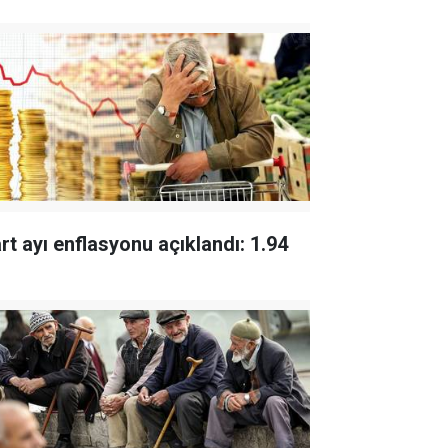
rt ayı enflasyonu açıklandı: 1.94