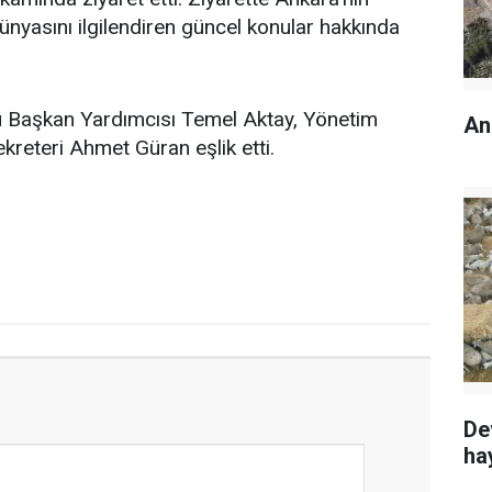
dünyasını ilgilendiren güncel konular hakkında
u Başkan Yardımcısı Temel Aktay, Yönetim
An
ekreteri Ahmet Güran eşlik etti.
De
ha