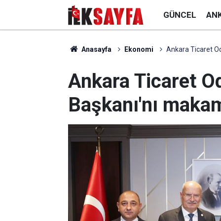
GÜNCEL
AN
Anasayfa
Ekonomi
Ankara Ticaret Od
Ankara Ticaret O
Başkanı'nı makamı