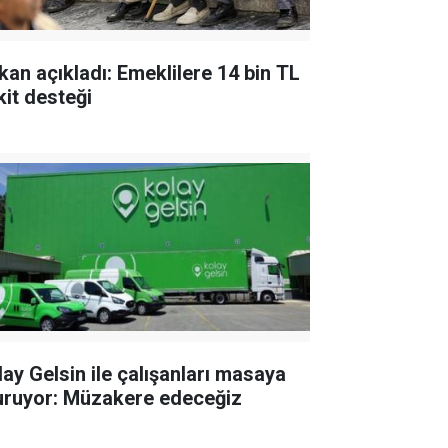
kan açıkladı: Emeklilere 14 bin TL
kit desteği
lay Gelsin ile çalışanları masaya
uruyor: Müzakere edeceğiz