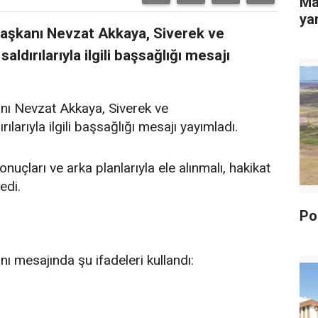
Ma
yan
Başkanı Nevzat Akkaya, Siverek ve
dırılarıyla ilgili başsağlığı mesajı
nı Nevzat Akkaya, Siverek ve
arıyla ilgili başsağlığı mesajı yayımladı.
uçları ve arka planlarıyla ele alınmalı, hakikat
edi.
Pol
ı mesajında şu ifadeleri kullandı: