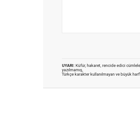
UYARI:
Küfür, hakaret, rencide edici cümleler 
yazılmamış,
Türkçe karakter kullanılmayan ve büyük har