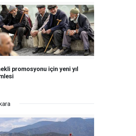
ekli promosyonu için yeni yıl
mlesi
kara