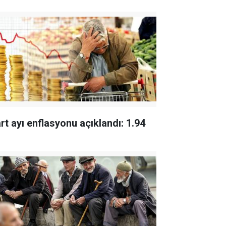
rt ayı enflasyonu açıklandı: 1.94