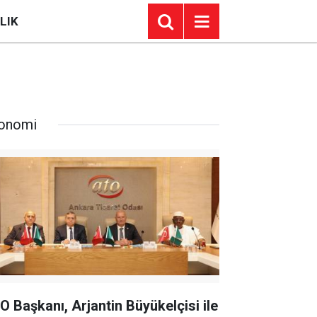
LIK
onomi
O Başkanı, Arjantin Büyükelçisi ile