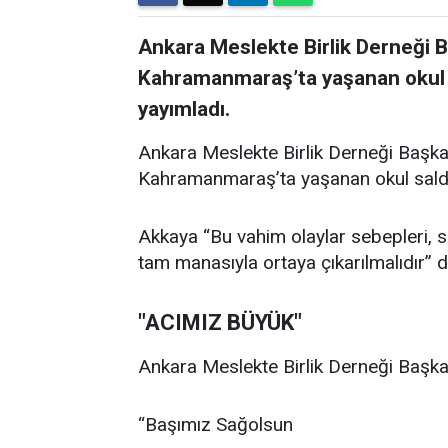
Ankara Meslekte Birlik Derneği 
Kahramanmaraş’ta yaşanan okul sal
yayımladı.
Ankara Meslekte Birlik Derneği Başka
Kahramanmaraş’ta yaşanan okul saldırıl
Akkaya “Bu vahim olaylar sebepleri, son
tam manasıyla ortaya çıkarılmalıdır” d
"ACIMIZ BÜYÜK"
Ankara Meslekte Birlik Derneği Başkan
“Başımız Sağolsun