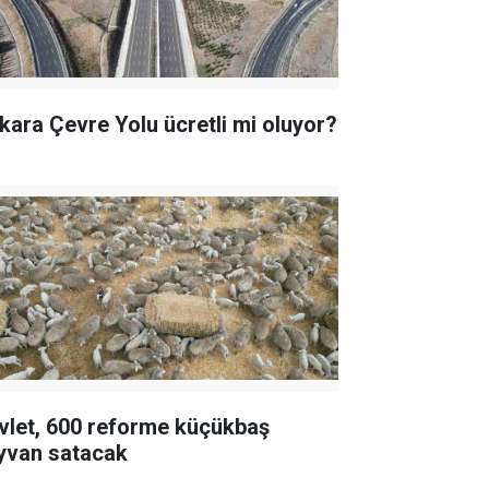
kara Çevre Yolu ücretli mi oluyor?
vlet, 600 reforme küçükbaş
yvan satacak