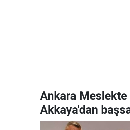
Ankara Meslekte 
Akkaya'dan başsa