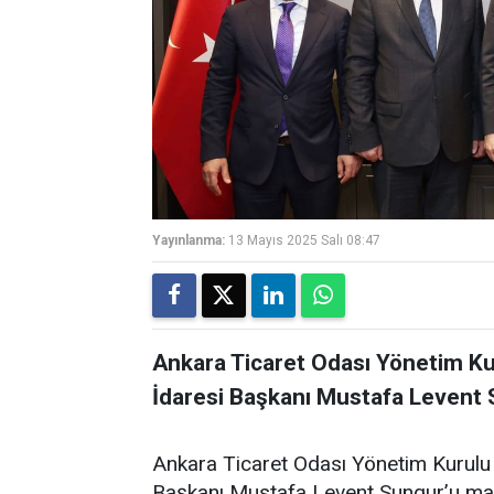
Yayınlanma:
13 Mayıs 2025 Salı 08:47
Ankara Ticaret Odası Yönetim Ku
İdaresi Başkanı Mustafa Levent 
Ankara Ticaret Odası Yönetim Kurulu 
Başkanı Mustafa Levent Sungur’u maka