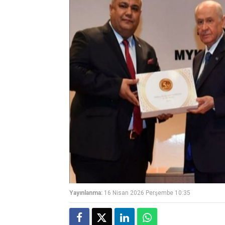
Yayınlanma:
16 Nisan 2026 Perşembe 10:35