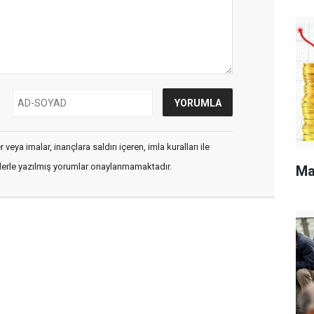
veya imalar, inançlara saldırı içeren, imla kuralları ile
flerle yazılmış yorumlar onaylanmamaktadır.
Ma