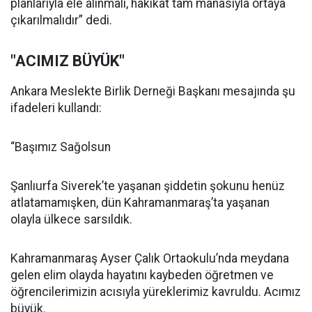
planlarıyla ele alınmalı, hakikat tam manasıyla ortaya
çıkarılmalıdır” dedi.
"ACIMIZ BÜYÜK"
Ankara Meslekte Birlik Derneği Başkanı mesajında şu
ifadeleri kullandı:
“Başımız Sağolsun
Şanlıurfa Siverek’te yaşanan şiddetin şokunu henüz
atlatamamışken, dün Kahramanmaraş’ta yaşanan
olayla ülkece sarsıldık.
Kahramanmaraş Ayser Çalık Ortaokulu’nda meydana
gelen elim olayda hayatını kaybeden öğretmen ve
öğrencilerimizin acısıyla yüreklerimiz kavruldu. Acımız
büyük.