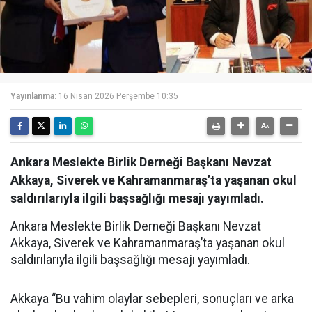
Yayınlanma:
16 Nisan 2026 Perşembe 10:35
Ankara Meslekte Birlik Derneği Başkanı Nevzat
Akkaya, Siverek ve Kahramanmaraş’ta yaşanan okul
saldırılarıyla ilgili başsağlığı mesajı yayımladı.
Ankara Meslekte Birlik Derneği Başkanı Nevzat
Akkaya, Siverek ve Kahramanmaraş’ta yaşanan okul
saldırılarıyla ilgili başsağlığı mesajı yayımladı.
Akkaya “Bu vahim olaylar sebepleri, sonuçları ve arka