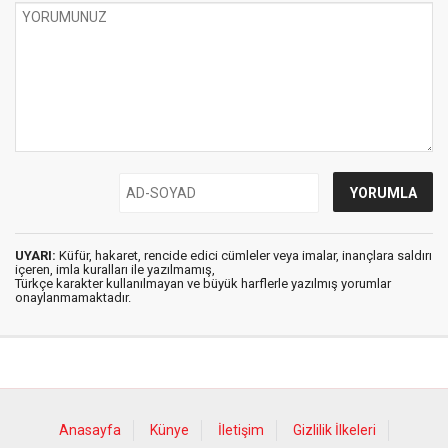
UYARI:
Küfür, hakaret, rencide edici cümleler veya imalar, inançlara saldırı
içeren, imla kuralları ile yazılmamış,
Türkçe karakter kullanılmayan ve büyük harflerle yazılmış yorumlar
onaylanmamaktadır.
Anasayfa
Künye
İletişim
Gizlilik İlkeleri