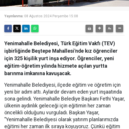
Yayınlanma:
08 Ağustos 2024 Perşembe 15:08
Yenimahalle Belediyesi, Türk Eğitim Vakfı (TEV)
işbirliğinde Beştepe Mahallesi'nde kız öğrenciler
için 325 kişilik yurt inşa ediyor. Öğrenciler, yeni
eğitim-öğretim yılında hizmete açılan yurtta
barınma imkanına kavuşacak.
Yenimahalle Belediyesi, ilçede eğitim ve öğretim için
yeni bir adım attı. Aylardır devam eden yurt inşaatında
sona gelindi. Yenimahalle Belediye Başkanı Fethi Yaşar,
ülkenin aydınlık geleceği için eğitimin her zaman
öncelikli olduğunu vurguladı. Başkan Yaşar,
"Yenimahalle Belediyesi olarak yatırım planlarımızda
eğitimi her zaman ilk sıraya koyuyoruz. Çünkü eğitim