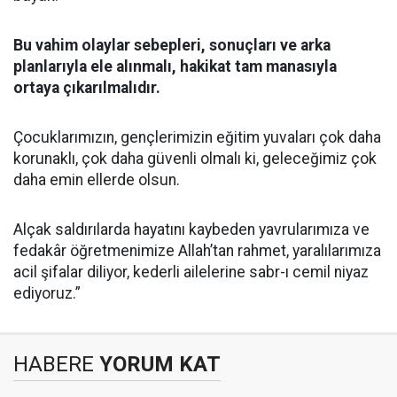
Bu vahim olaylar sebepleri, sonuçları ve arka
planlarıyla ele alınmalı, hakikat tam manasıyla
ortaya çıkarılmalıdır.
Çocuklarımızın, gençlerimizin eğitim yuvaları çok daha
korunaklı, çok daha güvenli olmalı ki, geleceğimiz çok
daha emin ellerde olsun.
Alçak saldırılarda hayatını kaybeden yavrularımıza ve
fedakâr öğretmenimize Allah’tan rahmet, yaralılarımıza
acil şifalar diliyor, kederli ailelerine sabr-ı cemil niyaz
ediyoruz.”
HABERE
YORUM KAT