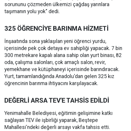
sorununu çözmeden ülkemizi çağdaş yarınlara
taşımanın yolu yok" dedi.
325 ÖĞRENCİYE BARINMA HİZMETİ
İnşaatında sona yaklaşılan yeni öğrenci yurdu,
içerisinde pek çok detaya ev sahipliği yapacak. 7 bin
300 metrekare kapalı alana sahip olan yurt binası, 82
oda, çalışma salonları, çok amaçlı salon, revir,
yemekhane ve kütüphaneyi içerisinde barındıracak.
Yurt, tamamlandığında Anadolu'dan gelen 325 kız
öğrencinin barınma ihtiyacını karşılayacak.
DEĞERLİ ARSA TEV'E TAHSİS EDİLDİ
Yenimahalle Belediyesi, eğitimin gelişimine katkı
sağlayan TEV ile işbirliği yaparak, Beştepe
Mahallesi'ndeki değerli arsayı vakfa tahsis etti.