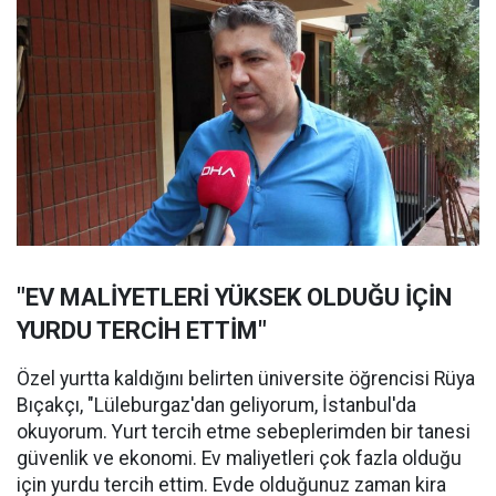
"EV MALİYETLERİ YÜKSEK OLDUĞU İÇİN
YURDU TERCİH ETTİM"
Özel yurtta kaldığını belirten üniversite öğrencisi Rüya
Bıçakçı, "Lüleburgaz'dan geliyorum, İstanbul'da
okuyorum. Yurt tercih etme sebeplerimden bir tanesi
güvenlik ve ekonomi. Ev maliyetleri çok fazla olduğu
için yurdu tercih ettim. Evde olduğunuz zaman kira