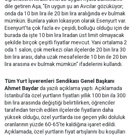
dile getiren Aşa, "En uygun şu an Avcılar gözüküyor;
onda da 10 bin lira ile 20 bin lira aralığında ev bulmak
mümkün. Bunlara yakın lokasyon olarak Esenyurt var.
Esenyurt'ta çok fazla ev çeşidi, bolluğu olduğu için de
burada da işte 10 bin lira liradan üst limit olmayacak
şekilde birçok çeşitli fiyatlar mevcut. Yani ortalama 2
oda 1 salon, çok merkezi olan ilçelerde 20 bin lira 30
bin lira arası, daha uzak mesafelerde 10 bin ile 20 bin
lira arasına ev bulmak mümkün" ifadelerini kullandı.
Tüm Yurt İşverenleri Sendikası Genel Başkanı
Ahmet Baydar
da yazılı açıklama yaptı. Açıklamada
İstanbul'da özel yurtların fiyatları yıllık 100 bin ila 300
bin lira arasında değiştiği belirtilirken, öğrenciler
tarafından tercih edilen ilçelerde fiyatların daha
yüksek olduğu, özel yurtlarda ise geçen yılki doluluk
oranlarının yüzde 60-65'te kaldığına işaret edildi.
Açıklamada, özel yurtların fiyat artışlarını bu koşulları