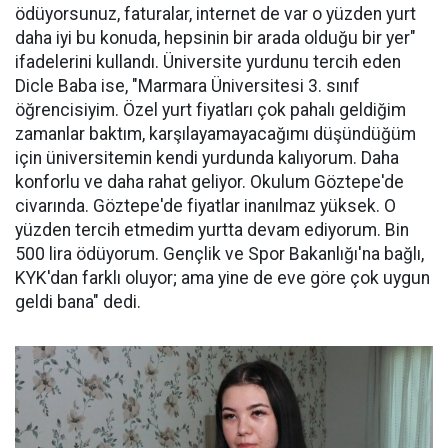
ödüyorsunuz, faturalar, internet de var o yüzden yurt
daha iyi bu konuda, hepsinin bir arada olduğu bir yer"
ifadelerini kullandı. Üniversite yurdunu tercih eden
Dicle Baba ise, "Marmara Üniversitesi 3. sınıf
öğrencisiyim. Özel yurt fiyatları çok pahalı geldiğim
zamanlar baktım, karşılayamayacağımı düşündüğüm
için üniversitemin kendi yurdunda kalıyorum. Daha
konforlu ve daha rahat geliyor. Okulum Göztepe'de
civarında. Göztepe'de fiyatlar inanılmaz yüksek. O
yüzden tercih etmedim yurtta devam ediyorum. Bin
500 lira ödüyorum. Gençlik ve Spor Bakanlığı'na bağlı,
KYK'dan farklı oluyor; ama yine de eve göre çok uygun
geldi bana" dedi.