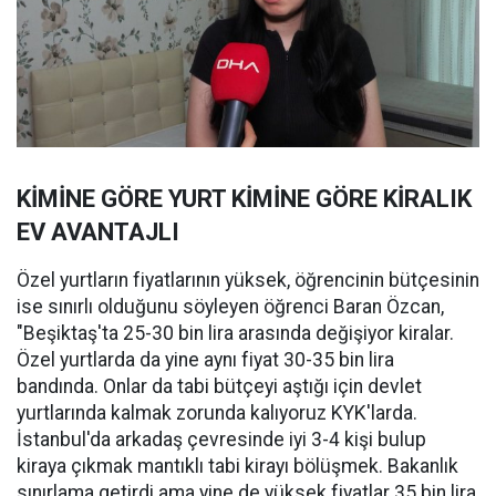
KİMİNE GÖRE YURT KİMİNE GÖRE KİRALIK
EV AVANTAJLI
Özel yurtların fiyatlarının yüksek, öğrencinin bütçesinin
ise sınırlı olduğunu söyleyen öğrenci Baran Özcan,
"Beşiktaş'ta 25-30 bin lira arasında değişiyor kiralar.
Özel yurtlarda da yine aynı fiyat 30-35 bin lira
bandında. Onlar da tabi bütçeyi aştığı için devlet
yurtlarında kalmak zorunda kalıyoruz KYK'larda.
İstanbul'da arkadaş çevresinde iyi 3-4 kişi bulup
kiraya çıkmak mantıklı tabi kirayı bölüşmek. Bakanlık
sınırlama getirdi ama yine de yüksek fiyatlar 35 bin lira