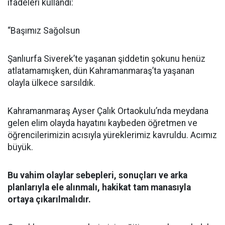
ifadeleri kullandı:
“Başımız Sağolsun
Şanlıurfa Siverek’te yaşanan şiddetin şokunu henüz
atlatamamışken, dün Kahramanmaraş’ta yaşanan
olayla ülkece sarsıldık.
Kahramanmaraş Ayser Çalık Ortaokulu’nda meydana
gelen elim olayda hayatını kaybeden öğretmen ve
öğrencilerimizin acısıyla yüreklerimiz kavruldu. Acımız
büyük.
Bu vahim olaylar sebepleri, sonuçları ve arka
planlarıyla ele alınmalı, hakikat tam manasıyla
ortaya çıkarılmalıdır.