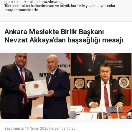
içeren, imla kuralları ile yazılmamış,
Türkçe karakter kullanılmayan ve büyük harflerle yazılmış yorumlar
onaylanmamaktadır.
Ankara Meslekte Birlik Başkanı
Nevzat Akkaya'dan başsağlığı mesajı
Yayınlanma:
16 Nisan 2026 Perşembe 10:35