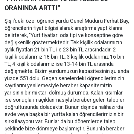
ORANINDA ARTTI"
Şişli'deki özel öğrenci yurdu Genel Müdürü Ferhat Bay,
öğrencilerin fiyat bilgisi alarak araştırma yaptıklarını
belirterek, "Yurt fiyatları oda tipi ve konseptine göre
değişkenlik göstermektedir. Tek kişilik odalarımızın
aylık fiyatları 21 bin TL ile 23 bin TL arasındadır. 2
kişilik odalarımız 18 bin TL, 3 kişilik odalarımız 16 bin
TL, 4 kişilik odalarımız ise 13-14 bin TL arasında
değişmekte. Bizim yurdumuzun kapasitesinin şu anda
yüzde 55'i dolu. Geçen senelerdeki öğrencilerimizin
kayıtlarını yenilemesiyle beraber kapasitemizin
yarısının bir miktarı dolmuş durumda. Kalan kısımlar
ise sonuçların açıklanmasıyla beraber gelen talepler
doğrultusunda dolacaktır. Bunun dışında halihazırda
evde veya başka bir yurtta kalan öğrencilerimizin bir
sirkülasyonu var. Bunlar da bu dönemlerde talep
şeklinde bize dönmeye başlamıştır. Bununla beraber