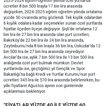
2023-2024 eğitim-öğretim yılında özel yurtlarda
ücretler 8 bin 500 lirayla 17 bin lira arasında
değişirken, 2024-2025 eğitim öğretim yılında ortalama
yüzde 50 civarında artış gözlendi. Tek kişilik odalardan
6 kişilik odalara kadar seçenekler sunan özel yurtlarda
fiyatlar ilçeden ilçeye değişiyor. Şişli'de ortalama 12
bin lira ile 27 bin lira arasında olan yurt ücretleri,
Bakırköy'de 22 bin lira ile 24 bin lira arasında,
Zeytinburnu'nda 8 bin lirayla 36 bin lira, Üsküdar'da 12
bin 500 lira ile 27 bin lira arasında seyrediyor.
Avcılar'da ise, aylık 7 bin 500 lira ile 13 bin 500 lira
aralığında özel yurt bulmak mümkün. Devlet
yurtlarında ise, geçtiğimiz yıl Gençlik ve Spor
Bakanlığı'na bağlı Kredi ve Yurtlar Kurumu'nun yurt
ücretleri 345 lira ile 570 lira arasında belirlenirken, bu
yılki fiyatların Ağustos ayının son günlerinde
açıklanması bekleniyor.
"FİYATLAR YÜZDE 40 İLE YÜZDE 60