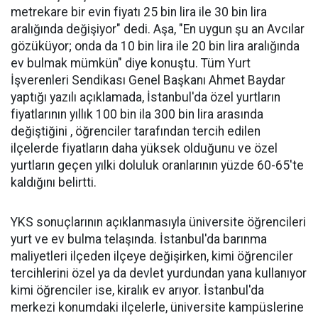
metrekare bir evin fiyatı 25 bin lira ile 30 bin lira
aralığında değişiyor" dedi. Aşa, "En uygun şu an Avcılar
gözüküyor; onda da 10 bin lira ile 20 bin lira aralığında
ev bulmak mümkün" diye konuştu. Tüm Yurt
İşverenleri Sendikası Genel Başkanı Ahmet Baydar
yaptığı yazılı açıklamada, İstanbul'da özel yurtların
fiyatlarının yıllık 100 bin ila 300 bin lira arasında
değiştiğini , öğrenciler tarafından tercih edilen
ilçelerde fiyatların daha yüksek olduğunu ve özel
yurtların geçen yılki doluluk oranlarının yüzde 60-65'te
kaldığını belirtti.
YKS sonuçlarının açıklanmasıyla üniversite öğrencileri
yurt ve ev bulma telaşında. İstanbul'da barınma
maliyetleri ilçeden ilçeye değişirken, kimi öğrenciler
tercihlerini özel ya da devlet yurdundan yana kullanıyor
kimi öğrenciler ise, kiralık ev arıyor. İstanbul'da
merkezi konumdaki ilçelerle, üniversite kampüslerine