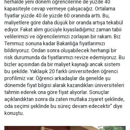
herhalde yeni dönem öğrencilerine de yüzde 40
kapasiteyle cevap vermeye çalışacağız. Ortalama
fiyatlar yüzde 40 ile yüzde 60 oranında arttı. Bu,
maliyetlere göre daha düşük bir oranda artışa tekabül
ediyor. Fakat alım gücüyle kıyasladığımız zaman tabii
velilerimizi ve öğrencilerimizi zorlayan bir rakam. Biz
Temmuz sonuna kadar Bakanlığa fiyatlarımızı
bildiriyoruz. Ondan sonra oluşabilecek herhangi bir
risk durumunda da fiyatlarımızı revize edemiyoruz. Bu
bizler açısından da bir maliyet kaynağı ancak sistem
bu şekilde. Yaklaşık 20 farklı üniversiteden öğrenci
profilimiz var. Öğrenci arkadaşlar da genelde şu
dönemde fiyat bilgisi alarak kazandıkları üniversiteleri
tahmin ederek ona göre fiyat alıyorlar. Sonuçlar
açıklandıktan sonra da zaten mutlaka ziyaret şeklinde,
oda seçimi şeklinde bu süreç devam edecektir" diye
konuştu.