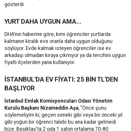
gösterdi.
YURT DAHA UYGUN AMA...
DHA’nın haberine göre, kimi öğrenciler yurtlarda
kalmanın kiralık eve oranla daha uygun olduğunu
söylüyor. Evde kalmak isteyen öğrenciler ise ev
arkadaşı olmadan kiraya çıkmıyor ya da tercihini uygun
fiyatlı ilçelerden yana kullanıyor.
İSTANBUL'DA EV FİYATI: 25 BİN TL'DEN
BAŞLIYOR
İstanbul Emlak Komisyoncuları Odası Yönetim
Kurulu Başkanı Nizameddin Aşa
, "Önce şunu
söylemeliyim ki; geçen seneki gibi veya bir önceki yıl
gibi yoğun bir öğrenci talebi bu ana kadar gelmedi
bize. Beşiktaş'ta 2 oda 1 salon ortalama 70-80