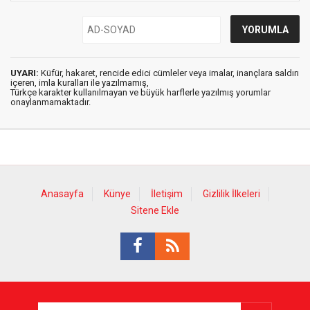
UYARI:
Küfür, hakaret, rencide edici cümleler veya imalar, inançlara saldırı
içeren, imla kuralları ile yazılmamış,
Türkçe karakter kullanılmayan ve büyük harflerle yazılmış yorumlar
onaylanmamaktadır.
Anasayfa
Künye
İletişim
Gizlilik İlkeleri
Sitene Ekle