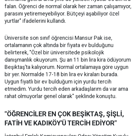
falan. Öğrenci de normal olarak her zaman çalışamıyor,
parasını yetiremeyebiliyor. Bütçeyi aşabiliyor özel
yurtlar" ifadelerini kullandı.
Üniversite son sınıf öğrencisi Mansur Pak ise,
ortalamanın çok altında bir fiyata ev bulduğunu
belirterek, "Özel bir üniversitede psikolojik
danışmanlık okuyorum. Şu an 11 bin lira kira ödüyorum
Beşiktaş’ta kalıyorum. Normal ortalamaya göre uygun
bir yer. Normalde 17-18 bin lira ev kiraları burada.
Uygun fiyatlı bir ev bulduğum için yurdu tercih
etmedim. Yurdu tercih eden arkadaşlarım da var ama
rahat olmuyorlar genel olarak" şeklinde konuştu.
"ÖĞRENCİLER EN ÇOK BEŞİKTAŞ, ŞİŞLİ,
FATİH VE KADIKÖY'Ü TERCİH EDİYOR"