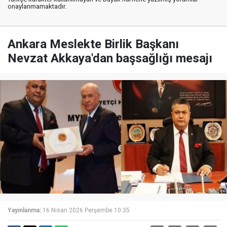
onaylanmamaktadır.
Ankara Meslekte Birlik Başkanı
Nevzat Akkaya'dan başsağlığı mesajı
Yayınlanma:
16 Nisan 2026 Perşembe 10:35