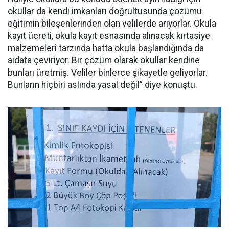
okullar da kendi imkanları doğrultusunda çözümü
eğitimin bileşenlerinden olan velilerde arıyorlar. Okula
kayıt ücreti, okula kayıt esnasında alınacak kırtasiye
malzemeleri tarzında hatta okula başlandığında da
aidata çeviriyor. Bir çözüm olarak okullar kendine
bunları üretmiş. Veliler binlerce şikayetle geliyorlar.
Bunların hiçbiri aslında yasal değil” diye konuştu.