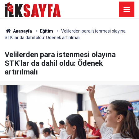
Anasayfa
Eğitim
Velilerden para istenmesi olayına
STK'lar da dahil oldu: Ödenek artırılmalı
Velilerden para istenmesi olayına
STK'lar da dahil oldu: Ödenek
artırılmalı