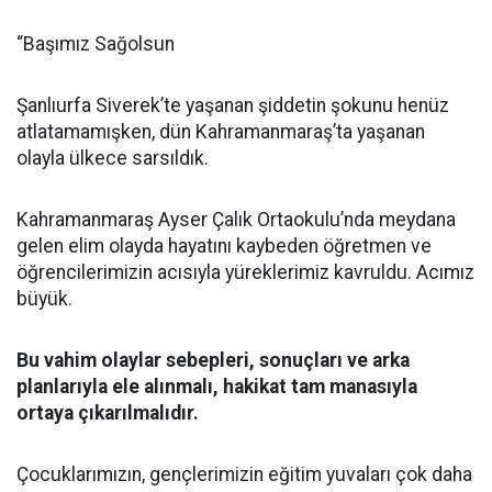
“Başımız Sağolsun
Şanlıurfa Siverek’te yaşanan şiddetin şokunu henüz
atlatamamışken, dün Kahramanmaraş’ta yaşanan
olayla ülkece sarsıldık.
Kahramanmaraş Ayser Çalık Ortaokulu’nda meydana
gelen elim olayda hayatını kaybeden öğretmen ve
öğrencilerimizin acısıyla yüreklerimiz kavruldu. Acımız
büyük.
Bu vahim olaylar sebepleri, sonuçları ve arka
planlarıyla ele alınmalı, hakikat tam manasıyla
ortaya çıkarılmalıdır.
Çocuklarımızın, gençlerimizin eğitim yuvaları çok daha