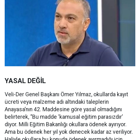
YASAL DEĞİL
Veli-Der Genel Başkanı Ömer Yılmaz, okullarda kayıt
ücreti veya malzeme adı altındaki taleplerin
Anayasa’nın 42. Maddesine göre yasal olmadığını
belirterek, “Bu madde ‘kamusal eğitim parasızdır’
diyor. Milli Eğitim Bakanlığı okullara ödenek ayırıyor.
Ama bu ödenek her yıl yok denecek kadar az veriliyor.
Haliyle okullara bu konuda ödenek ayırmadığı için