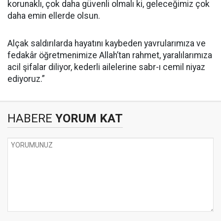
korunaklı, çok daha güvenli olmalı ki, geleceğimiz çok
daha emin ellerde olsun.
Alçak saldırılarda hayatını kaybeden yavrularımıza ve
fedakâr öğretmenimize Allah’tan rahmet, yaralılarımıza
acil şifalar diliyor, kederli ailelerine sabr-ı cemil niyaz
ediyoruz.”
HABERE
YORUM KAT