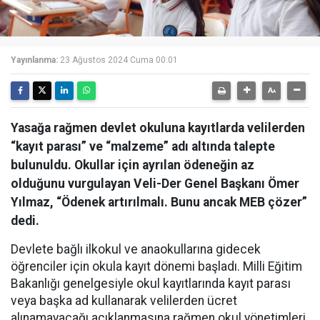
Yayınlanma:
23 Ağustos 2024 Cuma 00:01
Yasağa rağmen devlet okuluna kayıtlarda velilerden
“kayıt parası” ve “malzeme” adı altında talepte
bulunuldu. Okullar için ayrılan ödeneğin az
olduğunu vurgulayan Veli-Der Genel Başkanı Ömer
Yılmaz, “Ödenek artırılmalı. Bunu ancak MEB çözer”
dedi.
Devlete bağlı ilkokul ve anaokullarına gidecek
öğrenciler için okula kayıt dönemi başladı. Milli Eğitim
Bakanlığı genelgesiyle okul kayıtlarında kayıt parası
veya başka ad kullanarak velilerden ücret
alınamayacağı açıklanmasına rağmen okul yönetimleri