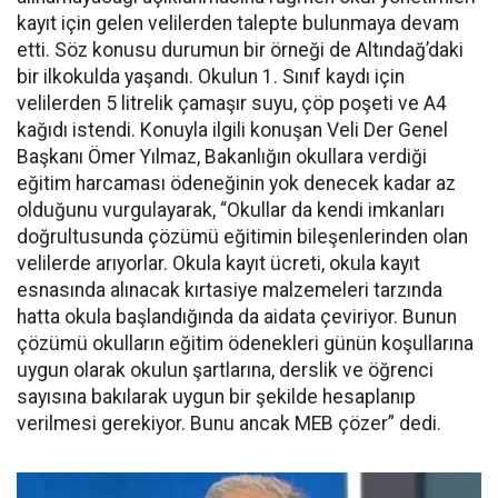
kayıt için gelen velilerden talepte bulunmaya devam
etti. Söz konusu durumun bir örneği de Altındağ’daki
bir ilkokulda yaşandı. Okulun 1. Sınıf kaydı için
velilerden 5 litrelik çamaşır suyu, çöp poşeti ve A4
kağıdı istendi. Konuyla ilgili konuşan Veli Der Genel
Başkanı Ömer Yılmaz, Bakanlığın okullara verdiği
eğitim harcaması ödeneğinin yok denecek kadar az
olduğunu vurgulayarak, “Okullar da kendi imkanları
doğrultusunda çözümü eğitimin bileşenlerinden olan
velilerde arıyorlar. Okula kayıt ücreti, okula kayıt
esnasında alınacak kırtasiye malzemeleri tarzında
hatta okula başlandığında da aidata çeviriyor. Bunun
çözümü okulların eğitim ödenekleri günün koşullarına
uygun olarak okulun şartlarına, derslik ve öğrenci
sayısına bakılarak uygun bir şekilde hesaplanıp
verilmesi gerekiyor. Bunu ancak MEB çözer” dedi.