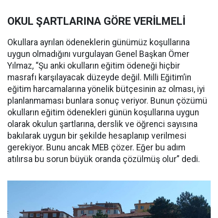
OKUL ŞARTLARINA GÖRE VERİLMELİ
Okullara ayrılan ödeneklerin günümüz koşullarına
uygun olmadığını vurgulayan Genel Başkan Ömer
Yılmaz, “Şu anki okulların eğitim ödeneği hiçbir
masrafı karşılayacak düzeyde değil. Milli Eğitim’in
eğitim harcamalarına yönelik bütçesinin az olması, iyi
planlanmaması bunlara sonuç veriyor. Bunun çözümü
okulların eğitim ödenekleri günün koşullarına uygun
olarak okulun şartlarına, derslik ve öğrenci sayısına
bakılarak uygun bir şekilde hesaplanıp verilmesi
gerekiyor. Bunu ancak MEB çözer. Eğer bu adım
atılırsa bu sorun büyük oranda çözülmüş olur” dedi.