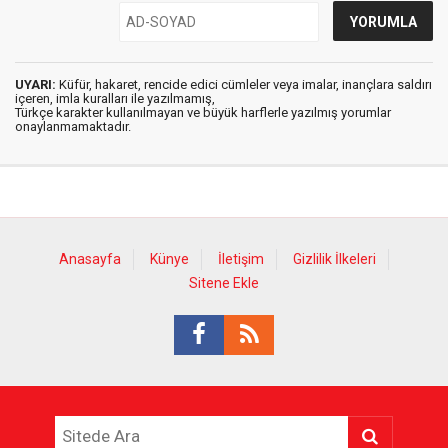
UYARI:
Küfür, hakaret, rencide edici cümleler veya imalar, inançlara saldırı
içeren, imla kuralları ile yazılmamış,
Türkçe karakter kullanılmayan ve büyük harflerle yazılmış yorumlar
onaylanmamaktadır.
Anasayfa
Künye
İletişim
Gizlilik İlkeleri
Sitene Ekle