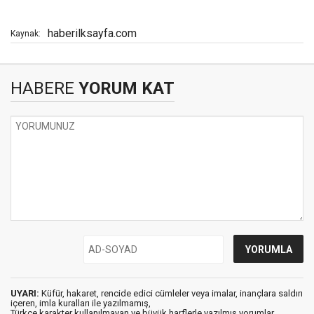
haberilksayfa.com
Kaynak:
HABERE
YORUM KAT
UYARI:
Küfür, hakaret, rencide edici cümleler veya imalar, inançlara saldırı
içeren, imla kuralları ile yazılmamış,
Türkçe karakter kullanılmayan ve büyük harflerle yazılmış yorumlar