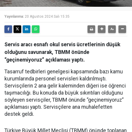
Yayınlanma:
20 Ağustos 2024 Salı 15:35
Servis aracı esnafı okul servis ücretlerinin düşük
olduğunu savunarak, TBMM önünde
“geçinemiyoruz” açıklaması yaptı.
Tasarruf tedbirleri genelgesi kapsamında bazı kamu
kurumlarında personel servisleri kaldırılmıştı.
Servisçilerin 2 ana gelir kaleminden diğeri ise öğrenci
taşımacılığı. Bu konuda da büyük sıkıntıları olduğunu
söyleyen servisçiler, TBMM önünde “geçinemiyoruz”
açıklaması yaptı. Servisçilere ana muhalefetten
destek geldi.
Türkiye Büyük Millet Meclisi (TBMM) önünde toplanan