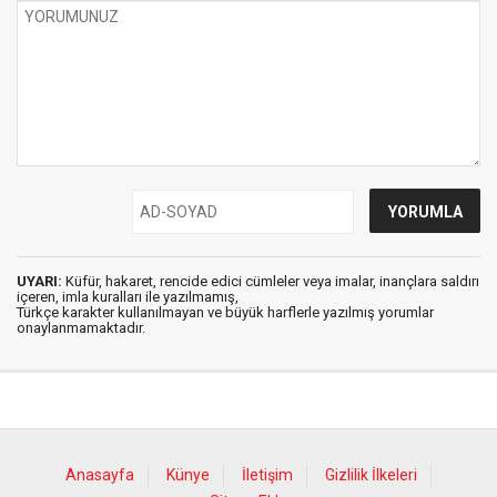
UYARI:
Küfür, hakaret, rencide edici cümleler veya imalar, inançlara saldırı
içeren, imla kuralları ile yazılmamış,
Türkçe karakter kullanılmayan ve büyük harflerle yazılmış yorumlar
onaylanmamaktadır.
Anasayfa
Künye
İletişim
Gizlilik İlkeleri