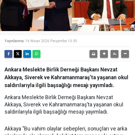
Yayınlanma:
16 Nisan 2026 Perşembe 10:35
Ankara Meslekte Birlik Derneği Başkanı Nevzat
Akkaya, Siverek ve Kahramanmaraş’ta yaşanan okul
saldırılarıyla ilgili başsağlığı mesajı yayımladı.
Ankara Meslekte Birlik Derneği Başkanı Nevzat
Akkaya, Siverek ve Kahramanmaraş’ta yaşanan okul
saldırılarıyla ilgili başsağlığı mesajı yayımladı.
Akkaya “Bu vahim olaylar sebepleri, sonuçları ve arka