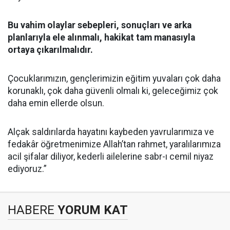
Bu vahim olaylar sebepleri, sonuçları ve arka
planlarıyla ele alınmalı, hakikat tam manasıyla
ortaya çıkarılmalıdır.
Çocuklarımızın, gençlerimizin eğitim yuvaları çok daha
korunaklı, çok daha güvenli olmalı ki, geleceğimiz çok
daha emin ellerde olsun.
Alçak saldırılarda hayatını kaybeden yavrularımıza ve
fedakâr öğretmenimize Allah’tan rahmet, yaralılarımıza
acil şifalar diliyor, kederli ailelerine sabr-ı cemil niyaz
ediyoruz.”
HABERE
YORUM KAT