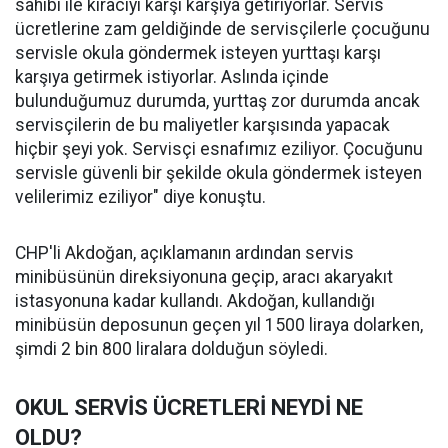
sahibi ile kiracıyı karşı karşıya getiriyorlar. Servis
ücretlerine zam geldiğinde de servisçilerle çocuğunu
servisle okula göndermek isteyen yurttaşı karşı
karşıya getirmek istiyorlar. Aslında içinde
bulunduğumuz durumda, yurttaş zor durumda ancak
servisçilerin de bu maliyetler karşısında yapacak
hiçbir şeyi yok. Servisçi esnafımız eziliyor. Çocuğunu
servisle güvenli bir şekilde okula göndermek isteyen
velilerimiz eziliyor" diye konuştu.
CHP'li Akdoğan, açıklamanın ardından servis
minibüsünün direksiyonuna geçip, aracı akaryakıt
istasyonuna kadar kullandı. Akdoğan, kullandığı
minibüsün deposunun geçen yıl 1500 liraya dolarken,
şimdi 2 bin 800 liralara dolduğun söyledi.
OKUL SERVİS ÜCRETLERİ NEYDİ NE
OLDU?