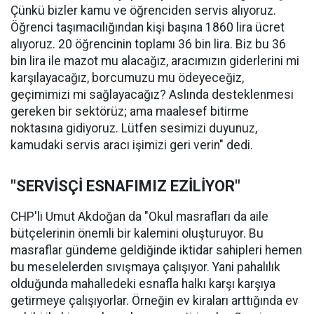
Çünkü bizler kamu ve öğrenciden servis alıyoruz.
Öğrenci taşımacılığından kişi başına 1860 lira ücret
alıyoruz. 20 öğrencinin toplamı 36 bin lira. Biz bu 36
bin lira ile mazot mu alacağız, aracımızın giderlerini mi
karşılayacağız, borcumuzu mu ödeyeceğiz,
geçimimizi mi sağlayacağız? Aslında desteklenmesi
gereken bir sektörüz; ama maalesef bitirme
noktasına gidiyoruz. Lütfen sesimizi duyunuz,
kamudaki servis aracı işimizi geri verin" dedi.
"SERVİSÇİ ESNAFIMIZ EZİLİYOR"
CHP'li Umut Akdoğan da "Okul masrafları da aile
bütçelerinin önemli bir kalemini oluşturuyor. Bu
masraflar gündeme geldiğinde iktidar sahipleri hemen
bu meselelerden sıvışmaya çalışıyor. Yani pahalılık
olduğunda mahalledeki esnafla halkı karşı karşıya
getirmeye çalışıyorlar. Örneğin ev kiraları arttığında ev