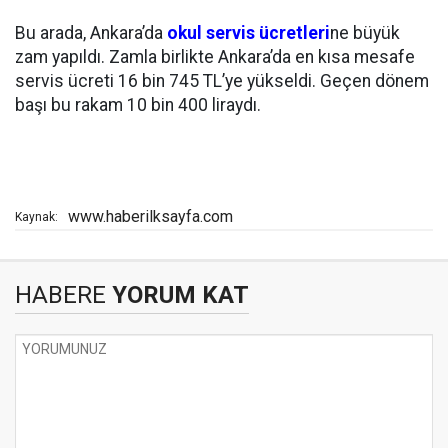
Bu arada, Ankara’da
okul servis ücretleri
ne büyük
zam yapıldı. Zamla birlikte Ankara’da en kısa mesafe
servis ücreti 16 bin 745 TL’ye yükseldi. Geçen dönem
başı bu rakam 10 bin 400 liraydı.
www.haberilksayfa.com
Kaynak:
HABERE
YORUM KAT