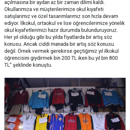
açılmasına bir aydan az bir zaman dilimi kaldı.
Okullarımıza ve müşterilerimize okul kıyafeti
satışlarımız ve özel tasarımlarımız son hızla devam
ediyor. İlkokul, ortaokul ve lise öğrencilerimize yönelik
okul kıyafetlerimizi hazır durumda bulunduruyoruz.
Her yıl olduğu gibi bu yılda fiyatlarda bir artış söz
konusu. Ancak ciddi manada bir artış söz konusu
değil. Örnek vermek gerekirse geçtiğimiz yıl ilkokul
öğrencisini giydirmek bin 200 TL iken bu yıl bin 800
TL” şeklinde konuştu.