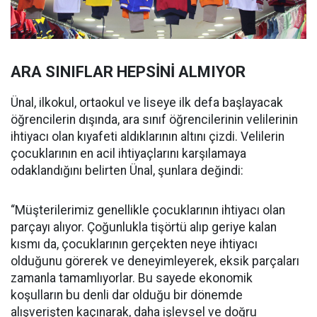
ARA SINIFLAR HEPSİNİ ALMIYOR
Ünal, ilkokul, ortaokul ve liseye ilk defa başlayacak
öğrencilerin dışında, ara sınıf öğrencilerinin velilerinin
ihtiyacı olan kıyafeti aldıklarının altını çizdi. Velilerin
çocuklarının en acil ihtiyaçlarını karşılamaya
odaklandığını belirten Ünal, şunlara değindi:
“Müşterilerimiz genellikle çocuklarının ihtiyacı olan
parçayı alıyor. Çoğunlukla tişörtü alıp geriye kalan
kısmı da, çocuklarının gerçekten neye ihtiyacı
olduğunu görerek ve deneyimleyerek, eksik parçaları
zamanla tamamlıyorlar. Bu sayede ekonomik
koşulların bu denli dar olduğu bir dönemde
alışverişten kaçınarak, daha işlevsel ve doğru