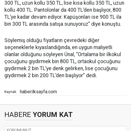
300 TL, uzun kollu 350 TL, lise kısa kollu 350 TL, uzun
kollu 400 TL. Pantolonlar da 400 TL’den başlıyor, 800
TL’ye kadar devam ediyor. Kapüşonları ise 900 TL ila
bin 300 TL arasında satışa sunuyoruz” diye konuştu.
Söylemiş olduğu fiyatların çevredeki diğer
seçeneklerle kıyaslandığında, en uygun maliyetli
olanlar olduğunu söyleyen Ünal, “Ortalama bir ilkokul
çocuğunu giydirmek bin 800 TL, ortaokul çocuğunu
giydirmek 2 bin TL’ye denk gelirken, lise çocuğunu
giydirmek 2 bin 200 TL’den başlıyor” dedi.
haberilksayfa.com
Kaynak:
HABERE
YORUM KAT