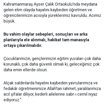
Kahramanmaraş Ayser Çalık Ortaokulu’nda meydana
gelen elim olayda hayatını kaybeden öğretmen ve
öğrencilerimizin acısıyla yüreklerimiz kavruldu. Acımız
büyük.
Bu vahim olaylar sebepleri, sonuçları ve arka
planlarıyla ele alınmalı, hakikat tam manasıyla
ortaya çıkarılmalıdır.
Çocuklarımızın, gençlerimizin eğitim yuvaları çok daha
korunaklı, çok daha güvenli olmalı ki, geleceğimiz çok
daha emin ellerde olsun.
Alçak saldırılarda hayatını kaybeden yavrularımıza ve
fedakâr öğretmenimize Allah’tan rahmet, yaralılarımıza
acil şifalar diliyor, kederli ailelerine sabr-ı cemil niyaz
ediyoruz.”