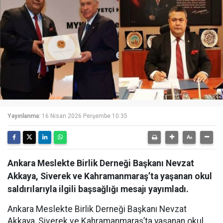
Yayınlanma:
16 Nisan 2026 Perşembe 10:35
Ankara Meslekte Birlik Derneği Başkanı Nevzat
Akkaya, Siverek ve Kahramanmaraş’ta yaşanan okul
saldırılarıyla ilgili başsağlığı mesajı yayımladı.
Ankara Meslekte Birlik Derneği Başkanı Nevzat
Akkaya, Siverek ve Kahramanmaraş’ta yaşanan okul