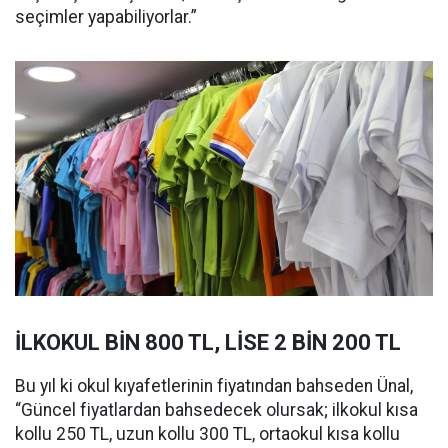
seçimler yapabiliyorlar.”
İLKOKUL BİN 800 TL, LİSE 2 BİN 200 TL
Bu yıl ki okul kıyafetlerinin fiyatından bahseden Ünal,
“Güncel fiyatlardan bahsedecek olursak; ilkokul kısa
kollu 250 TL, uzun kollu 300 TL, ortaokul kısa kollu