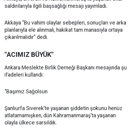
saldırılarıyla ilgili başsağlığı mesajı yayımladı.
Akkaya “Bu vahim olaylar sebepleri, sonuçları ve arka
planlarıyla ele alınmalı, hakikat tam manasıyla ortaya
çıkarılmalıdır” dedi.
"ACIMIZ BÜYÜK"
Ankara Meslekte Birlik Derneği Başkanı mesajında şu
ifadeleri kullandı:
“Başımız Sağolsun
Şanlıurfa Siverek’te yaşanan şiddetin şokunu henüz
atlatamamışken, dün Kahramanmaraş’ta yaşanan
olayla ülkece sarsıldık.