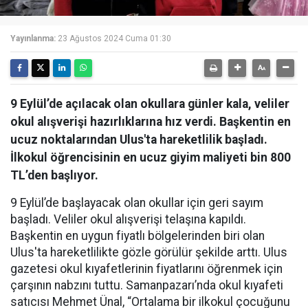
Yayınlanma:
23 Ağustos 2024 Cuma 01:30
9 Eylül’de açılacak olan okullara günler kala, veliler
okul alışverişi hazırlıklarına hız verdi. Başkentin en
ucuz noktalarından Ulus'ta hareketlilik başladı.
İlkokul öğrencisinin en ucuz giyim maliyeti bin 800
TL’den başlıyor.
9 Eylül’de başlayacak olan okullar için geri sayım
başladı. Veliler okul alışverişi telaşına kapıldı.
Başkentin en uygun fiyatlı bölgelerinden biri olan
Ulus'ta hareketlilikte gözle görülür şekilde arttı. Ulus
gazetesi okul kıyafetlerinin fiyatlarını öğrenmek için
çarşının nabzını tuttu. Samanpazarı’nda okul kıyafeti
satıcısı Mehmet Ünal, “Ortalama bir ilkokul çocuğunu