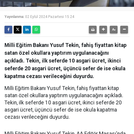
Yayınlanma:
02 Eylül 2024 Pazartesi 15:24
Milli Eğitim Bakanı Yusuf Tekin, fahiş fiyattan kitap
satan özel okullara yaptırım uygulanacağını
açıkladı. Tekin, ilk seferde 10 asgari ücret, ikinci
seferde 20 asgari ücret, üçüncü sefer de ise okula
kapatma cezası verileceğini duyurdu.
Milli Eğitim Bakanı Yusuf Tekin, fahiş fiyattan kitap
satan özel okullara yaptırım uygulanacağını açıkladı.
Tekin, ilk seferde 10 asgari ücret, ikinci seferde 20
asgari ücret, üçüncü sefer de ise okula kapatma
cezası verileceğini duyurdu.
Milli Eğitim Bakanı Yusuf Tekin, AA Editör Masası'nda