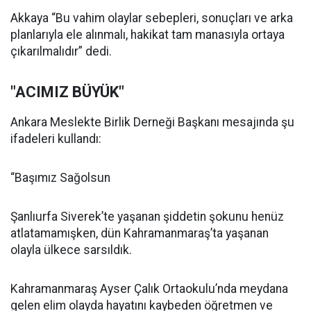
Akkaya “Bu vahim olaylar sebepleri, sonuçları ve arka
planlarıyla ele alınmalı, hakikat tam manasıyla ortaya
çıkarılmalıdır” dedi.
"ACIMIZ BÜYÜK"
Ankara Meslekte Birlik Derneği Başkanı mesajında şu
ifadeleri kullandı:
“Başımız Sağolsun
Şanlıurfa Siverek’te yaşanan şiddetin şokunu henüz
atlatamamışken, dün Kahramanmaraş’ta yaşanan
olayla ülkece sarsıldık.
Kahramanmaraş Ayser Çalık Ortaokulu’nda meydana
gelen elim olayda hayatını kaybeden öğretmen ve