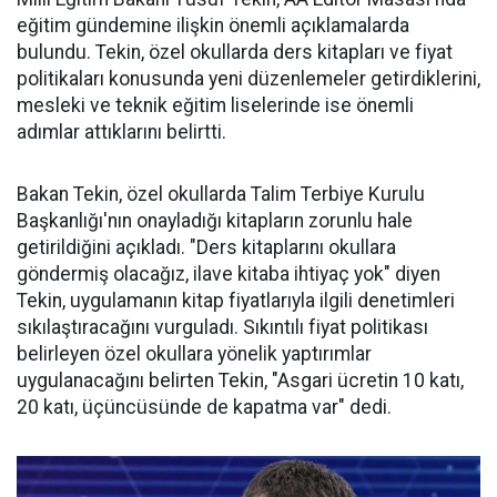
eğitim gündemine ilişkin önemli açıklamalarda
bulundu. Tekin, özel okullarda ders kitapları ve fiyat
politikaları konusunda yeni düzenlemeler getirdiklerini,
mesleki ve teknik eğitim liselerinde ise önemli
adımlar attıklarını belirtti.
Bakan Tekin, özel okullarda Talim Terbiye Kurulu
Başkanlığı'nın onayladığı kitapların zorunlu hale
getirildiğini açıkladı. "Ders kitaplarını okullara
göndermiş olacağız, ilave kitaba ihtiyaç yok" diyen
Tekin, uygulamanın kitap fiyatlarıyla ilgili denetimleri
sıkılaştıracağını vurguladı. Sıkıntılı fiyat politikası
belirleyen özel okullara yönelik yaptırımlar
uygulanacağını belirten Tekin, "Asgari ücretin 10 katı,
20 katı, üçüncüsünde de kapatma var" dedi.