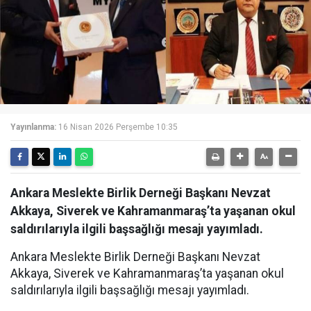
Yayınlanma:
16 Nisan 2026 Perşembe 10:35
Ankara Meslekte Birlik Derneği Başkanı Nevzat
Akkaya, Siverek ve Kahramanmaraş’ta yaşanan okul
saldırılarıyla ilgili başsağlığı mesajı yayımladı.
Ankara Meslekte Birlik Derneği Başkanı Nevzat
Akkaya, Siverek ve Kahramanmaraş’ta yaşanan okul
saldırılarıyla ilgili başsağlığı mesajı yayımladı.