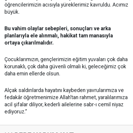
öğrencilerimizin acısıyla yüreklerimiz kavruldu. Acımız
büyük.
Bu vahim olaylar sebepleri, sonuçları ve arka
planlarıyla ele alınmalı, hakikat tam manasıyla
ortaya çıkarılmalıdır.
Çocuklarımızın, gençlerimizin eğitim yuvaları çok daha
korunaklı, çok daha güvenli olmalı ki, geleceğimiz çok
daha emin ellerde olsun.
Alçak saldırılarda hayatını kaybeden yavrularımıza ve
fedakâr öğretmenimize Allah’tan rahmet, yaralılarımıza
acil şifalar diliyor, kederli ailelerine sabr-ı cemil niyaz
ediyoruz.”