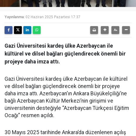
Yayınlanma:
02 Haziran 2025 Pazartesi 17:37
Gazi Üniversitesi kardeş ülke Azerbaycan ile
kültürel ve dilsel bağları güçlendirecek önemli bir
projeye daha imza attı.
Gazi Üniversitesi kardeş ülke Azerbaycan ile kültürel
ve dilsel bağları güçlendirecek önemli bir projeye
daha imza attı. Azerbaycan'ın Ankara Büyükelçiliği’ne
bağlı Azerbaycan Kültür Merkezi’nin girişimi ve
üniversitenin desteğiyle “Azerbaycan Türkçesi Eğitim
Ocağı” resmen açıldı.
30 Mayıs 2025 tarihinde Ankara’da düzenlenen açılış