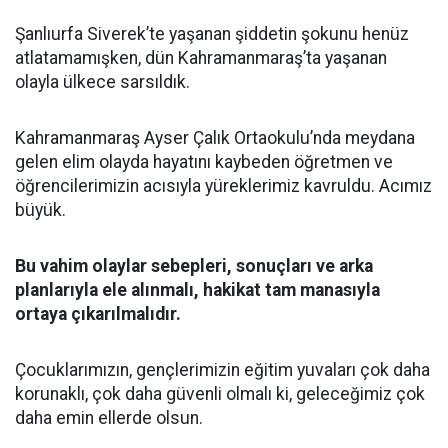
Şanlıurfa Siverek’te yaşanan şiddetin şokunu henüz
atlatamamışken, dün Kahramanmaraş’ta yaşanan
olayla ülkece sarsıldık.
Kahramanmaraş Ayser Çalık Ortaokulu’nda meydana
gelen elim olayda hayatını kaybeden öğretmen ve
öğrencilerimizin acısıyla yüreklerimiz kavruldu. Acımız
büyük.
Bu vahim olaylar sebepleri, sonuçları ve arka
planlarıyla ele alınmalı, hakikat tam manasıyla
ortaya çıkarılmalıdır.
Çocuklarımızın, gençlerimizin eğitim yuvaları çok daha
korunaklı, çok daha güvenli olmalı ki, geleceğimiz çok
daha emin ellerde olsun.