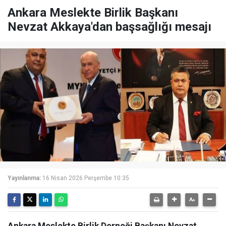
Ankara Meslekte Birlik Başkanı
Nevzat Akkaya'dan başsağlığı mesajı
Yayınlanma:
16 Nisan 2026 Perşembe 10:35