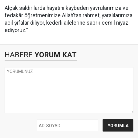
Alçak saldırılarda hayatını kaybeden yavrularımıza ve
fedakâr öğretmenimize Allah’tan rahmet, yaralılarımıza
acil şifalar diliyor, kederli ailelerine sabr-ı cemil niyaz
ediyoruz.”
HABERE
YORUM KAT