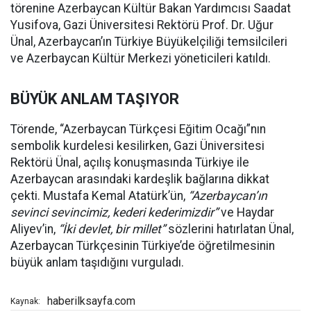
törenine Azerbaycan Kültür Bakan Yardımcısı Saadat
Yusifova, Gazi Üniversitesi Rektörü Prof. Dr. Uğur
Ünal, Azerbaycan’ın Türkiye Büyükelçiliği temsilcileri
ve Azerbaycan Kültür Merkezi yöneticileri katıldı.
BÜYÜK ANLAM TAŞIYOR
Törende, “Azerbaycan Türkçesi Eğitim Ocağı”nın
sembolik kurdelesi kesilirken, Gazi Üniversitesi
Rektörü Ünal, açılış konuşmasında Türkiye ile
Azerbaycan arasındaki kardeşlik bağlarına dikkat
çekti. Mustafa Kemal Atatürk’ün,
“Azerbaycan’ın
sevinci sevincimiz, kederi kederimizdir”
ve Haydar
Aliyev’in,
“İki devlet, bir millet”
sözlerini hatırlatan Ünal,
Azerbaycan Türkçesinin Türkiye’de öğretilmesinin
büyük anlam taşıdığını vurguladı.
haberilksayfa.com
Kaynak: