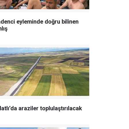
denci eyleminde doğru bilinen
lış
atlı’da araziler toplulaştırılacak