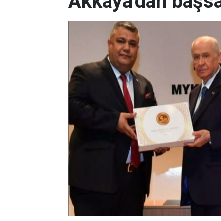
Akkaya'dan başsa