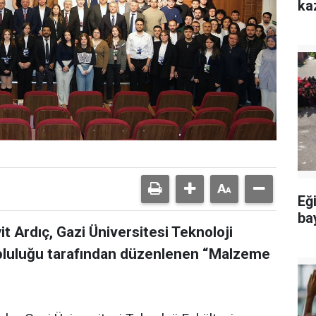
ka
Eğ
ba
t Ardıç, Gazi Üniversitesi Teknoloji
opluluğu tarafından düzenlenen “Malzeme