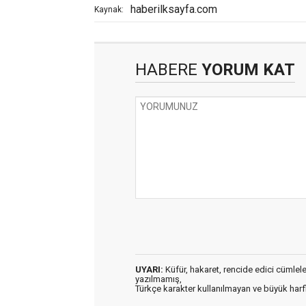
haberilksayfa.com
Kaynak:
HABERE
YORUM KAT
UYARI:
Küfür, hakaret, rencide edici cümleler 
yazılmamış,
Türkçe karakter kullanılmayan ve büyük har