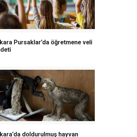
kara Pursaklar’da öğretmene veli
ddeti
kara’da doldurulmuş hayvan