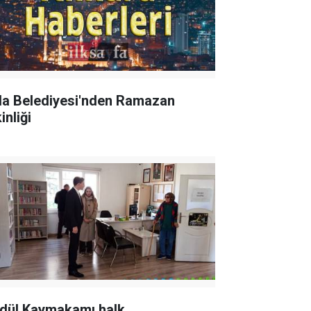
la Belediyesi'nden Ramazan
inliği
dül Kaymakamı halk