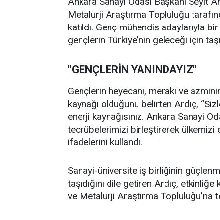
Ankara Sanayi Odası Başkanı Seyit Ard
Metalurji Araştırma Topluluğu tarafı
katıldı. Genç mühendis adaylarıyla bir
gençlerin Türkiye’nin geleceği için ta
"GENÇLERİN YANINDAYIZ"
Gençlerin heyecanı, merakı ve azmini
kaynağı olduğunu belirten Ardıç, “Sizle
enerji kaynağısınız. Ankara Sanayi Od
tecrübelerimizi birleştirerek ülkemizi
ifadelerini kullandı.
Sanayi-üniversite iş birliğinin güçle
taşıdığını dile getiren Ardıç, etkinliğ
ve Metalurji Araştırma Topluluğu’na te