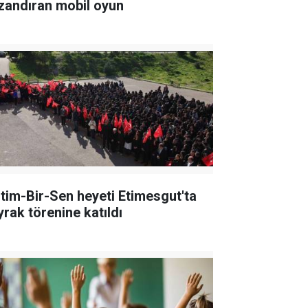
zandıran mobil oyun
itim-Bir-Sen heyeti Etimesgut'ta
yrak törenine katıldı