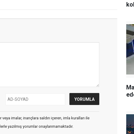
ko
Ma
ed
veya imalar, inançlara saldırı içeren, imla kuralları ile
flerle yazılmış yorumlar onaylanmamaktadır.