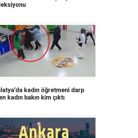
leksiyonu
latya’da kadın öğretmeni darp
en kadın bakın kim çıktı