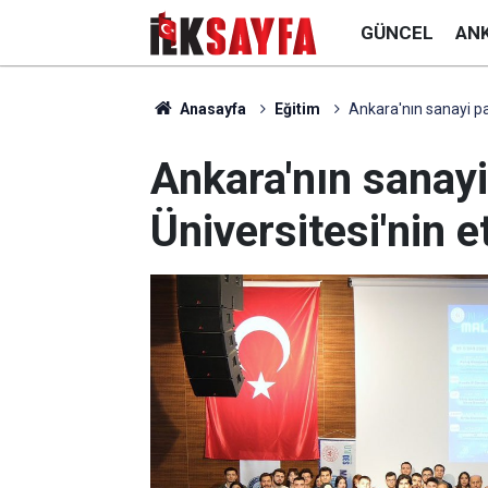
GÜNCEL
AN
Anasayfa
Eğitim
Ankara'nın sanayi pat
Ankara'nın sanayi
Üniversitesi'nin et