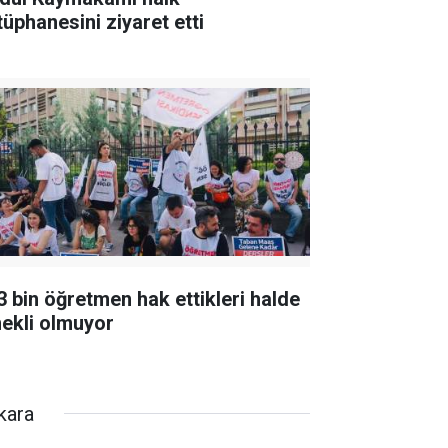
tüphanesini ziyaret etti
3 bin öğretmen hak ettikleri halde
ekli olmuyor
kara