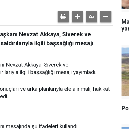
Ma
yan
Başkanı Nevzat Akkaya, Siverek ve
dırılarıyla ilgili başsağlığı mesajı
nı Nevzat Akkaya, Siverek ve
arıyla ilgili başsağlığı mesajı yayımladı.
uçları ve arka planlarıyla ele alınmalı, hakikat
edi.
Pol
ı mesajında şu ifadeleri kullandı: