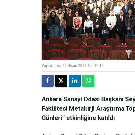
Yayınlanma:
29 Nisan 2025 Salı 14:19
Ankara Sanayi Odası Başkanı Seyi
Fakültesi Metalurji Araştırma T
Günleri” etkinliğine katıldı