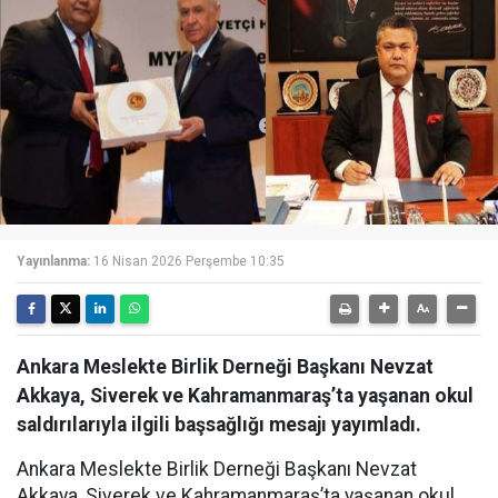
Yayınlanma:
16 Nisan 2026 Perşembe 10:35
Ankara Meslekte Birlik Derneği Başkanı Nevzat
Akkaya, Siverek ve Kahramanmaraş’ta yaşanan okul
saldırılarıyla ilgili başsağlığı mesajı yayımladı.
Ankara Meslekte Birlik Derneği Başkanı Nevzat
Akkaya, Siverek ve Kahramanmaraş’ta yaşanan okul