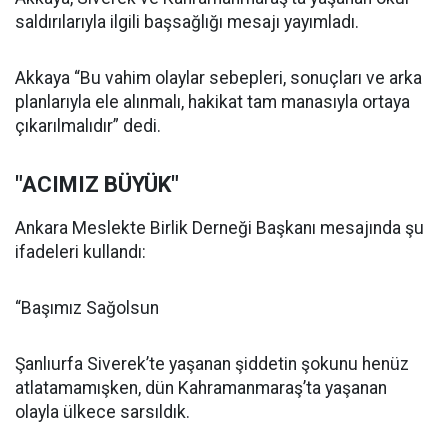
saldırılarıyla ilgili başsağlığı mesajı yayımladı.
Akkaya “Bu vahim olaylar sebepleri, sonuçları ve arka
planlarıyla ele alınmalı, hakikat tam manasıyla ortaya
çıkarılmalıdır” dedi.
"ACIMIZ BÜYÜK"
Ankara Meslekte Birlik Derneği Başkanı mesajında şu
ifadeleri kullandı:
“Başımız Sağolsun
Şanlıurfa Siverek’te yaşanan şiddetin şokunu henüz
atlatamamışken, dün Kahramanmaraş’ta yaşanan
olayla ülkece sarsıldık.