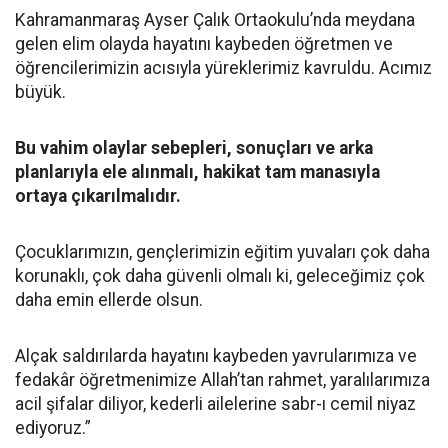
Kahramanmaraş Ayser Çalık Ortaokulu’nda meydana
gelen elim olayda hayatını kaybeden öğretmen ve
öğrencilerimizin acısıyla yüreklerimiz kavruldu. Acımız
büyük.
Bu vahim olaylar sebepleri, sonuçları ve arka
planlarıyla ele alınmalı, hakikat tam manasıyla
ortaya çıkarılmalıdır.
Çocuklarımızın, gençlerimizin eğitim yuvaları çok daha
korunaklı, çok daha güvenli olmalı ki, geleceğimiz çok
daha emin ellerde olsun.
Alçak saldırılarda hayatını kaybeden yavrularımıza ve
fedakâr öğretmenimize Allah’tan rahmet, yaralılarımıza
acil şifalar diliyor, kederli ailelerine sabr-ı cemil niyaz
ediyoruz.”