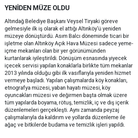
YENİDEN MÜZE OLDU
Altındağ Belediye Başkanı Veysel Tiryaki göreve
gelmesiyle ilk iş olarak el attığı Altınköy'ü yeniden
müzeye dönüştürdü. Asım Balcı döneminde ticari bir
işletme olan Altınköy Açık Hava Müzesi sadece yeme-
içme mekanları olan bir yer görünümünden
kurtarılarak iyileştirildi. Dönüşüm esnasında yiyecek
içecek servisi yapılan konaklarla birlikte tüm mekanlar
2013 yılında olduğu gibi ilk vasıflarıyla yeniden hizmet
vermeye başladı. Yapılan çalışmalarda köy konakları,
etnografya müzesi, yaban hayatı müzesi, köy
oyuncakları müzesi ve değirmen başta olmak üzere
tüm yapılarda boyama, rötuş, temizlik, iç ve dış içerik
düzenlemeleri gerçekleşti. Aynı zamanda peyzaj
çalışmalarıyla da kaldırım ve yollarda düzenleme ile
ağaç ve bitkilerde budama ve temizlik işleri yapıldı.