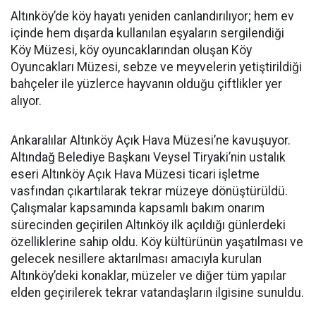
Altınköy’de köy hayatı yeniden canlandırılıyor; hem ev
içinde hem dışarda kullanılan eşyaların sergilendiği
Köy Müzesi, köy oyuncaklarından oluşan Köy
Oyuncakları Müzesi, sebze ve meyvelerin yetiştirildiği
bahçeler ile yüzlerce hayvanın olduğu çiftlikler yer
alıyor.
Ankaralılar Altınköy Açık Hava Müzesi’ne kavuşuyor.
Altındağ Belediye Başkanı Veysel Tiryaki’nin ustalık
eseri Altınköy Açık Hava Müzesi ticari işletme
vasfından çıkartılarak tekrar müzeye dönüştürüldü.
Çalışmalar kapsamında kapsamlı bakım onarım
sürecinden geçirilen Altınköy ilk açıldığı günlerdeki
özelliklerine sahip oldu. Köy kültürünün yaşatılması ve
gelecek nesillere aktarılması amacıyla kurulan
Altınköy’deki konaklar, müzeler ve diğer tüm yapılar
elden geçirilerek tekrar vatandaşların ilgisine sunuldu.