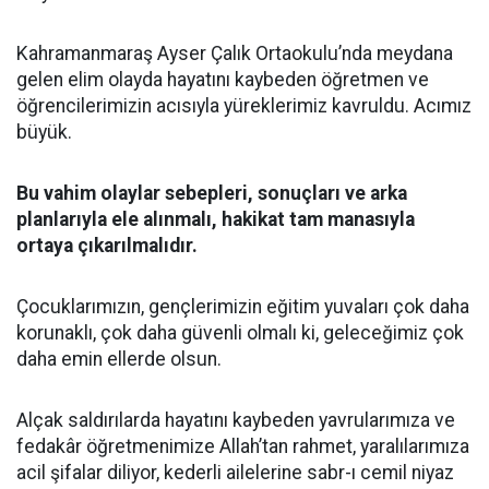
Kahramanmaraş Ayser Çalık Ortaokulu’nda meydana
gelen elim olayda hayatını kaybeden öğretmen ve
öğrencilerimizin acısıyla yüreklerimiz kavruldu. Acımız
büyük.
Bu vahim olaylar sebepleri, sonuçları ve arka
planlarıyla ele alınmalı, hakikat tam manasıyla
ortaya çıkarılmalıdır.
Çocuklarımızın, gençlerimizin eğitim yuvaları çok daha
korunaklı, çok daha güvenli olmalı ki, geleceğimiz çok
daha emin ellerde olsun.
Alçak saldırılarda hayatını kaybeden yavrularımıza ve
fedakâr öğretmenimize Allah’tan rahmet, yaralılarımıza
acil şifalar diliyor, kederli ailelerine sabr-ı cemil niyaz