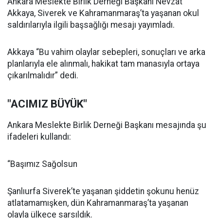
Ankara Meslekte Birlik Derneği Başkanı Nevzat
Akkaya, Siverek ve Kahramanmaraş’ta yaşanan okul
saldırılarıyla ilgili başsağlığı mesajı yayımladı.
Akkaya “Bu vahim olaylar sebepleri, sonuçları ve arka
planlarıyla ele alınmalı, hakikat tam manasıyla ortaya
çıkarılmalıdır” dedi.
"ACIMIZ BÜYÜK"
Ankara Meslekte Birlik Derneği Başkanı mesajında şu
ifadeleri kullandı:
“Başımız Sağolsun
Şanlıurfa Siverek’te yaşanan şiddetin şokunu henüz
atlatamamışken, dün Kahramanmaraş’ta yaşanan
olayla ülkece sarsıldık.