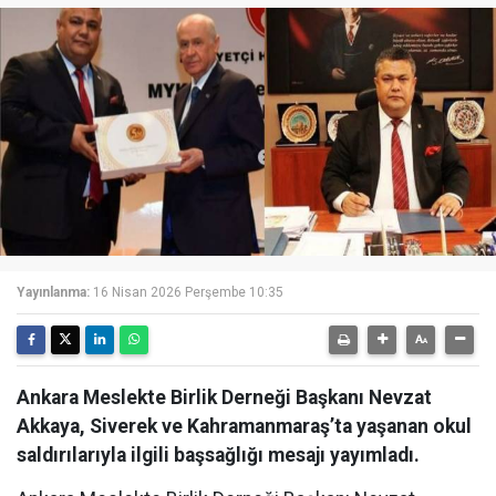
Yayınlanma:
16 Nisan 2026 Perşembe 10:35
Ankara Meslekte Birlik Derneği Başkanı Nevzat
Akkaya, Siverek ve Kahramanmaraş’ta yaşanan okul
saldırılarıyla ilgili başsağlığı mesajı yayımladı.