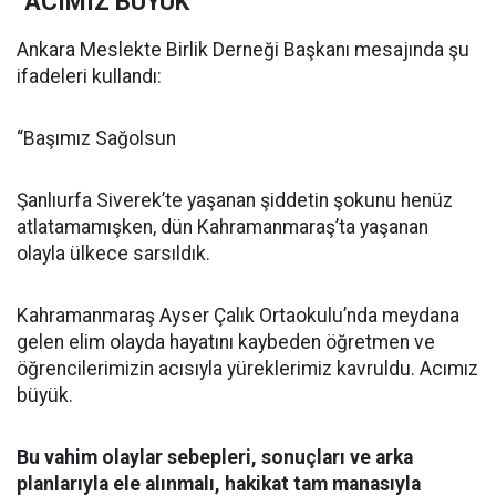
"ACIMIZ BÜYÜK"
Ankara Meslekte Birlik Derneği Başkanı mesajında şu
ifadeleri kullandı:
“Başımız Sağolsun
Şanlıurfa Siverek’te yaşanan şiddetin şokunu henüz
atlatamamışken, dün Kahramanmaraş’ta yaşanan
olayla ülkece sarsıldık.
Kahramanmaraş Ayser Çalık Ortaokulu’nda meydana
gelen elim olayda hayatını kaybeden öğretmen ve
öğrencilerimizin acısıyla yüreklerimiz kavruldu. Acımız
büyük.
Bu vahim olaylar sebepleri, sonuçları ve arka
planlarıyla ele alınmalı, hakikat tam manasıyla