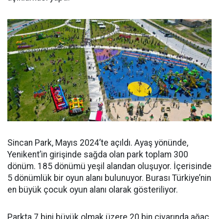
Sincan Park, Mayıs 2024’te açıldı. Ayaş yönünde,
Yenikent’in girişinde sağda olan park toplam 300
dönüm. 185 dönümü yeşil alandan oluşuyor. İçerisinde
5 dönümlük bir oyun alanı bulunuyor. Burası Türkiye’nin
en büyük çocuk oyun alanı olarak gösteriliyor.
Parkta 7 bini büyük olmak üzere 20 bin civarında ağaç