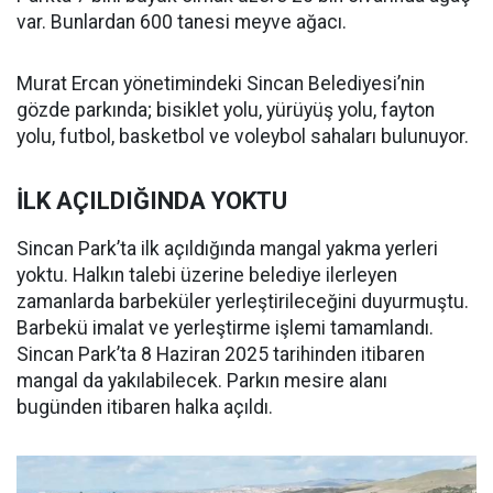
var. Bunlardan 600 tanesi meyve ağacı.
Murat Ercan yönetimindeki Sincan Belediyesi’nin
gözde parkında; bisiklet yolu, yürüyüş yolu, fayton
yolu, futbol, basketbol ve voleybol sahaları bulunuyor.
İLK AÇILDIĞINDA YOKTU
Sincan Park’ta ilk açıldığında mangal yakma yerleri
yoktu. Halkın talebi üzerine belediye ilerleyen
zamanlarda barbeküler yerleştirileceğini duyurmuştu.
Barbekü imalat ve yerleştirme işlemi tamamlandı.
Sincan Park’ta 8 Haziran 2025 tarihinden itibaren
mangal da yakılabilecek. Parkın mesire alanı
bugünden itibaren halka açıldı.