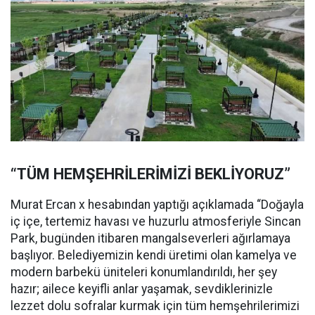
“TÜM HEMŞEHRİLERİMİZİ BEKLİYORUZ”
Murat Ercan x hesabından yaptığı açıklamada “Doğayla
iç içe, tertemiz havası ve huzurlu atmosferiyle Sincan
Park, bugünden itibaren mangalseverleri ağırlamaya
başlıyor. Belediyemizin kendi üretimi olan kamelya ve
modern barbekü üniteleri konumlandırıldı, her şey
hazır; ailece keyifli anlar yaşamak, sevdiklerinizle
lezzet dolu sofralar kurmak için tüm hemşehrilerimizi