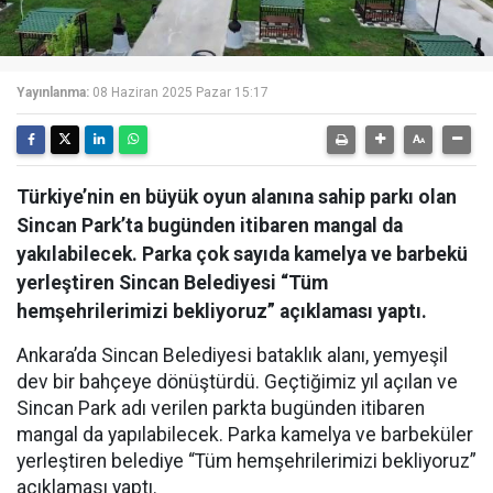
Yayınlanma:
08 Haziran 2025 Pazar 15:17
Türkiye’nin en büyük oyun alanına sahip parkı olan
Sincan Park’ta bugünden itibaren mangal da
yakılabilecek. Parka çok sayıda kamelya ve barbekü
yerleştiren Sincan Belediyesi “Tüm
hemşehrilerimizi bekliyoruz” açıklaması yaptı.
Ankara’da Sincan Belediyesi bataklık alanı, yemyeşil
dev bir bahçeye dönüştürdü. Geçtiğimiz yıl açılan ve
Sincan Park adı verilen parkta bugünden itibaren
mangal da yapılabilecek. Parka kamelya ve barbeküler
yerleştiren belediye “Tüm hemşehrilerimizi bekliyoruz”
açıklaması yaptı.