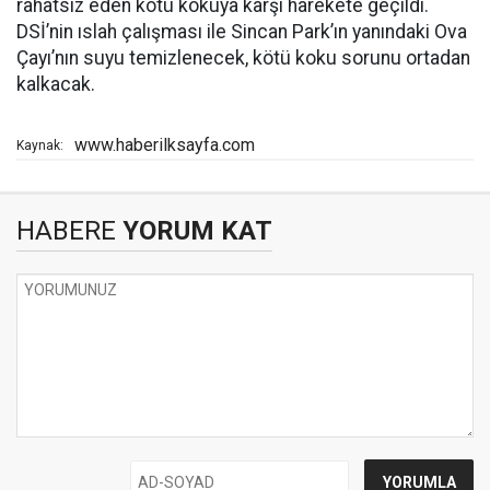
rahatsız eden kötü kokuya karşı harekete geçildi.
DSİ’nin ıslah çalışması ile Sincan Park’ın yanındaki Ova
Çayı’nın suyu temizlenecek, kötü koku sorunu ortadan
kalkacak.
www.haberilksayfa.com
Kaynak:
HABERE
YORUM KAT