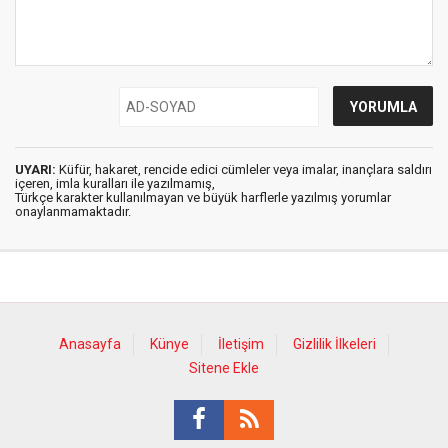
UYARI:
Küfür, hakaret, rencide edici cümleler veya imalar, inançlara saldırı
içeren, imla kuralları ile yazılmamış,
Türkçe karakter kullanılmayan ve büyük harflerle yazılmış yorumlar
onaylanmamaktadır.
Anasayfa
Künye
İletişim
Gizlilik İlkeleri
Sitene Ekle