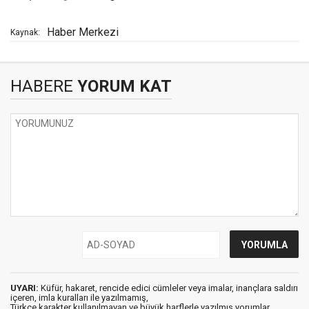
Haber Merkezi
Kaynak:
HABERE
YORUM KAT
UYARI:
Küfür, hakaret, rencide edici cümleler veya imalar, inançlara saldırı
içeren, imla kuralları ile yazılmamış,
Türkçe karakter kullanılmayan ve büyük harflerle yazılmış yorumlar