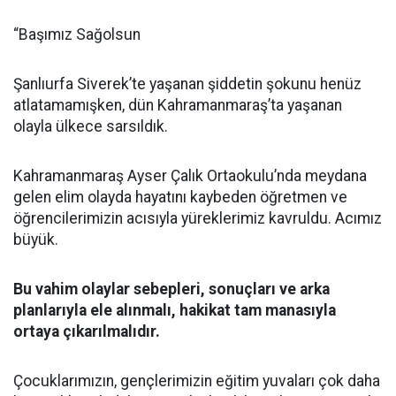
“Başımız Sağolsun
Şanlıurfa Siverek’te yaşanan şiddetin şokunu henüz
atlatamamışken, dün Kahramanmaraş’ta yaşanan
olayla ülkece sarsıldık.
Kahramanmaraş Ayser Çalık Ortaokulu’nda meydana
gelen elim olayda hayatını kaybeden öğretmen ve
öğrencilerimizin acısıyla yüreklerimiz kavruldu. Acımız
büyük.
Bu vahim olaylar sebepleri, sonuçları ve arka
planlarıyla ele alınmalı, hakikat tam manasıyla
ortaya çıkarılmalıdır.
Çocuklarımızın, gençlerimizin eğitim yuvaları çok daha