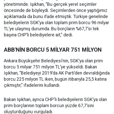
yönetiminde. Işıkhan, “Bu gerçek yerel seçimler
öncesinde de böyleydi. Seçimlerden önce yaptığımız
açıklamada da bunu ifade etmiştik. Türkiye genelinde
belediyelerin SGK’ya olan toplam prim borcu 96 milyar
TL’ye ulaşmış durumda. Bu borçların %67,7’si tek
başına CHP’li belediyelere ait,” dedi.
ABB'NİN BORCU 5 MİLYAR 751 MİLYON
Ankara Büyükşehir Belediyesi’nin, SGK’ya olan prim
borcu 5 milyar 751 milyon TL’ye yükseldi. Bakan
Işıkhan, “Belediyeyi 2019’da AK Parti’den devraldığında
borcu 225 milyon TL iken, bugün itibarıyla 25,5 katına
çıkmıştır,” ifadelerini kullandı.
Bakan Işıkhan, ayrıca CHP'li belediyelerin SGK’ya olan
prim borçlarının toplam borcun yüzde 67,7’sini
oluşturduğunu vurguladı.