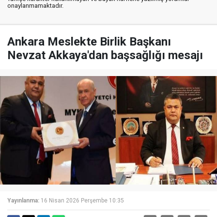
onaylanmamaktadır.
Ankara Meslekte Birlik Başkanı
Nevzat Akkaya'dan başsağlığı mesajı
Yayınlanma:
16 Nisan 2026 Perşembe 10:35