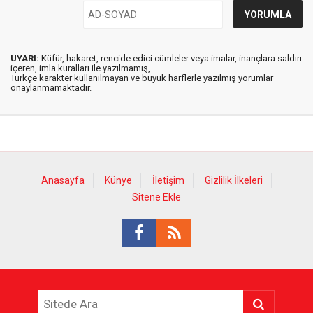
UYARI:
Küfür, hakaret, rencide edici cümleler veya imalar, inançlara saldırı
içeren, imla kuralları ile yazılmamış,
Türkçe karakter kullanılmayan ve büyük harflerle yazılmış yorumlar
onaylanmamaktadır.
Anasayfa
Künye
İletişim
Gizlilik İlkeleri
Sitene Ekle