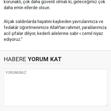
korunaklı, çok daha güvenli olmalı ki, geleceğimiz çok
daha emin ellerde olsun.
Alçak saldırılarda hayatını kaybeden yavrularımıza ve
fedakâr öğretmenimize Allah’tan rahmet, yaralılarımıza
acil şifalar diliyor, kederli ailelerine sabr-ı cemil niyaz
ediyoruz.”
HABERE
YORUM KAT