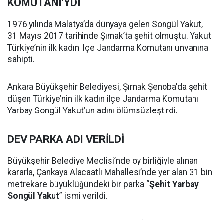
KOMUTANI'YDI
1976 yılında Malatya’da dünyaya gelen Songül Yakut,
31 Mayıs 2017 tarihinde Şırnak’ta şehit olmuştu. Yakut
Türkiye’nin ilk kadın ilçe Jandarma Komutanı unvanına
sahipti.
Ankara Büyükşehir Belediyesi, Şırnak Şenoba'da şehit
düşen Türkiye’nin ilk kadın ilçe Jandarma Komutanı
Yarbay Songül Yakut’un adını ölümsüzleştirdi.
DEV PARKA ADI VERİLDİ
Büyükşehir Belediye Meclisi’nde oy birliğiyle alınan
kararla, Çankaya Alacaatlı Mahallesi’nde yer alan 31 bin
metrekare büyüklüğündeki bir parka “
Şehit Yarbay
Songül Yakut
” ismi verildi.