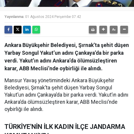
Yayınlanma:
01 Ağustos 2024 Perşembe 07:42
Ankara Büyükşehir Belediyesi, Şırnak’ta şehit düşen
Yarbay Songul Yakut’un adını Çankaya’da bir parka
verdi. Yakut’ın adını Ankara’da ölümsüzleştiren
karar, ABB Meclisi’nde oybirliği ile alındı.
Mansur Yavaş yönetimindeki Ankara Büyükşehir
Belediyesi, Şırnak’ta şehit düşen Yarbay Songul
Yakut’un adını Çankaya’da bir parka verdi. Yakut’ın adını
Ankara’da ölümsüzleştiren karar, ABB Meclisi’nde
oybirliği ile alındı.
TÜRKİYE'NİN İLK KADIN İLÇE JANDARMA