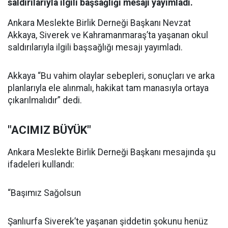
saldırılarıyla ilgili başsağlığı mesajı yayımladı.
Ankara Meslekte Birlik Derneği Başkanı Nevzat
Akkaya, Siverek ve Kahramanmaraş’ta yaşanan okul
saldırılarıyla ilgili başsağlığı mesajı yayımladı.
Akkaya “Bu vahim olaylar sebepleri, sonuçları ve arka
planlarıyla ele alınmalı, hakikat tam manasıyla ortaya
çıkarılmalıdır” dedi.
"ACIMIZ BÜYÜK"
Ankara Meslekte Birlik Derneği Başkanı mesajında şu
ifadeleri kullandı:
“Başımız Sağolsun
Şanlıurfa Siverek’te yaşanan şiddetin şokunu henüz