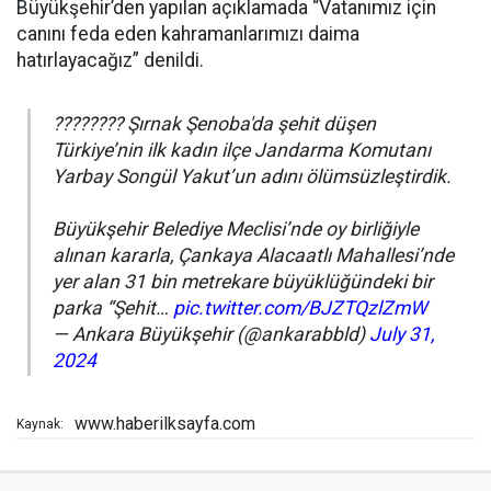
Büyükşehir’den yapılan açıklamada “Vatanımız için
canını feda eden kahramanlarımızı daima
hatırlayacağız” denildi.
???????? Şırnak Şenoba'da şehit düşen
Türkiye’nin ilk kadın ilçe Jandarma Komutanı
Yarbay Songül Yakut’un adını ölümsüzleştirdik.
Büyükşehir Belediye Meclisi’nde oy birliğiyle
alınan kararla, Çankaya Alacaatlı Mahallesi’nde
yer alan 31 bin metrekare büyüklüğündeki bir
parka “Şehit…
pic.twitter.com/BJZTQzlZmW
— Ankara Büyükşehir (@ankarabbld)
July 31,
2024
www.haberilksayfa.com
Kaynak: