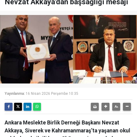
Nevzat Akkaya'dan başsağlığı mesajı
Yayınlanma:
16 Nisan 2026 Perşembe 10:35
Ankara Meslekte Birlik Derneği Başkanı Nevzat
Akkaya, Siverek ve Kahramanmaraş’ta yaşanan okul