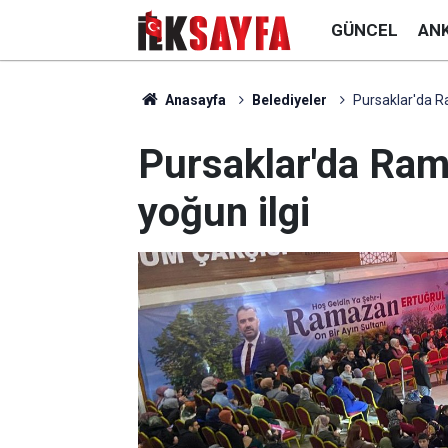
GÜNCEL
AN
Anasayfa
Belediyeler
Pursaklar'da Ra
Pursaklar'da Rama
yoğun ilgi