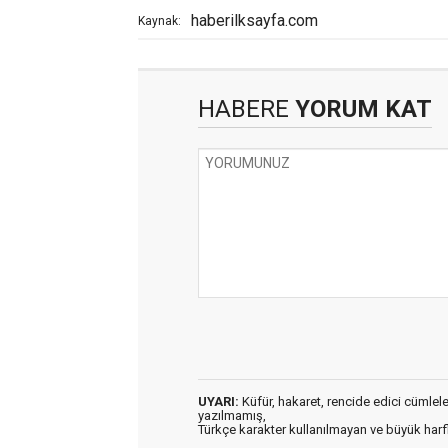
haberilksayfa.com
Kaynak:
HABERE
YORUM KAT
UYARI:
Küfür, hakaret, rencide edici cümleler 
yazılmamış,
Türkçe karakter kullanılmayan ve büyük har