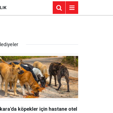
LIK
lediyeler
kara'da köpekler için hastane otel