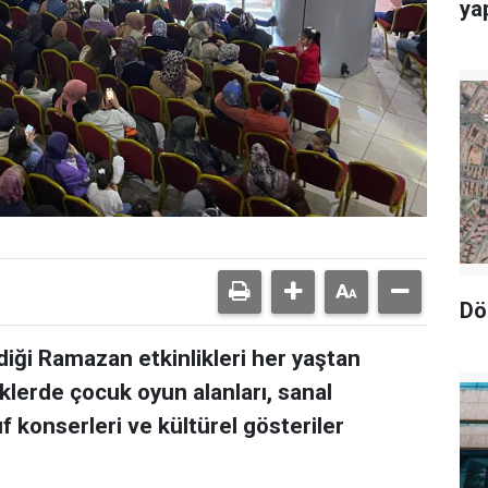
yap
Dö
diği Ramazan etkinlikleri her yaştan
liklerde çocuk oyun alanları, sanal
f konserleri ve kültürel gösteriler