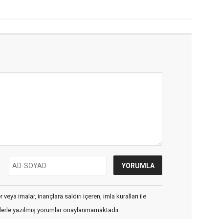
veya imalar, inançlara saldırı içeren, imla kuralları ile
flerle yazılmış yorumlar onaylanmamaktadır.