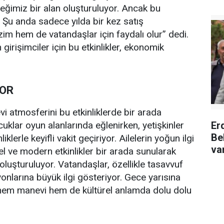
ceğimiz bir alan oluşturuluyor. Ancak bu
z. Şu anda sadece yılda bir kez satış
zim hem de vatandaşlar için faydalı olur” dedi.
 girişimciler için bu etkinlikler, ekonomik
YOR
i atmosferini bu etkinliklerde bir arada
klar oyun alanlarında eğlenirken, yetişkinler
Er
Be
liklerle keyifli vakit geçiriyor. Ailelerin yoğun ilgi
va
l ve modern etkinlikler bir arada sunularak
oluşturuluyor. Vatandaşlar, özellikle tasavvuf
onlarına büyük ilgi gösteriyor. Gece yarısına
r hem manevi hem de kültürel anlamda dolu dolu