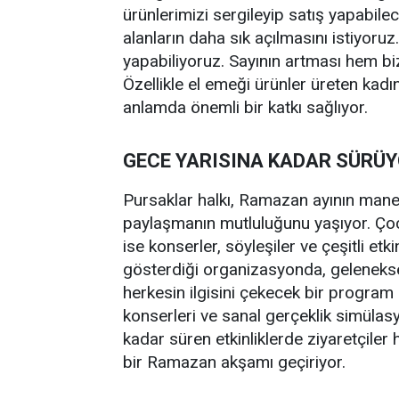
ürünlerimizi sergileyip satış yapabile
alanların daha sık açılmasını istiyoru
yapabiliyoruz. Sayının artması hem bi
Özellikle el emeği ürünler üreten kadın
anlamda önemli bir katkı sağlıyor.
GECE YARISINA KADAR SÜRÜ
Pursaklar halkı, Ramazan ayının manev
paylaşmanın mutluluğunu yaşıyor. Çocu
ise konserler, söyleşiler ve çeşitli etkin
gösterdiği organizasyonda, gelenekse
herkesin ilgisini çekecek bir program 
konserleri ve sanal gerçeklik simülasy
kadar süren etkinliklerde ziyaretçile
bir Ramazan akşamı geçiriyor.