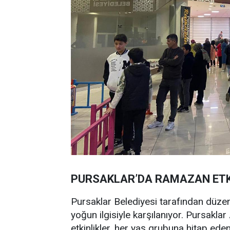
PURSAKLAR’DA RAMAZAN ETKİ
Pursaklar Belediyesi tarafından düzen
yoğun ilgisiyle karşılanıyor. Pursakla
etkinlikler, her yaş grubuna hitap eden