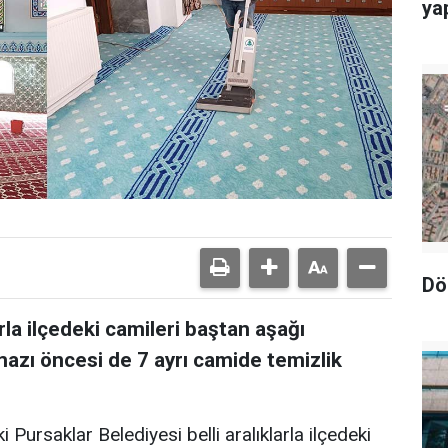
yap
Dö
arla ilçedeki camileri baştan aşağı
azı öncesi de 7 ayrı camide temizlik
Pursaklar Belediyesi belli aralıklarla ilçedeki