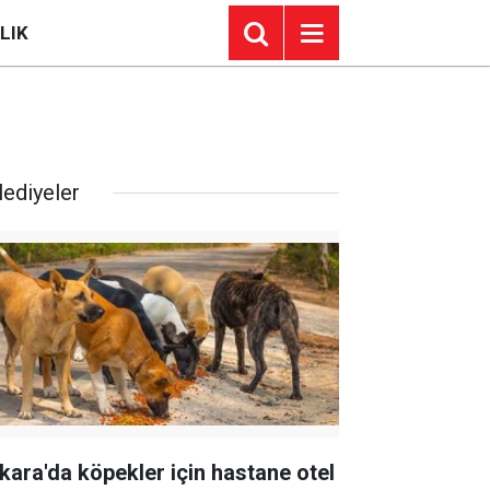
LIK
lediyeler
kara'da köpekler için hastane otel