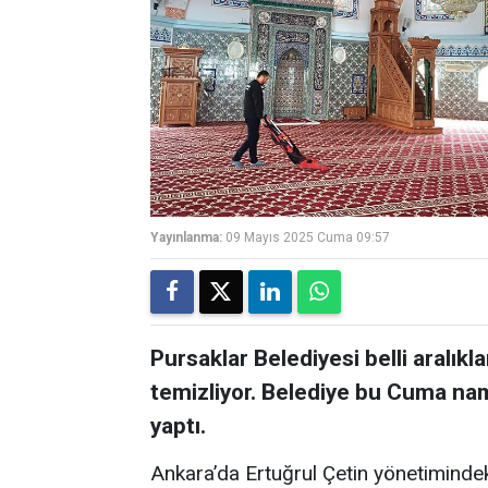
Yayınlanma:
09 Mayıs 2025 Cuma 09:57
Pursaklar Belediyesi belli aralıkl
temizliyor. Belediye bu Cuma nam
yaptı.
Ankara’da Ertuğrul Çetin yönetimindeki 