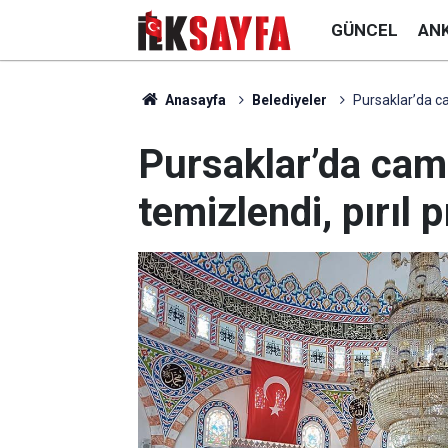
GÜNCEL
AN
Anasayfa
Belediyeler
Pursaklar’da cam
Pursaklar’da cami
temizlendi, pırıl p