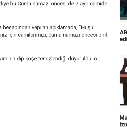
lediye bu Cuma namazı öncesi de 7 ayrı camide
ya hesabından yapılan açıklamada, “Huşu
AB
niz için camilerimizi, cuma namazı öncesi pırıl
edi
minin dip köşe temizlendiği duyuruldu. o
Ma
izn