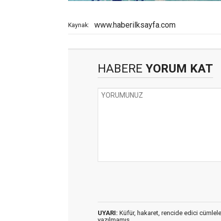
www.haberilksayfa.com
Kaynak:
HABERE
YORUM KAT
UYARI:
Küfür, hakaret, rencide edici cümleler 
yazılmamış,