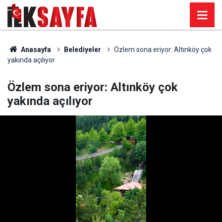
Anasayfa
Belediyeler
Özlem sona eriyor: Altınköy çok
yakında açılıyor
Özlem sona eriyor: Altınköy çok
yakında açılıyor