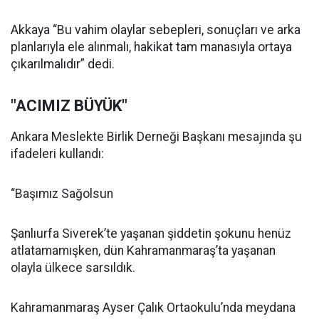
Akkaya “Bu vahim olaylar sebepleri, sonuçları ve arka
planlarıyla ele alınmalı, hakikat tam manasıyla ortaya
çıkarılmalıdır” dedi.
"ACIMIZ BÜYÜK"
Ankara Meslekte Birlik Derneği Başkanı mesajında şu
ifadeleri kullandı:
“Başımız Sağolsun
Şanlıurfa Siverek’te yaşanan şiddetin şokunu henüz
atlatamamışken, dün Kahramanmaraş’ta yaşanan
olayla ülkece sarsıldık.
Kahramanmaraş Ayser Çalık Ortaokulu’nda meydana