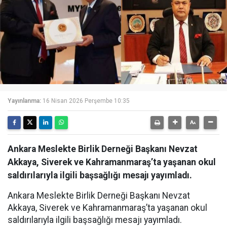
Yayınlanma:
16 Nisan 2026 Perşembe 10:35
Ankara Meslekte Birlik Derneği Başkanı Nevzat
Akkaya, Siverek ve Kahramanmaraş’ta yaşanan okul
saldırılarıyla ilgili başsağlığı mesajı yayımladı.
Ankara Meslekte Birlik Derneği Başkanı Nevzat
Akkaya, Siverek ve Kahramanmaraş’ta yaşanan okul
saldırılarıyla ilgili başsağlığı mesajı yayımladı.