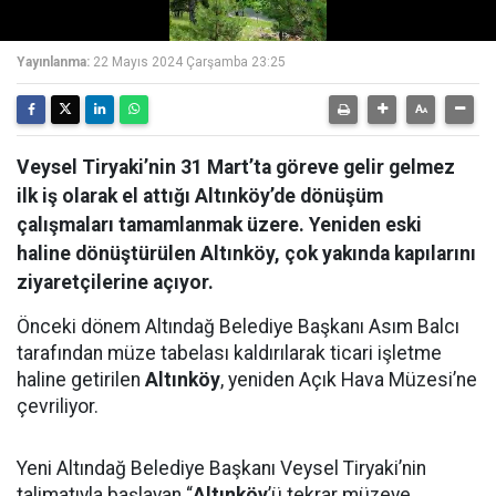
Yayınlanma:
22 Mayıs 2024 Çarşamba 23:25
Veysel Tiryaki’nin 31 Mart’ta göreve gelir gelmez
ilk iş olarak el attığı Altınköy’de dönüşüm
çalışmaları tamamlanmak üzere. Yeniden eski
haline dönüştürülen Altınköy, çok yakında kapılarını
ziyaretçilerine açıyor.
Önceki dönem Altındağ Belediye Başkanı Asım Balcı
tarafından müze tabelası kaldırılarak ticari işletme
haline getirilen
Altınköy
, yeniden Açık Hava Müzesi’ne
çevriliyor.
Yeni Altındağ Belediye Başkanı Veysel Tiryaki’nin
talimatıyla başlayan “
Altınköy
’ü tekrar müzeye