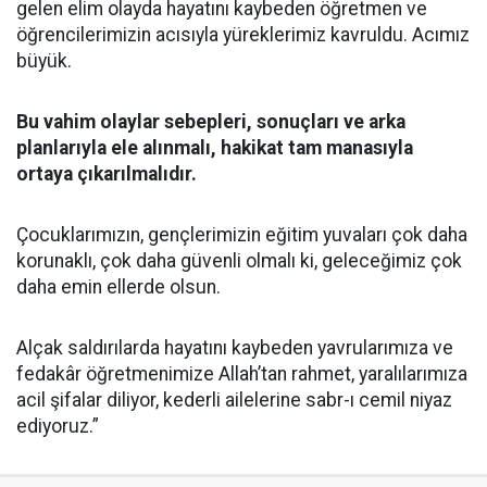
gelen elim olayda hayatını kaybeden öğretmen ve
öğrencilerimizin acısıyla yüreklerimiz kavruldu. Acımız
büyük.
Bu vahim olaylar sebepleri, sonuçları ve arka
planlarıyla ele alınmalı, hakikat tam manasıyla
ortaya çıkarılmalıdır.
Çocuklarımızın, gençlerimizin eğitim yuvaları çok daha
korunaklı, çok daha güvenli olmalı ki, geleceğimiz çok
daha emin ellerde olsun.
Alçak saldırılarda hayatını kaybeden yavrularımıza ve
fedakâr öğretmenimize Allah’tan rahmet, yaralılarımıza
acil şifalar diliyor, kederli ailelerine sabr-ı cemil niyaz
ediyoruz.”