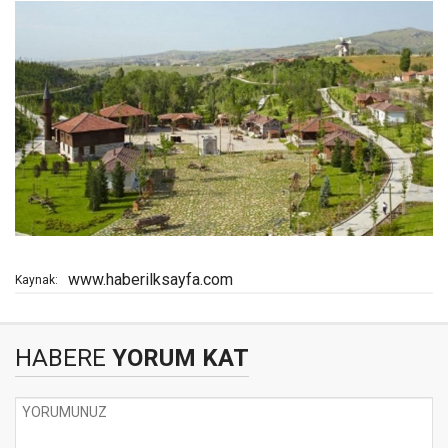
www.haberilksayfa.com
Kaynak:
HABERE
YORUM KAT