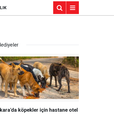
LIK
lediyeler
kara'da köpekler için hastane otel