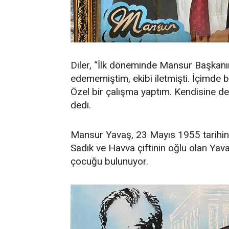
Diler, “İlk döneminde Mansur Başkan
edememiştim, ekibi iletmişti. İçimde
Özel bir çalışma yaptım. Kendisine de 
dedi.
Mansur Yavaş, 23 Mayıs 1955 tarihi
Sadık ve Havva çiftinin oğlu olan Yavaş
çocuğu bulunuyor.