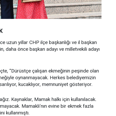
K
uzun yıllar CHP ilçe başkanlığı ve il başkan
in, daha önce başkan adayı ve milletvekili adayı
eçte, “Dürüstçe çalışan ekmeğinin peşinde olan
meğiyle oynanmayacak. Herkes belediyemizin
sarılıyor, kucaklıyor, memnuniyet gösteriyor.
ağız. Kaynaklar, Mamak halkı için kullanılacak.
mayacak. Mamaklı’nın evine bir ekmek fazla
ni kullanmıştı.