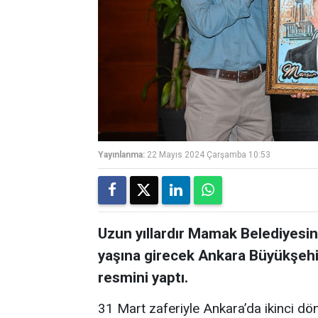
Yayınlanma:
22 Mayıs 2024 Çarşamba 10:53
Uzun yıllardır Mamak Belediyesi
yaşına girecek Ankara Büyükşehi
resmini yaptı.
31 Mart zaferiyle Ankara’da ikinci 