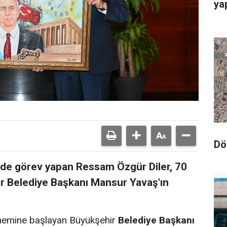
yap
Dö
nde görev yapan Ressam Özgür Diler, 70
r Belediye Başkanı Mansur Yavaş'ın
dönemine başlayan Büyükşehir
Belediye Başkanı