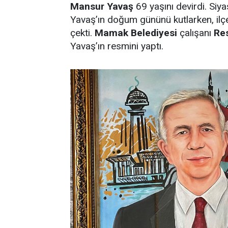
Mansur Yavaş
69 yaşını devirdi. Siy
Yavaş’ın doğum gününü kutlarken, ilçe
çekti.
Mamak Belediyesi
çalışanı
Re
Yavaş’ın resmini yaptı.