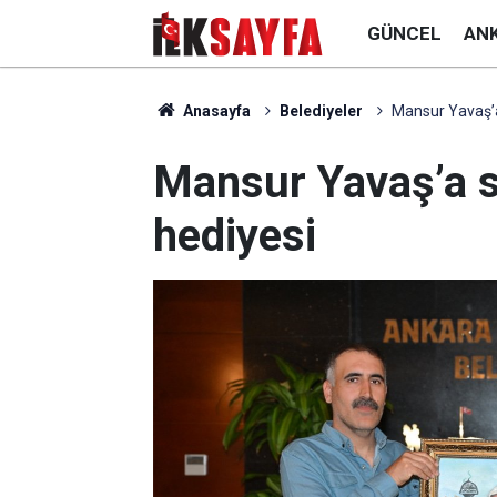
GÜNCEL
AN
Anasayfa
Belediyeler
Mansur Yavaş’a
Mansur Yavaş’a 
hediyesi