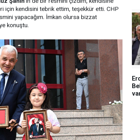
düz Şahin
’in de bir resmini çizdim, kendisine
için kendisini tebrik ettim, teşekkür etti. CHP
esmini yapacağım. İmkan olursa bizzat
ye konuştu.
Er
Be
va