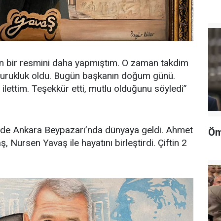
ın bir resmini daha yapmıştım. O zaman takdim
 burukluk oldu. Bugün başkanın doğum günü.
ilettim. Teşekkür etti, mutlu olduğunu söyledi”
nde Ankara Beypazarı’nda dünyaya geldi. Ahmet
Öm
, Nursen Yavaş ile hayatını birleştirdi. Çiftin 2