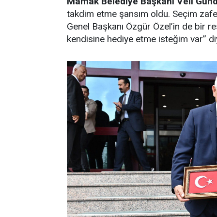
Mamak Belediye Başkanı Veli Gün
takdim etme şansım oldu. Seçim zaferi 
Genel Başkanı Özgür Özel’in de bir r
kendisine hediye etme isteğim var” di