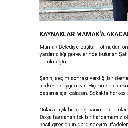
KAYNAKLAR MAMAK’A AKACA
Mamak Belediye Başkanı olmadan önce 
yardımcılığı görevlerinde bulunan Şah
da olmuştu.
Şahin, seçim sonrası verdiği bir dem
herkese saygım var. Hiç kimsenin ek
başarısı için çalışsın. Sokakta herkes 
Onlara layık bir çalışmanın içinde olac
Boşa harcanan tek bir harcamamız ol
nasıl girer onun derdindeyim” ifadeleri