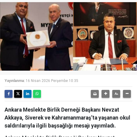
Yayınlanma:
16 Nisan 2026 Perşembe 10:35
Ankara Meslekte Birlik Derneği Başkanı Nevzat
Akkaya, Siverek ve Kahramanmaraş’ta yaşanan okul
saldırılarıyla ilgili başsağlığı mesajı yayımladı.