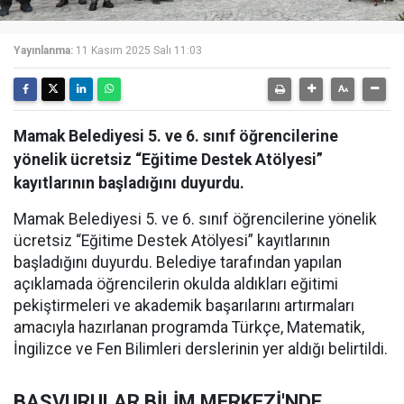
Yayınlanma:
11 Kasım 2025 Salı 11:03
Mamak Belediyesi 5. ve 6. sınıf öğrencilerine
yönelik ücretsiz “Eğitime Destek Atölyesi”
kayıtlarının başladığını duyurdu.
Mamak Belediyesi 5. ve 6. sınıf öğrencilerine yönelik
ücretsiz “Eğitime Destek Atölyesi” kayıtlarının
başladığını duyurdu. Belediye tarafından yapılan
açıklamada öğrencilerin okulda aldıkları eğitimi
pekiştirmeleri ve akademik başarılarını artırmaları
amacıyla hazırlanan programda Türkçe, Matematik,
İngilizce ve Fen Bilimleri derslerinin yer aldığı belirtildi.
BAŞVURULAR BİLİM MERKEZİ'NDE