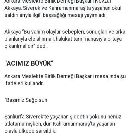
Ankara Meslekte Birlik Derneği Başkanı Nevzat
Akkaya, Siverek ve Kahramanmaraş’ta yaşanan okul
saldırılarıyla ilgili başsağlığı mesajı yayımladı.
Akkaya “Bu vahim olaylar sebepleri, sonuçları ve arka
planlarıyla ele alınmalı, hakikat tam manasıyla ortaya
çıkarılmalıdır” dedi.
"ACIMIZ BÜYÜK"
Ankara Meslekte Birlik Derneği Başkanı mesajında şu
ifadeleri kullandı:
“Başımız Sağolsun
Şanlıurfa Siverek’te yaşanan şiddetin şokunu henüz
atlatamamışken, dün Kahramanmaraş’ta yaşanan
olayla ülkece sarsıldık.