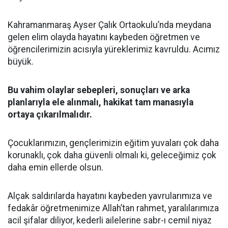
Kahramanmaraş Ayser Çalık Ortaokulu’nda meydana
gelen elim olayda hayatını kaybeden öğretmen ve
öğrencilerimizin acısıyla yüreklerimiz kavruldu. Acımız
büyük.
Bu vahim olaylar sebepleri, sonuçları ve arka
planlarıyla ele alınmalı, hakikat tam manasıyla
ortaya çıkarılmalıdır.
Çocuklarımızın, gençlerimizin eğitim yuvaları çok daha
korunaklı, çok daha güvenli olmalı ki, geleceğimiz çok
daha emin ellerde olsun.
Alçak saldırılarda hayatını kaybeden yavrularımıza ve
fedakâr öğretmenimize Allah’tan rahmet, yaralılarımıza
acil şifalar diliyor, kederli ailelerine sabr-ı cemil niyaz