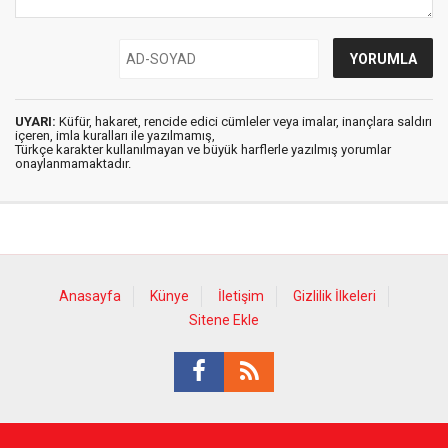
UYARI:
Küfür, hakaret, rencide edici cümleler veya imalar, inançlara saldırı
içeren, imla kuralları ile yazılmamış,
Türkçe karakter kullanılmayan ve büyük harflerle yazılmış yorumlar
onaylanmamaktadır.
Anasayfa
Künye
İletişim
Gizlilik İlkeleri
Sitene Ekle