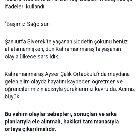
ifadeleri kullandı:
“Başımız Sağolsun
Şanlıurfa Siverek’te yaşanan şiddetin şokunu henüz
atlatamamışken, dün Kahramanmaraş’ta yaşanan
olayla ülkece sarsıldık.
Kahramanmaraş Ayser Çalık Ortaokulu’nda meydana
gelen elim olayda hayatını kaybeden öğretmen ve
öğrencilerimizin acısıyla yüreklerimiz kavruldu. Acımız
büyük.
Bu vahim olaylar sebepleri, sonuçları ve arka
planlarıyla ele alınmalı, hakikat tam manasıyla
ortaya çıkarılmalıdır.