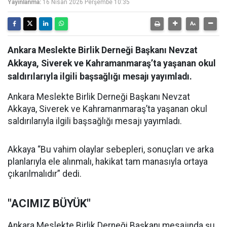
Yayınlanma:
16 Nisan 2026 Perşembe 10:35
Ankara Meslekte Birlik Derneği Başkanı Nevzat
Akkaya, Siverek ve Kahramanmaraş’ta yaşanan okul
saldırılarıyla ilgili başsağlığı mesajı yayımladı.
Ankara Meslekte Birlik Derneği Başkanı Nevzat
Akkaya, Siverek ve Kahramanmaraş’ta yaşanan okul
saldırılarıyla ilgili başsağlığı mesajı yayımladı.
Akkaya “Bu vahim olaylar sebepleri, sonuçları ve arka
planlarıyla ele alınmalı, hakikat tam manasıyla ortaya
çıkarılmalıdır” dedi.
"ACIMIZ BÜYÜK"
Ankara Meslekte Birlik Derneği Başkanı mesajında şu