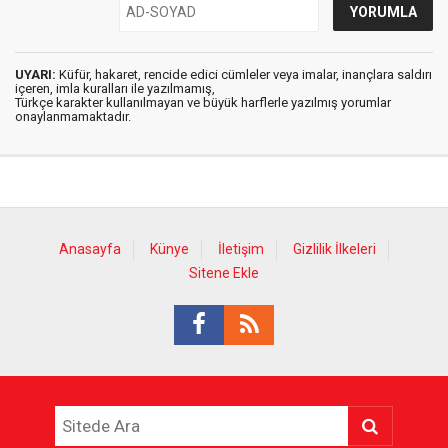
UYARI:
Küfür, hakaret, rencide edici cümleler veya imalar, inançlara saldırı
içeren, imla kuralları ile yazılmamış,
Türkçe karakter kullanılmayan ve büyük harflerle yazılmış yorumlar
onaylanmamaktadır.
Anasayfa
Künye
İletişim
Gizlilik İlkeleri
Sitene Ekle