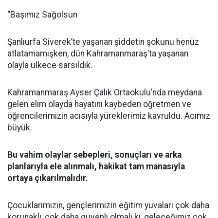
“Başımız Sağolsun
Şanlıurfa Siverek’te yaşanan şiddetin şokunu henüz
atlatamamışken, dün Kahramanmaraş’ta yaşanan
olayla ülkece sarsıldık.
Kahramanmaraş Ayser Çalık Ortaokulu’nda meydana
gelen elim olayda hayatını kaybeden öğretmen ve
öğrencilerimizin acısıyla yüreklerimiz kavruldu. Acımız
büyük.
Bu vahim olaylar sebepleri, sonuçları ve arka
planlarıyla ele alınmalı, hakikat tam manasıyla
ortaya çıkarılmalıdır.
Çocuklarımızın, gençlerimizin eğitim yuvaları çok daha
korunaklı, çok daha güvenli olmalı ki, geleceğimiz çok