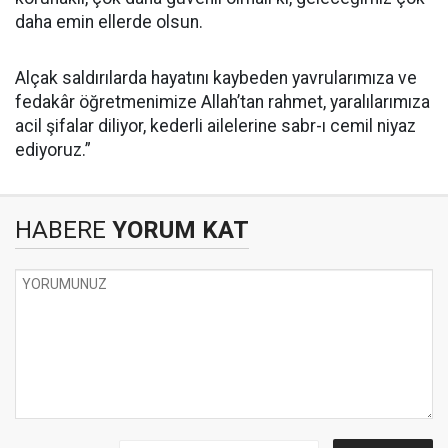
daha emin ellerde olsun.
Alçak saldırılarda hayatını kaybeden yavrularımıza ve
fedakâr öğretmenimize Allah’tan rahmet, yaralılarımıza
acil şifalar diliyor, kederli ailelerine sabr-ı cemil niyaz
ediyoruz.”
HABERE
YORUM KAT