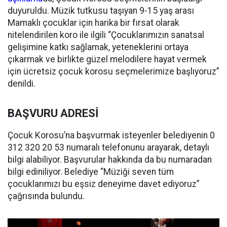
duyuruldu. Müzik tutkusu taşıyan 9-15 yaş arası
Mamaklı çocuklar için harika bir fırsat olarak
nitelendirilen koro ile ilgili “Çocuklarımızın sanatsal
gelişimine katkı sağlamak, yeteneklerini ortaya
çıkarmak ve birlikte güzel melodilere hayat vermek
için ücretsiz çocuk korosu seçmelerimize başlıyoruz”
denildi.
BAŞVURU ADRESİ
Çocuk Korosu’na başvurmak isteyenler belediyenin 0
312 320 20 53 numaralı telefonunu arayarak, detaylı
bilgi alabiliyor. Başvurular hakkında da bu numaradan
bilgi ediniliyor. Belediye “Müziği seven tüm
çocuklarımızı bu eşsiz deneyime davet ediyoruz”
çağrısında bulundu.