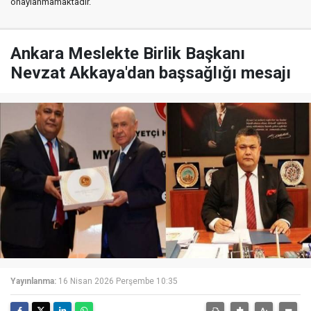
onaylanmamaktadır.
Ankara Meslekte Birlik Başkanı
Nevzat Akkaya'dan başsağlığı mesajı
Yayınlanma:
16 Nisan 2026 Perşembe 10:35