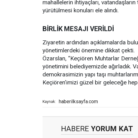
mahallelerin ihtiyaçları, vatandaşların
yürütülmesi konuları ele alındı.
BİRLİK MESAJI VERİLDİ
Ziyaretin ardından açıklamalarda bul
yönetimlerdeki önemine dikkat çekti.
Özarslan, “Keçiören Muhtarlar Derne
yönetimini belediyemizde ağırladık. 
demokrasimizin yapı taşı muhtarlarımız
Keçiören’imizi güzel bir geleceğe hep
haberilksayfa.com
Kaynak:
HABERE
YORUM KAT