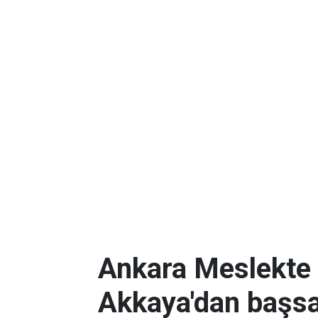
Ankara Meslekte 
Akkaya'dan başsa