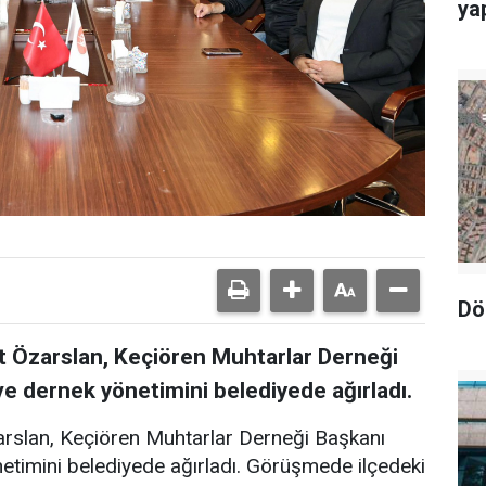
yap
Dö
 Özarslan, Keçiören Muhtarlar Derneği
 dernek yönetimini belediyede ağırladı.
rslan, Keçiören Muhtarlar Derneği Başkanı
timini belediyede ağırladı. Görüşmede ilçedeki