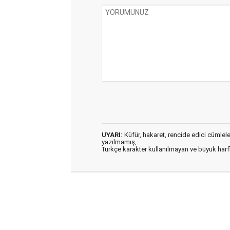
UYARI:
Küfür, hakaret, rencide edici cümleler 
yazılmamış,
Türkçe karakter kullanılmayan ve büyük har