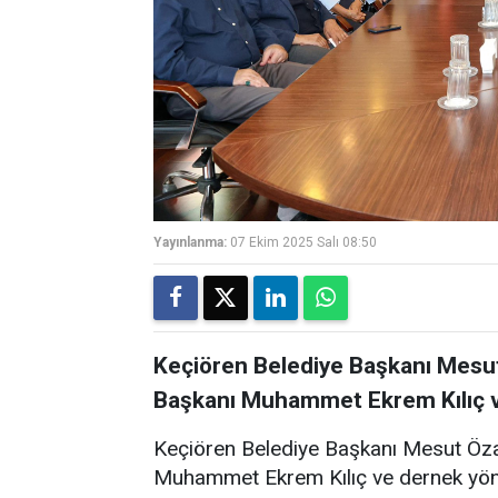
Yayınlanma:
07 Ekim 2025 Salı 08:50
Keçiören Belediye Başkanı Mesut
Başkanı Muhammet Ekrem Kılıç ve
Keçiören Belediye Başkanı Mesut Öza
Muhammet Ekrem Kılıç ve dernek yöne