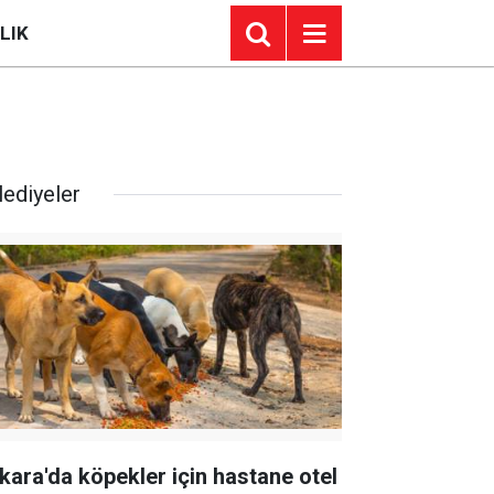
LIK
lediyeler
kara'da köpekler için hastane otel