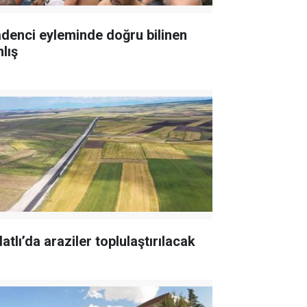
denci eyleminde doğru bilinen
lış
atlı’da araziler toplulaştırılacak