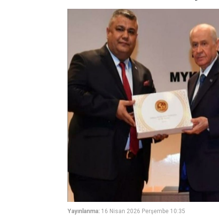
Yayınlanma:
16 Nisan 2026 Perşembe 10:35