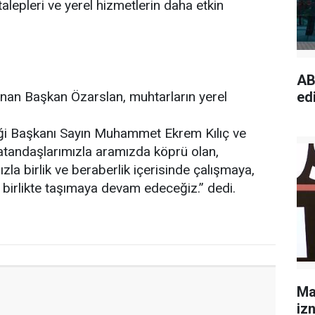
 talepleri ve yerel hizmetlerin daha etkin
AB
unan Başkan Özarslan, muhtarların yerel
edi
ği Başkanı Sayın Muhammet Ekrem Kılıç ve
Vatandaşlarımızla aramızda köprü olan,
la birlik ve beraberlik içerisinde çalışmaya,
 birlikte taşımaya devam edeceğiz.” dedi.
Ma
izn