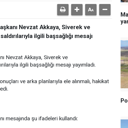
Ma
yan
Başkanı Nevzat Akkaya, Siverek ve
dırılarıyla ilgili başsağlığı mesajı
nı Nevzat Akkaya, Siverek ve
arıyla ilgili başsağlığı mesajı yayımladı.
uçları ve arka planlarıyla ele alınmalı, hakikat
edi.
Pol
ı mesajında şu ifadeleri kullandı: