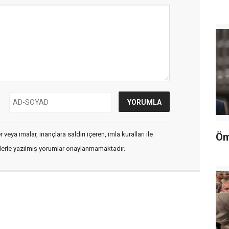
veya imalar, inançlara saldırı içeren, imla kuralları ile
Öm
flerle yazılmış yorumlar onaylanmamaktadır.