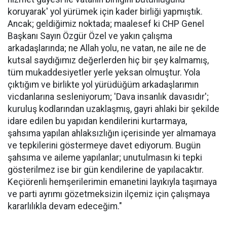
koruyarak' yol yürümek için kader birliği yapmıştık.
Ancak; geldiğimiz noktada; maalesef ki CHP Genel
Başkanı Sayın Özgür Özel ve yakın çalışma
arkadaşlarında; ne Allah yolu, ne vatan, ne aile ne de
kutsal saydığımız değerlerden hiç bir şey kalmamış,
tüm mukaddesiyetler yerle yeksan olmuştur. Yola
çıktığım ve birlikte yol yürüdüğüm arkadaşlarımın
vicdanlarına sesleniyorum; 'Dava insanlık davasıdır';
kuruluş kodlarından uzaklaşmış, gayri ahlaki bir şekilde
idare edilen bu yapıdan kendilerini kurtarmaya,
şahsıma yapılan ahlaksızlığın içerisinde yer almamaya
ve tepkilerini göstermeye davet ediyorum. Bugün
şahsıma ve aileme yapılanlar; unutulmasın ki tepki
gösterilmez ise bir gün kendilerine de yapılacaktır.
Keçiörenli hemşerilerimin emanetini layıkıyla taşımaya
ve parti ayrımı gözetmeksizin ilçemiz için çalışmaya
kararlılıkla devam edeceğim."