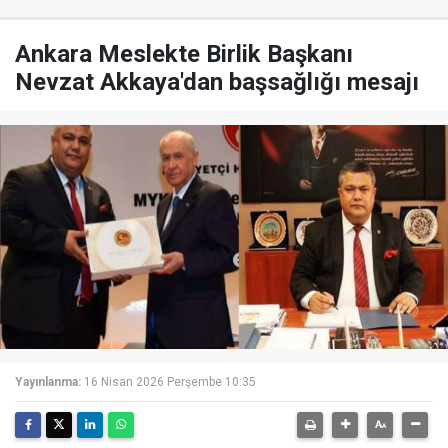
Ankara Meslekte Birlik Başkanı
Nevzat Akkaya'dan başsağlığı mesajı
Yayınlanma:
16 Nisan 2026 Perşembe 10:35