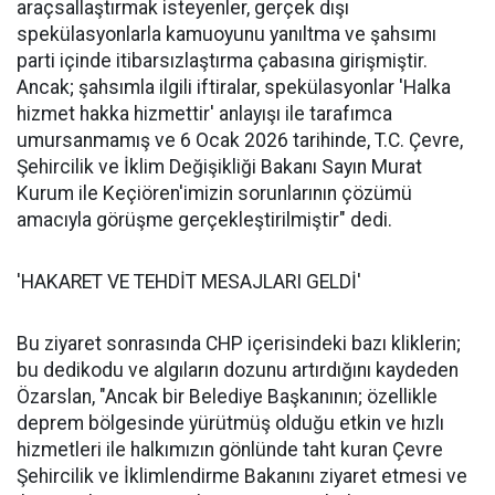
araçsallaştırmak isteyenler, gerçek dışı
spekülasyonlarla kamuoyunu yanıltma ve şahsımı
parti içinde itibarsızlaştırma çabasına girişmiştir.
Ancak; şahsımla ilgili iftiralar, spekülasyonlar 'Halka
hizmet hakka hizmettir' anlayışı ile tarafımca
umursanmamış ve 6 Ocak 2026 tarihinde, T.C. Çevre,
Şehircilik ve İklim Değişikliği Bakanı Sayın Murat
Kurum ile Keçiören'imizin sorunlarının çözümü
amacıyla görüşme gerçekleştirilmiştir" dedi.
'HAKARET VE TEHDİT MESAJLARI GELDİ'
Bu ziyaret sonrasında CHP içerisindeki bazı kliklerin;
bu dedikodu ve algıların dozunu artırdığını kaydeden
Özarslan, "Ancak bir Belediye Başkanının; özellikle
deprem bölgesinde yürütmüş olduğu etkin ve hızlı
hizmetleri ile halkımızın gönlünde taht kuran Çevre
Şehircilik ve İklimlendirme Bakanını ziyaret etmesi ve