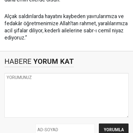
Alçak saldırılarda hayatını kaybeden yavrularımıza ve
fedakâr öğretmenimize Allah’tan rahmet, yaralılarımıza
acil şifalar diliyor, kederli ailelerine sabr-ı cemil niyaz
ediyoruz.”
HABERE
YORUM KAT