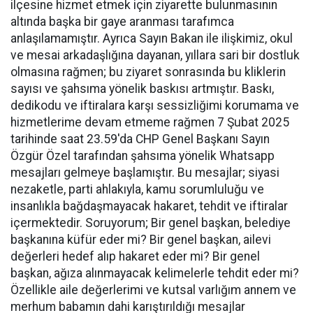
ilçesine hizmet etmek için ziyarette bulunmasının
altında başka bir gaye aranması tarafımca
anlaşılamamıştır. Ayrıca Sayın Bakan ile ilişkimiz, okul
ve mesai arkadaşlığına dayanan, yıllara sari bir dostluk
olmasına rağmen; bu ziyaret sonrasında bu kliklerin
sayısı ve şahsıma yönelik baskısı artmıştır. Baskı,
dedikodu ve iftiralara karşı sessizliğimi korumama ve
hizmetlerime devam etmeme rağmen 7 Şubat 2025
tarihinde saat 23.59'da CHP Genel Başkanı Sayın
Özgür Özel tarafından şahsıma yönelik Whatsapp
mesajları gelmeye başlamıştır. Bu mesajlar; siyasi
nezaketle, parti ahlakıyla, kamu sorumluluğu ve
insanlıkla bağdaşmayacak hakaret, tehdit ve iftiralar
içermektedir. Soruyorum; Bir genel başkan, belediye
başkanına küfür eder mi? Bir genel başkan, ailevi
değerleri hedef alıp hakaret eder mi? Bir genel
başkan, ağıza alınmayacak kelimelerle tehdit eder mi?
Özellikle aile değerlerimi ve kutsal varlığım annem ve
merhum babamın dahi karıştırıldığı mesajlar