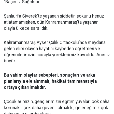
“Başımız Sağolsun
Şanlıurfa Siverek’te yaşanan şiddetin şokunu henüz
atlatamamışken, dün Kahramanmaraş’ta yaşanan
olayla ülkece sarsıldık.
Kahramanmaraş Ayser Çalık Ortaokulu’nda meydana
gelen elim olayda hayatını kaybeden öğretmen ve
öğrencilerimizin acısıyla yüreklerimiz kavruldu. Acımız
büyük.
Bu vahim olaylar sebepleri, sonuçları ve arka
planlarıyla ele alınmalı, hakikat tam manasıyla
ortaya çıkarılmalıdır.
Çocuklarımızın, gençlerimizin eğitim yuvaları çok daha
korunaklı, çok daha güvenli olmalı ki, geleceğimiz çok
daha emin ellerde olsun.