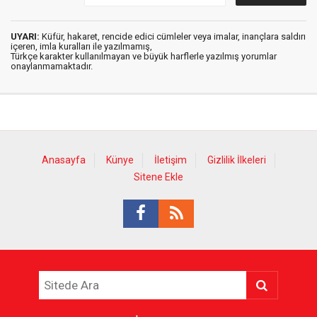
UYARI:
Küfür, hakaret, rencide edici cümleler veya imalar, inançlara saldırı
içeren, imla kuralları ile yazılmamış,
Türkçe karakter kullanılmayan ve büyük harflerle yazılmış yorumlar
onaylanmamaktadır.
Anasayfa
Künye
İletişim
Gizlilik İlkeleri
Sitene Ekle