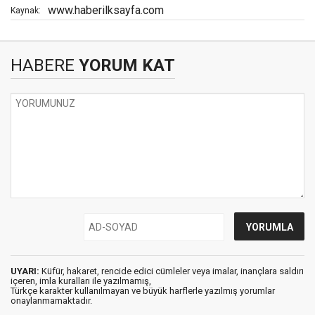
www.haberilksayfa.com
Kaynak:
HABERE
YORUM KAT
UYARI:
Küfür, hakaret, rencide edici cümleler veya imalar, inançlara saldırı
içeren, imla kuralları ile yazılmamış,
Türkçe karakter kullanılmayan ve büyük harflerle yazılmış yorumlar
onaylanmamaktadır.