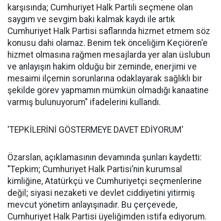
karşısında; Cumhuriyet Halk Partili seçmene olan
saygım ve sevgim baki kalmak kaydı ile artık
Cumhuriyet Halk Partisi saflarında hizmet etmem söz
konusu dahi olamaz. Benim tek önceliğim Keçiören'e
hizmet olmasına rağmen mesajlarda yer alan üslubun
ve anlayışın hakim olduğu bir zeminde, enerjimi ve
mesaimi ilçemin sorunlarına odaklayarak sağlıklı bir
şekilde görev yapmamın mümkün olmadığı kanaatine
varmış bulunuyorum" ifadelerini kullandı.
'TEPKİLERİNİ GÖSTERMEYE DAVET EDİYORUM'
Özarslan, açıklamasının devamında şunları kaydetti:
"Tepkim; Cumhuriyet Halk Partisi’nin kurumsal
kimliğine, Atatürkçü ve Cumhuriyetçi seçmenlerine
değil; siyasi nezaketi ve devlet ciddiyetini yitirmiş
mevcut yönetim anlayışınadır. Bu çerçevede,
Cumhuriyet Halk Partisi üyeliğimden istifa ediyorum.