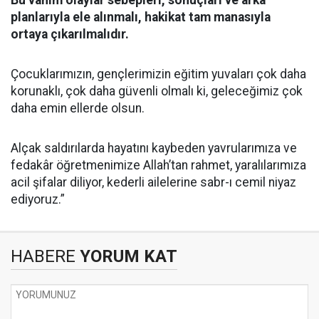
Bu vahim olaylar sebepleri, sonuçları ve arka
planlarıyla ele alınmalı, hakikat tam manasıyla
ortaya çıkarılmalıdır.
Çocuklarımızın, gençlerimizin eğitim yuvaları çok daha
korunaklı, çok daha güvenli olmalı ki, geleceğimiz çok
daha emin ellerde olsun.
Alçak saldırılarda hayatını kaybeden yavrularımıza ve
fedakâr öğretmenimize Allah’tan rahmet, yaralılarımıza
acil şifalar diliyor, kederli ailelerine sabr-ı cemil niyaz
ediyoruz.”
HABERE
YORUM KAT