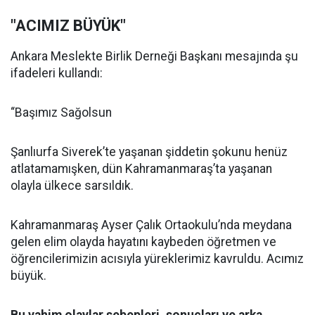
"ACIMIZ BÜYÜK"
Ankara Meslekte Birlik Derneği Başkanı mesajında şu
ifadeleri kullandı:
“Başımız Sağolsun
Şanlıurfa Siverek’te yaşanan şiddetin şokunu henüz
atlatamamışken, dün Kahramanmaraş’ta yaşanan
olayla ülkece sarsıldık.
Kahramanmaraş Ayser Çalık Ortaokulu’nda meydana
gelen elim olayda hayatını kaybeden öğretmen ve
öğrencilerimizin acısıyla yüreklerimiz kavruldu. Acımız
büyük.