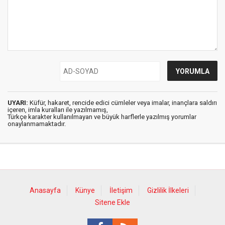
UYARI:
Küfür, hakaret, rencide edici cümleler veya imalar, inançlara saldırı
içeren, imla kuralları ile yazılmamış,
Türkçe karakter kullanılmayan ve büyük harflerle yazılmış yorumlar
onaylanmamaktadır.
Anasayfa
Künye
İletişim
Gizlilik İlkeleri
Sitene Ekle