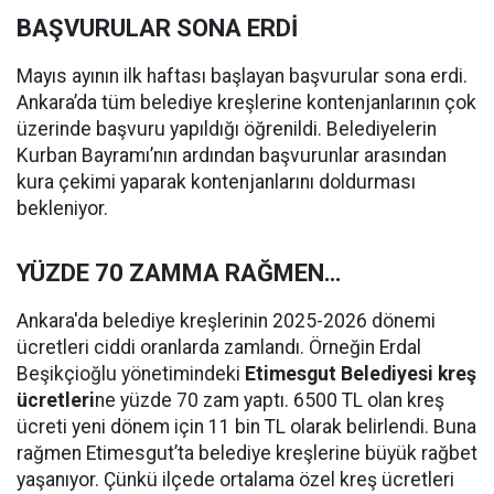
BAŞVURULAR SONA ERDİ
Mayıs ayının ilk haftası başlayan başvurular sona erdi.
Ankara’da tüm belediye kreşlerine kontenjanlarının çok
üzerinde başvuru yapıldığı öğrenildi. Belediyelerin
Kurban Bayramı’nın ardından başvurunlar arasından
kura çekimi yaparak kontenjanlarını doldurması
bekleniyor.
YÜZDE 70 ZAMMA RAĞMEN…
Ankara'da belediye kreşlerinin 2025-2026 dönemi
ücretleri ciddi oranlarda zamlandı. Örneğin Erdal
Beşikçioğlu yönetimindeki
Etimesgut Belediyesi kreş
ücretleri
ne yüzde 70 zam yaptı. 6500 TL olan kreş
ücreti yeni dönem için 11 bin TL olarak belirlendi. Buna
rağmen Etimesgut’ta belediye kreşlerine büyük rağbet
yaşanıyor. Çünkü ilçede ortalama özel kreş ücretleri