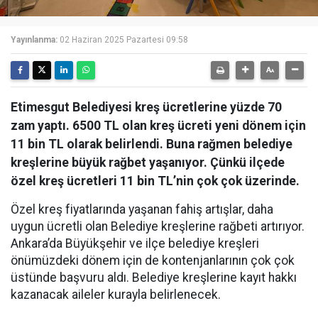
Yayınlanma:
02 Haziran 2025 Pazartesi 09:58
Etimesgut Belediyesi kreş ücretlerine yüzde 70
zam yaptı. 6500 TL olan kreş ücreti yeni dönem için
11 bin TL olarak belirlendi. Buna rağmen belediye
kreşlerine büyük rağbet yaşanıyor. Çünkü ilçede
özel kreş ücretleri 11 bin TL’nin çok çok üzerinde.
Özel kreş fiyatlarında yaşanan fahiş artışlar, daha
uygun ücretli olan Belediye kreşlerine rağbeti artırıyor.
Ankara’da Büyükşehir ve ilçe belediye kreşleri
önümüzdeki dönem için de kontenjanlarının çok çok
üstünde başvuru aldı. Belediye kreşlerine kayıt hakkı
kazanacak aileler kurayla belirlenecek.