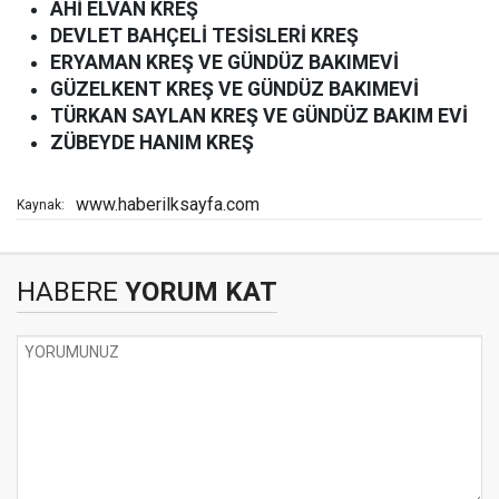
AHİ ELVAN KREŞ
DEVLET BAHÇELİ TESİSLERİ KREŞ
ERYAMAN KREŞ VE GÜNDÜZ BAKIMEVİ
GÜZELKENT KREŞ VE GÜNDÜZ BAKIMEVİ
TÜRKAN SAYLAN KREŞ VE GÜNDÜZ BAKIM EVİ
ZÜBEYDE HANIM KREŞ
www.haberilksayfa.com
Kaynak:
HABERE
YORUM KAT