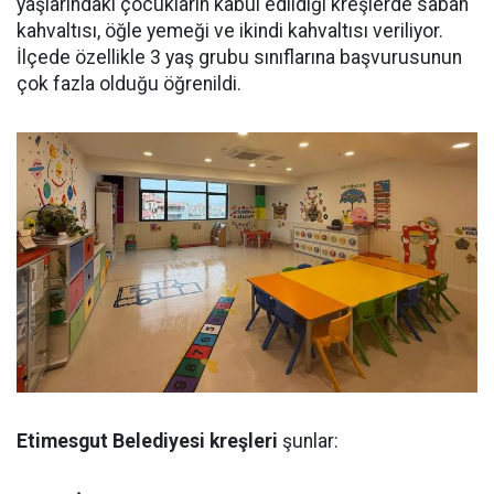
yaşlarındaki çocukların kabul edildiği kreşlerde sabah
kahvaltısı, öğle yemeği ve ikindi kahvaltısı veriliyor.
İlçede özellikle 3 yaş grubu sınıflarına başvurusunun
çok fazla olduğu öğrenildi.
Etimesgut Belediyesi kreşleri
şunlar: