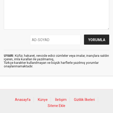
UYARI:
Küfür, hakaret, rencide edici cümleler veya imalar, inançlara saldırı
içeren, imla kuralları ile yazılmamış,
Türkçe karakter kullanılmayan ve büyük harflerle yazılmış yorumlar
onaylanmamaktadır.
Anasayfa
Künye
İletişim
Gizlilik İlkeleri
Sitene Ekle