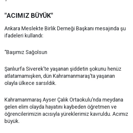
"ACIMIZ BÜYÜK"
Ankara Meslekte Birlik Derneği Başkanı mesajında şu
ifadeleri kullandı:
“Başımız Sağolsun
Şanlıurfa Siverek’te yaşanan şiddetin şokunu henüz
atlatamamışken, dün Kahramanmaraş’ta yaşanan
olayla ülkece sarsıldık.
Kahramanmaraş Ayser Çalık Ortaokulu’nda meydana
gelen elim olayda hayatını kaybeden öğretmen ve
öğrencilerimizin acısıyla yüreklerimiz kavruldu. Acımız
büyük.