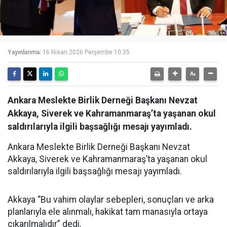
Yayınlanma:
16 Nisan 2026 Perşembe 10:35
Ankara Meslekte Birlik Derneği Başkanı Nevzat
Akkaya, Siverek ve Kahramanmaraş’ta yaşanan okul
saldırılarıyla ilgili başsağlığı mesajı yayımladı.
Ankara Meslekte Birlik Derneği Başkanı Nevzat
Akkaya, Siverek ve Kahramanmaraş’ta yaşanan okul
saldırılarıyla ilgili başsağlığı mesajı yayımladı.
Akkaya “Bu vahim olaylar sebepleri, sonuçları ve arka
planlarıyla ele alınmalı, hakikat tam manasıyla ortaya
çıkarılmalıdır” dedi.