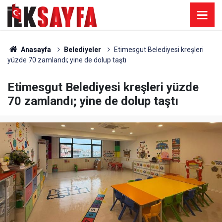
Anasayfa
Belediyeler
Etimesgut Belediyesi kreşleri
yüzde 70 zamlandı; yine de dolup taştı
Etimesgut Belediyesi kreşleri yüzde
70 zamlandı; yine de dolup taştı