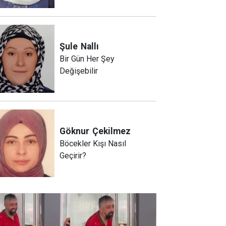
Şule
Nallı
Bir Gün Her Şey
Değişebilir
Göknur
Çekilmez
Böcekler Kışı Nasıl
Geçirir?