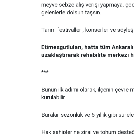
meyve sebze alış verişi yapmaya, çoc
gelenlerle dolsun taşsın.
Tarım festivalleri, konserler ve söyle
Etimesgutluları, hatta tüm Ankaralı
uzaklaştırarak rehabilite merkezi h
***
Bunun ilk adımı olarak, ilçenin çevre
kurulabilir.
Buralar sezonluk ve 5 yıllık gibi süreler
Hak sahiplerine zirai ve tohum desteği