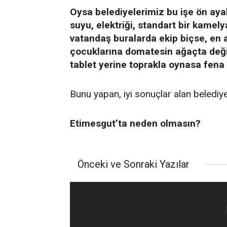
Oysa belediyelerimiz bu işe ön ayak 
suyu, elektriği, standart bir kamely
vatandaş buralarda ekip biçse, en a
çocuklarına domatesin ağaçta değil
tablet yerine toprakla oynasa fena
Bunu yapan, iyi sonuçlar alan belediye
Etimesgut’ta neden olmasın?
Önceki ve Sonraki Yazılar