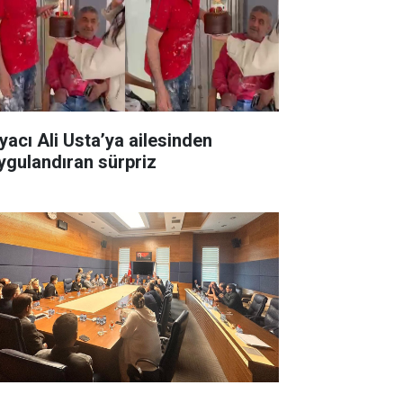
yacı Ali Usta’ya ailesinden
ygulandıran sürpriz