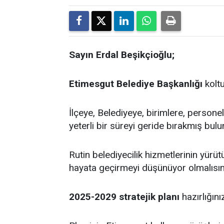
Sayın Erdal Beşikçioğlu;
Etimesgut Belediye Başkanlığı
koltu
İlçeye, Belediyeye, birimlere, persone
yeterli bir süreyi geride bırakmış bul
Rutin belediyecilik hizmetlerinin yürü
hayata geçirmeyi düşünüyor olmalısın
2025-2029 stratejik planı
hazırlığın