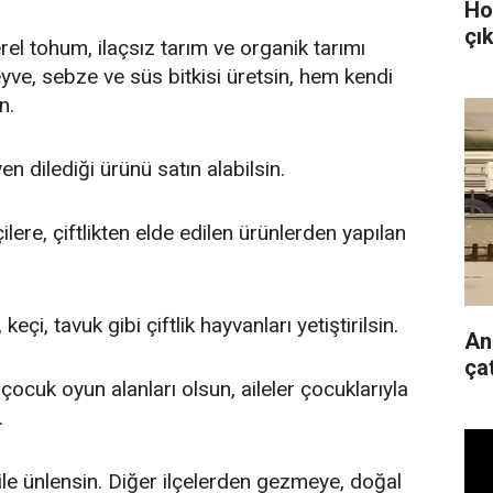
Ho
çı
rel tohum, ilaçsız tarım ve organik tarımı
ve, sebze ve süs bitkisi üretsin, hem kendi
n.
en dilediği ürünü satın alabilsin.
ilere, çiftlikten elde edilen ürünlerden yapılan
eçi, tavuk gibi çiftlik hayvanları yetiştirilsin.
Ank
ça
çocuk oyun alanları olsun, aileler çocuklarıyla
.
ile ünlensin. Diğer ilçelerden gezmeye, doğal