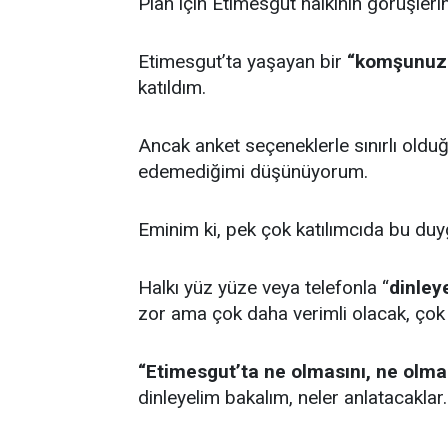
Plan için Etimesgut halkının görüşler
Etimesgut’ta yaşayan bir
“komşunuz
katıldım.
Ancak anket seçeneklerle sınırlı olduğ
edemediğimi düşünüyorum.
Eminim ki, pek çok katılımcıda bu du
Halkı yüz yüze veya telefonla “
dinley
zor ama çok daha verimli olacak, çok 
“Etimesgut’ta ne olmasını, ne olma
dinleyelim bakalım, neler anlatacaklar.