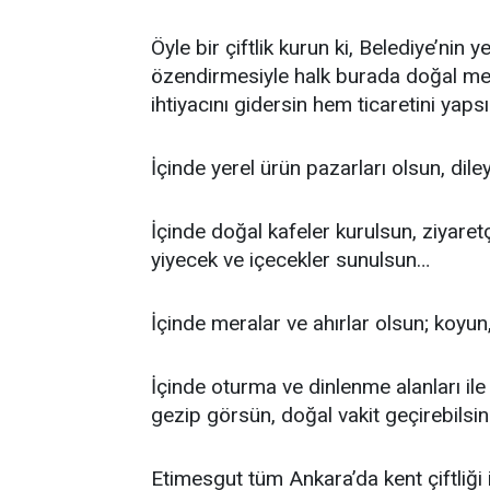
Öyle bir çiftlik kurun ki,
Belediye’nin ye
özendirmesiyle
halk burada doğal mey
ihtiyacını gidersin hem ticaretini yapsı
İçinde yerel ürün pazarları olsun, diley
İçinde doğal kafeler kurulsun, ziyaretç
yiyecek ve içecekler sunulsun…
İçinde meralar ve ahırlar olsun; koyun, k
İçinde oturma ve dinlenme alanları ile 
gezip görsün, doğal vakit geçirebilsin
Etimesgut tüm Ankara’da kent çiftliği 