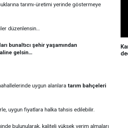
uklarına tarımı-üretimi yerinde göstermeye
şiler düzenlensin…
ları bunaltıcı şehir yaşamından
Ka
aline gelsin…
de
 mahallelerinde uygun alanlara
tarım bahçeleri
le, uygun fiyatlara halka tahsis edilebilir.
nde bulunularak, kaliteli yüksek verim almaları