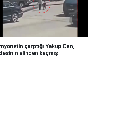
myonetin çarptığı Yakup Can,
desinin elinden kaçmış