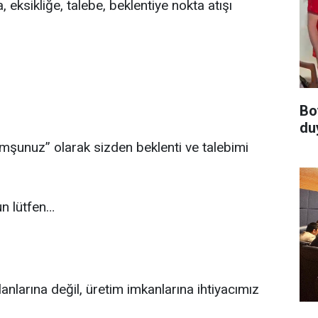
 eksikliğe, talebe, beklentiye nokta atışı
Bo
du
komşunuz” olarak sizden beklenti ve talebimi
un lütfen…
lanlarına değil, üretim imkanlarına ihtiyacımız