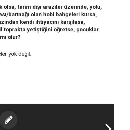
olsa, tarım dışı araziler üzerinde, yolu,
ası/barınağı olan hobi bahçeleri kursa,
zından kendi ihtiyacını karşılasa,
 toprakta yetiştiğini öğretse, çocuklar
 mı olur?
ler yok değil.