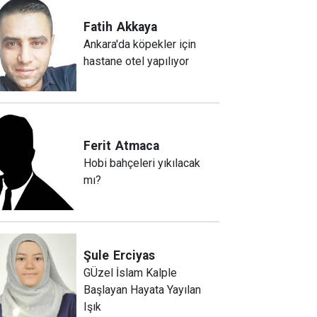
Fatih
Akkaya
Ankara'da köpekler için
hastane otel yapılıyor
Ferit
Atmaca
Hobi bahçeleri yıkılacak
mı?
Şule
Erciyas
GÜzel İslam Kalple
Başlayan Hayata Yayılan
Işık