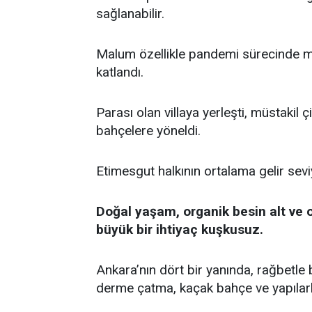
sağlanabilir.
Malum özellikle pandemi sürecinde mü
katlandı.
Parası olan villaya yerleşti, müstakil
bahçelere yöneldi.
Etimesgut halkının ortalama gelir sev
Doğal yaşam, organik besin alt ve o
büyük bir ihtiyaç kuşkusuz.
Ankara’nın dört bir yanında, rağbetle b
derme çatma, kaçak bahçe ve yapılarl