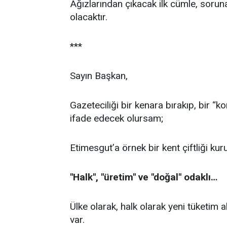
Ağızlarından çıkacak ilk cümle, soruna,
olacaktır.
***
Sayın Başkan,
Gazeteciliği bir kenara bırakıp, bir “
ifade edecek olursam;
Etimesgut’a örnek bir kent çiftliği kur
"Halk", "üretim" ve "doğal" odaklı…
Ülke olarak, halk olarak yeni tüketim a
var.