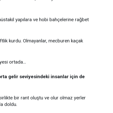
stakil yapılara ve hobi bahçelerine rağbet
 çiftlik kurdu. Olmayanlar, mecburen kaçak
iyesi ortada…
rta gelir seviyesindeki insanlar için de
irlikte bir rant oluştu ve olur olmaz yerler
a doldu.