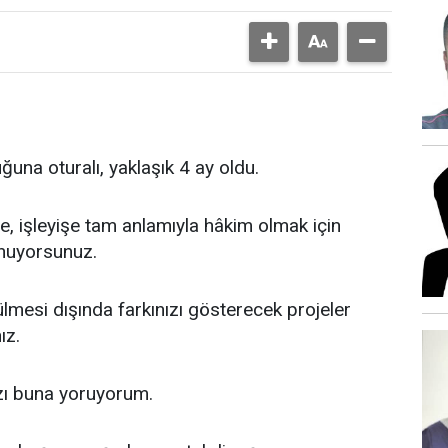
ğuna oturalı, yaklaşık 4 ay oldu.
le, işleyişe tam anlamıyla hâkim olmak için
unuyorsunuz.
tülmesi dışında farkınızı gösterecek projeler
ız.
ızı buna yoruyorum.