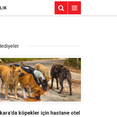
LIK
lediyeler
kara'da köpekler için hastane otel