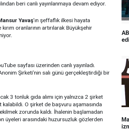
yılından beri canlı yayınlanmaya devam ediyor.
Mansur Yavaş
’ın şeffaflık ilkesi hayata
 kırım oranlarının artırılarak Büyükşehir
AB
niyor.
edi
uTube sayfası üzerinden canlı yayınladı.
nonim Şirketi’nin salı günü gerçekleştirdiği bir
cak 3 tonluk gıda alımı için yalnızca 2 şirket
et kalabildi. O şirket de başvuru aşamasında
 çekilmek zorunda kaldı. İhalenin başlamadan
yon üyeleri arasındaki huzursuzluk gözlerden
Ma
izn