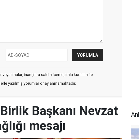
veya imalar, inançlara saldırı içeren, imla kuralları ile
flerle yazılmış yorumlar onaylanmamaktadır.
Birlik Başkanı Nevzat
An
ğlığı mesajı