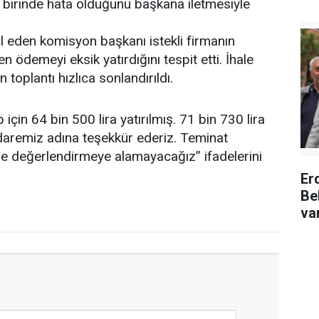
n birinde hata olduğunu başkana iletmesiyle
ol eden komisyon başkanı istekli firmanın
 ödemeyi eksik yatırdığını tespit etti. İhale
 toplantı hızlıca sonlandırıldı.
in 64 bin 500 lira yatırılmış. 71 bin 730 lira
in idaremiz adına teşekkür ederiz. Teminat
le değerlendirmeye alamayacağız” ifadelerini
Er
Be
va