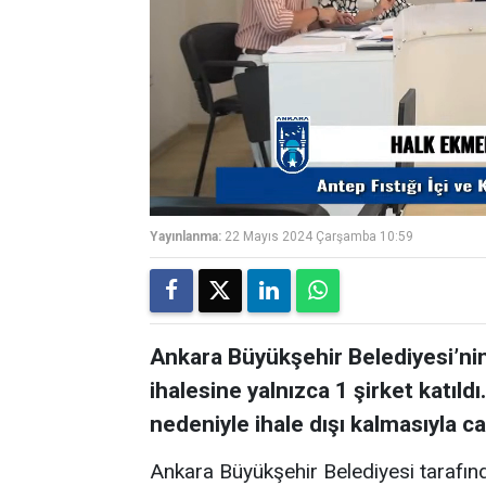
Yayınlanma:
22 Mayıs 2024 Çarşamba 10:59
Ankara Büyükşehir Belediyesi’nin 
ihalesine yalnızca 1 şirket katıldı
nedeniyle ihale dışı kalmasıyla ca
Ankara Büyükşehir Belediyesi tarafında