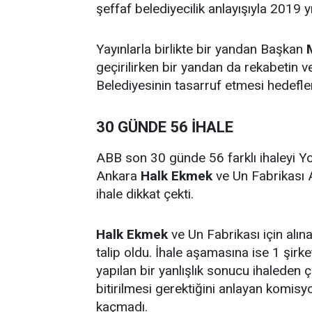
şeffaf belediyecilik anlayışıyla 2019 
Yayınlarla birlikte bir yandan Başkan
geçirilirken bir yandan da rekabetin ve
Belediyesinin tasarruf etmesi hedefle
30 GÜNDE 56 İHALE
ABB son 30 günde 56 farklı ihaleyi Yo
Ankara
Halk Ekmek
ve Un Fabrikası A
ihale dikkat çekti.
Halk Ekmek
ve Un Fabrikası için alına
talip oldu. İhale aşamasına ise 1 şirk
yapılan bir yanlışlık sonucu ihaleden
bitirilmesi gerektiğini anlayan komis
kaçmadı.