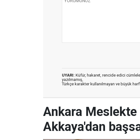
UYARI:
Küfür, hakaret, rencide edici cümleler 
yazılmamış,
Türkçe karakter kullanılmayan ve büyük har
Ankara Meslekte 
Akkaya'dan başsa