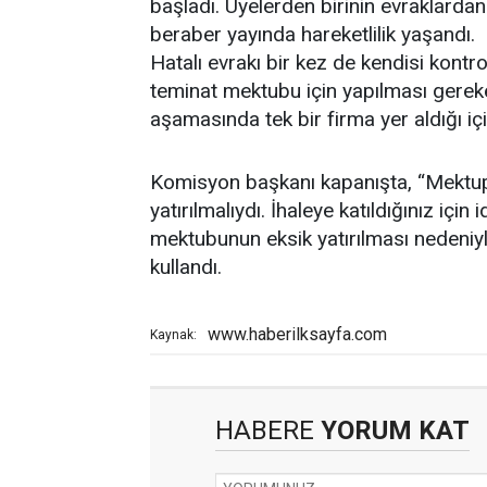
başladı. Üyelerden birinin evraklarda
beraber yayında hareketlilik yaşandı.
Hatalı evrakı bir kez de kendisi kontr
teminat mektubu için yapılması gereken
aşamasında tek bir firma yer aldığı için
Komisyon başkanı kapanışta, “Mektup iç
yatırılmalıydı. İhaleye katıldığınız iç
mektubunun eksik yatırılması nedeniy
kullandı.
www.haberilksayfa.com
Kaynak:
HABERE
YORUM KAT