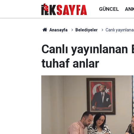
GÜNCEL
AN
Anasayfa
Belediyeler
Canlı yayınlana
Canlı yayınlanan 
tuhaf anlar