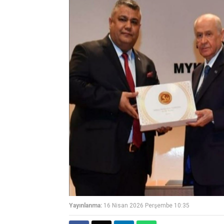
Yayınlanma:
16 Nisan 2026 Perşembe 10:35