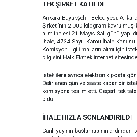
TEK ŞİRKET KATILDI
Ankara Büyükşehir Belediyesi, Ankar
Şirketi’nin 2,000 kilogram kavrulmuş-k
alım ihalesi 21 Mayıs Salı günü yapıldı
İhale, 4734 Sayılı Kamu İhale Kanun
Komisyon, ilgili malların alımı için ist
bilgisini Halk Ekmek internet sitesinde
İsteklilere ayrıca elektronik posta gön
Belirlenen gün ve saate kadar bir istekl
komisyona teslim etti. Geçerli tek tal
oldu.
İHALE HIZLA SONLANDIRILDI
Canlı yayının başlamasının ardından ko