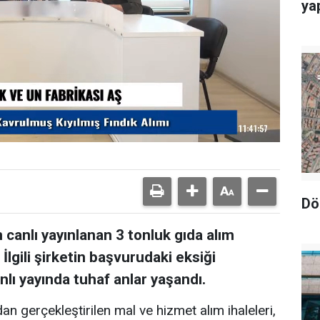
yap
Dö
canlı yayınlanan 3 tonluk gıda alım
. İlgili şirketin başvurudaki eksiği
nlı yayında tuhaf anlar yaşandı.
n gerçekleştirilen mal ve hizmet alım ihaleleri,