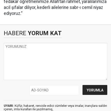
fedakâr öğretmenimize Allah’tan rahmet, yaralılarımıza
acil şifalar diliyor, kederli ailelerine sabr-ı cemil niyaz
ediyoruz.”
HABERE
YORUM KAT
UYARI:
Küfür, hakaret, rencide edici cümleler veya imalar, inançlara saldırı
içeren, imla kuralları ile yazılmamış,