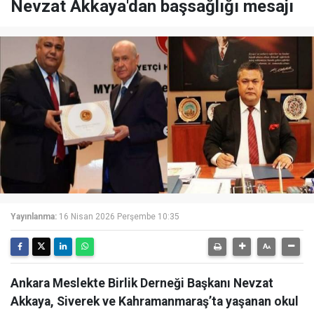
Nevzat Akkaya'dan başsağlığı mesajı
Yayınlanma:
16 Nisan 2026 Perşembe 10:35
Ankara Meslekte Birlik Derneği Başkanı Nevzat
Akkaya, Siverek ve Kahramanmaraş’ta yaşanan okul