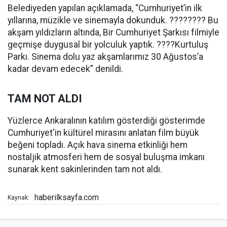
Belediyeden yapılan açıklamada, “Cumhuriyet’in ilk
yıllarına, müzikle ve sinemayla dokunduk. ???????? Bu
akşam yıldızların altında, Bir Cumhuriyet Şarkısı filmiyle
geçmişe duygusal bir yolculuk yaptık. ????Kurtuluş
Parkı. Sinema dolu yaz akşamlarımız 30 Ağustos’a
kadar devam edecek” denildi.
TAM NOT ALDI
Yüzlerce Ankaralının katılım gösterdiği gösterimde
Cumhuriyet'in kültürel mirasını anlatan film büyük
beğeni topladı. Açık hava sinema etkinliği hem
nostaljik atmosferi hem de sosyal buluşma imkanı
sunarak kent sakinlerinden tam not aldı.
haberilksayfa.com
Kaynak: