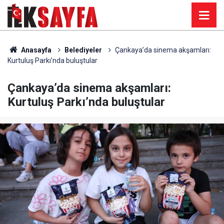
Anasayfa
Belediyeler
Çankaya’da sinema akşamları:
Kurtuluş Parkı’nda buluştular
Çankaya’da sinema akşamları:
Kurtuluş Parkı’nda buluştular