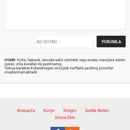
UYARI:
Küfür, hakaret, rencide edici cümleler veya imalar, inançlara saldırı
içeren, imla kuralları ile yazılmamış,
Türkçe karakter kullanılmayan ve büyük harflerle yazılmış yorumlar
onaylanmamaktadır.
Anasayfa
Künye
İletişim
Gizlilik İlkeleri
Sitene Ekle