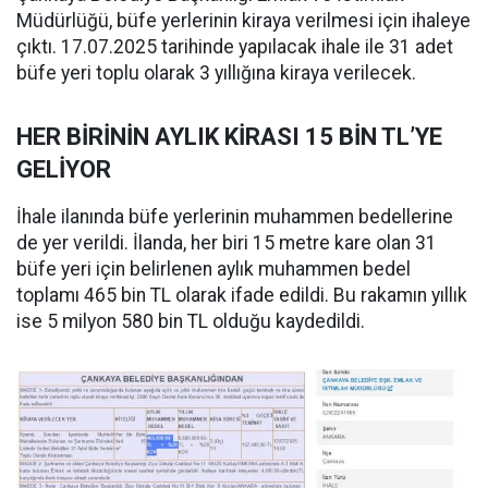
Müdürlüğü, büfe yerlerinin kiraya verilmesi için ihaleye
çıktı. 17.07.2025 tarihinde yapılacak ihale ile 31 adet
büfe yeri toplu olarak 3 yıllığına kiraya verilecek.
HER BİRİNİN AYLIK KİRASI 15 BİN TL’YE
GELİYOR
İhale ilanında büfe yerlerinin muhammen bedellerine
de yer verildi. İlanda, her biri 15 metre kare olan 31
büfe yeri için belirlenen aylık muhammen bedel
toplamı 465 bin TL olarak ifade edildi. Bu rakamın yıllık
ise 5 milyon 580 bin TL olduğu kaydedildi.