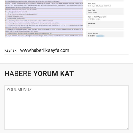
www.haberilksayfa.com
Kaynak:
HABERE
YORUM KAT