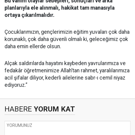
Bu vahim olaylar sebepleri, sonuçları ve arka
planlarıyla ele alınmalı, hakikat tam manasıyla
ortaya çıkarılmalıdır.
Çocuklarımızın, gençlerimizin eğitim yuvaları çok daha
korunaklı, çok daha güvenli olmalı ki, geleceğimiz çok
daha emin ellerde olsun.
Alçak saldırılarda hayatını kaybeden yavrularımıza ve
fedakâr öğretmenimize Allah’tan rahmet, yaralılarımıza
acil şifalar diliyor, kederli ailelerine sabr-ı cemil niyaz
ediyoruz.”
HABERE
YORUM KAT