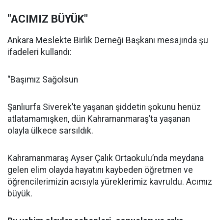
"ACIMIZ BÜYÜK"
Ankara Meslekte Birlik Derneği Başkanı mesajında şu
ifadeleri kullandı:
“Başımız Sağolsun
Şanlıurfa Siverek’te yaşanan şiddetin şokunu henüz
atlatamamışken, dün Kahramanmaraş’ta yaşanan
olayla ülkece sarsıldık.
Kahramanmaraş Ayser Çalık Ortaokulu’nda meydana
gelen elim olayda hayatını kaybeden öğretmen ve
öğrencilerimizin acısıyla yüreklerimiz kavruldu. Acımız
büyük.