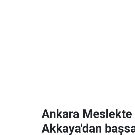
Ankara Meslekte 
Akkaya'dan başsa