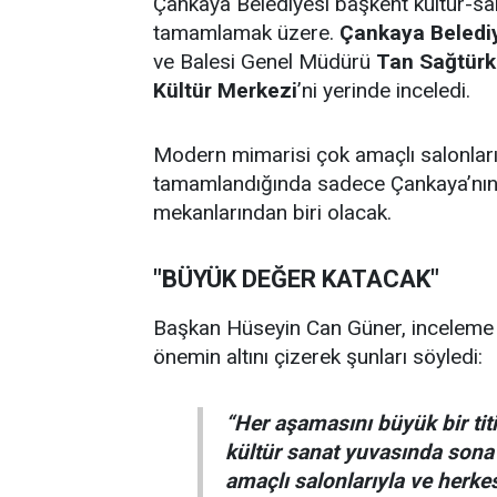
Çankaya Belediyesi başkent kültür-sa
tamamlamak üzere.
Çankaya Beledi
ve Balesi Genel Müdürü
Tan Sağtürk
Kültür Merkezi
’ni yerinde inceledi.
Modern mimarisi çok amaçlı salonları
tamamlandığında sadece Çankaya’nın 
mekanlarından biri olacak.
"BÜYÜK DEĞER KATACAK"
Başkan Hüseyin Can Güner, inceleme s
önemin altını çizerek şunları söyledi:
“Her aşamasını büyük bir titi
kültür sanat yuvasında sona
amaçlı salonlarıyla ve herke