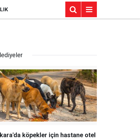
LIK
lediyeler
kara'da köpekler için hastane otel