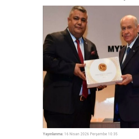
Yayınlanma:
16 Nisan 2026 Perşembe 10:35