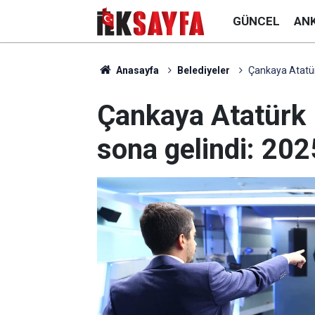
GÜNCEL
AN
Anasayfa
Belediyeler
Çankaya Atatürk
Çankaya Atatürk 
sona gelindi: 202