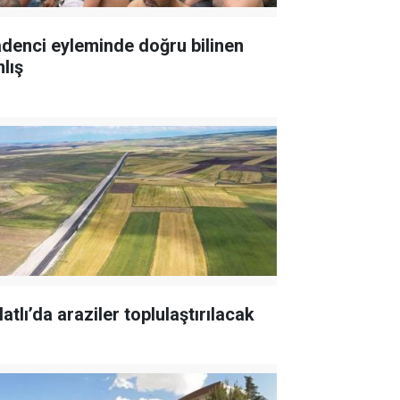
denci eyleminde doğru bilinen
lış
atlı’da araziler toplulaştırılacak