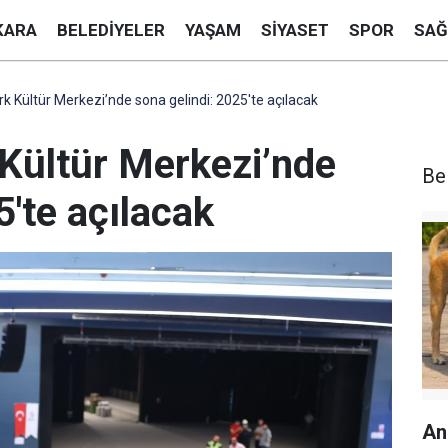
KARA
BELEDIYELER
YAŞAM
SIYASET
SPOR
SAĞ
 Kültür Merkezi’nde sona gelindi: 2025'te açılacak
Kültür Merkezi’nde
Be
5'te açılacak
An