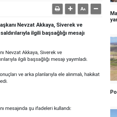
Ma
yan
Başkanı Nevzat Akkaya, Siverek ve
dırılarıyla ilgili başsağlığı mesajı
nı Nevzat Akkaya, Siverek ve
arıyla ilgili başsağlığı mesajı yayımladı.
uçları ve arka planlarıyla ele alınmalı, hakikat
edi.
Pol
ı mesajında şu ifadeleri kullandı: