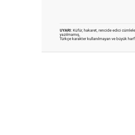
UYARI:
Küfür, hakaret, rencide edici cümleler 
yazılmamış,
Türkçe karakter kullanılmayan ve büyük har