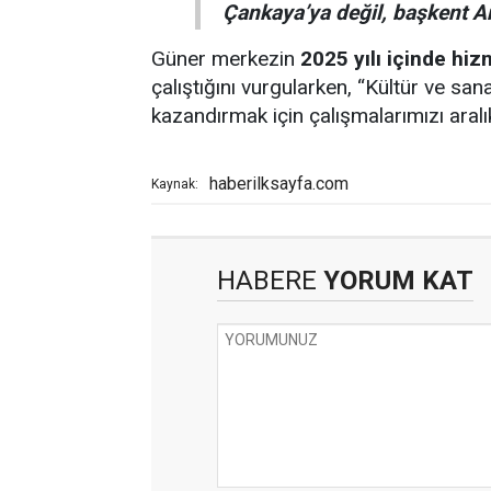
Çankaya’ya değil, başkent A
Güner merkezin
2025 yılı içinde hi
çalıştığını vurgularken, “Kültür ve sa
kazandırmak için çalışmalarımızı aralı
haberilksayfa.com
Kaynak:
HABERE
YORUM KAT