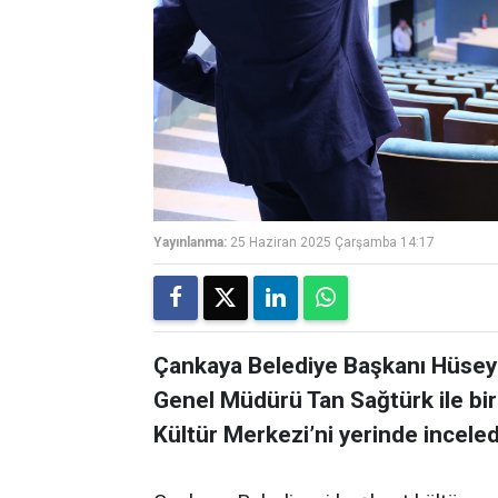
Yayınlanma:
25 Haziran 2025 Çarşamba 14:17
Çankaya Belediye Başkanı Hüseyi
Genel Müdürü Tan Sağtürk ile bir
Kültür Merkezi’ni yerinde inceled