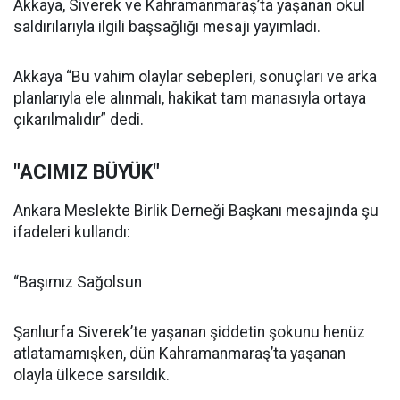
Akkaya, Siverek ve Kahramanmaraş’ta yaşanan okul
saldırılarıyla ilgili başsağlığı mesajı yayımladı.
Akkaya “Bu vahim olaylar sebepleri, sonuçları ve arka
planlarıyla ele alınmalı, hakikat tam manasıyla ortaya
çıkarılmalıdır” dedi.
"ACIMIZ BÜYÜK"
Ankara Meslekte Birlik Derneği Başkanı mesajında şu
ifadeleri kullandı:
“Başımız Sağolsun
Şanlıurfa Siverek’te yaşanan şiddetin şokunu henüz
atlatamamışken, dün Kahramanmaraş’ta yaşanan
olayla ülkece sarsıldık.