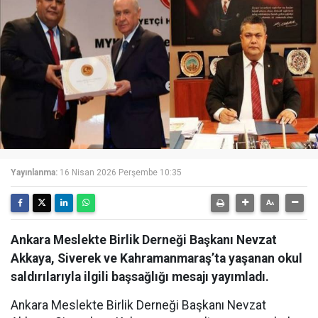
Yayınlanma:
16 Nisan 2026 Perşembe 10:35
Ankara Meslekte Birlik Derneği Başkanı Nevzat
Akkaya, Siverek ve Kahramanmaraş’ta yaşanan okul
saldırılarıyla ilgili başsağlığı mesajı yayımladı.
Ankara Meslekte Birlik Derneği Başkanı Nevzat