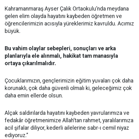
Kahramanmaraş Ayser Çalık Ortaokulu’nda meydana
gelen elim olayda hayatını kaybeden öğretmen ve
öğrencilerimizin acısıyla yüreklerimiz kavruldu. Acımız
büyük.
Bu vahim olaylar sebepleri, sonuçları ve arka
planlarıyla ele alınmalı, hakikat tam manasıyla
ortaya çıkarılmalıdır.
Çocuklarımızın, gençlerimizin eğitim yuvaları çok daha
korunaklı, çok daha güvenli olmalı ki, geleceğimiz çok
daha emin ellerde olsun.
Alçak saldırılarda hayatını kaybeden yavrularımıza ve
fedakâr öğretmenimize Allah’tan rahmet, yaralılarımıza
acil şifalar diliyor, kederli ailelerine sabr-ı cemil niyaz
ediyoruz.”