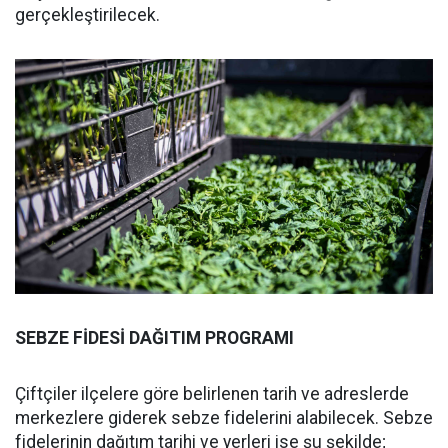
gerçekleştirilecek.
SEBZE FİDESİ DAĞITIM PROGRAMI
Çiftçiler ilçelere göre belirlenen tarih ve adreslerde
merkezlere giderek sebze fidelerini alabilecek. Sebze
fidelerinin dağıtım tarihi ve yerleri ise şu şekilde;