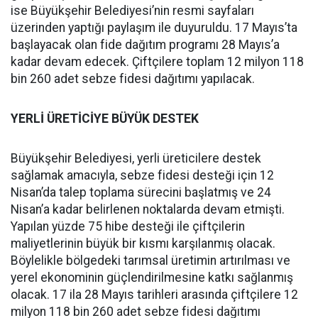
ise Büyükşehir Belediyesi’nin resmi sayfaları
üzerinden yaptığı paylaşım ile duyuruldu. 17 Mayıs’ta
başlayacak olan fide dağıtım programı 28 Mayıs’a
kadar devam edecek. Çiftçilere toplam 12 milyon 118
bin 260 adet sebze fidesi dağıtımı yapılacak.
YERLİ ÜRETİCİYE BÜYÜK DESTEK
Büyükşehir Belediyesi, yerli üreticilere destek
sağlamak amacıyla, sebze fidesi desteği için 12
Nisan’da talep toplama sürecini başlatmış ve 24
Nisan’a kadar belirlenen noktalarda devam etmişti.
Yapılan yüzde 75 hibe desteği ile çiftçilerin
maliyetlerinin büyük bir kısmı karşılanmış olacak.
Böylelikle bölgedeki tarımsal üretimin artırılması ve
yerel ekonominin güçlendirilmesine katkı sağlanmış
olacak. 17 ila 28 Mayıs tarihleri arasında çiftçilere 12
milyon 118 bin 260 adet sebze fidesi dağıtımı