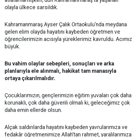
atlatamamışken, dün Kahramanmaraş’ta yaşanan
olayla ülkece sarsıldık.
Kahramanmaraş Ayser Çalık Ortaokulu’nda meydana
gelen elim olayda hayatını kaybeden öğretmen ve
öğrencilerimizin acısıyla yüreklerimiz kavruldu. Acımız
büyük.
Bu vahim olaylar sebepleri, sonuçları ve arka
planlarıyla ele alınmalı, hakikat tam manasıyla
ortaya çıkarılmalıdır.
Çocuklarımızın, gençlerimizin eğitim yuvaları çok daha
korunaklı, çok daha güvenli olmalı ki, geleceğimiz çok
daha emin ellerde olsun.
Alçak saldırılarda hayatını kaybeden yavrularımıza ve
fedakâr öğretmenimize Allah’tan rahmet, yaralılarımıza