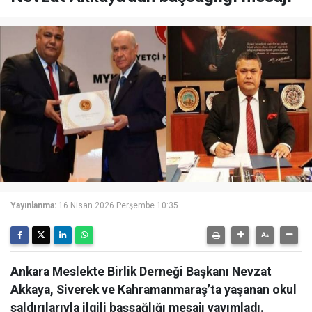
Yayınlanma:
16 Nisan 2026 Perşembe 10:35
Ankara Meslekte Birlik Derneği Başkanı Nevzat
Akkaya, Siverek ve Kahramanmaraş’ta yaşanan okul
saldırılarıyla ilgili başsağlığı mesajı yayımladı.