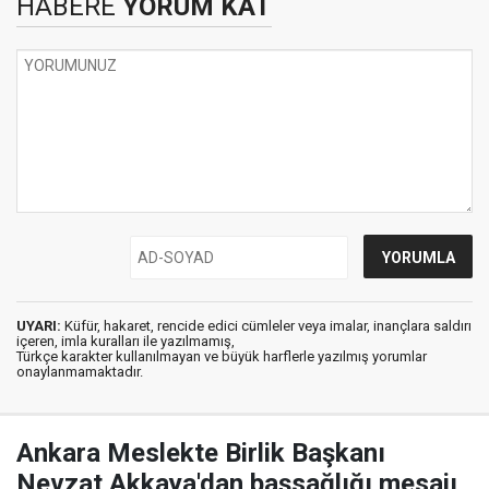
HABERE
YORUM KAT
UYARI:
Küfür, hakaret, rencide edici cümleler veya imalar, inançlara saldırı
içeren, imla kuralları ile yazılmamış,
Türkçe karakter kullanılmayan ve büyük harflerle yazılmış yorumlar
onaylanmamaktadır.
Ankara Meslekte Birlik Başkanı
Nevzat Akkaya'dan başsağlığı mesajı