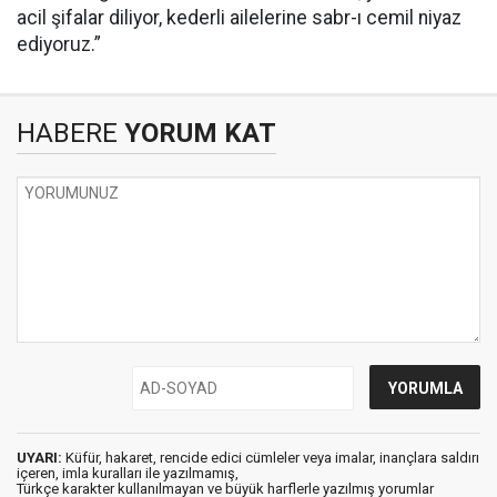
acil şifalar diliyor, kederli ailelerine sabr-ı cemil niyaz
ediyoruz.”
HABERE
YORUM KAT
UYARI:
Küfür, hakaret, rencide edici cümleler veya imalar, inançlara saldırı
içeren, imla kuralları ile yazılmamış,
Türkçe karakter kullanılmayan ve büyük harflerle yazılmış yorumlar