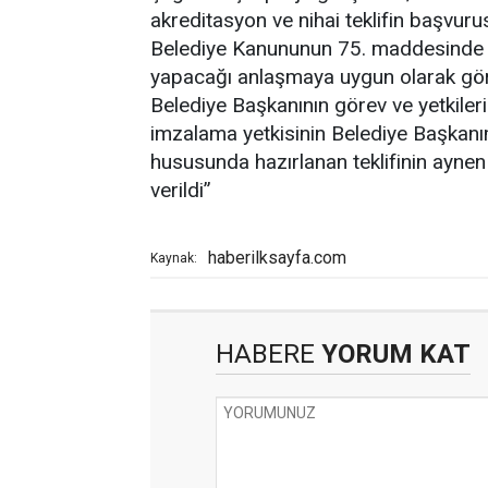
akreditasyon ve nihai teklifin başvur
Belediye Kanununun 75. maddesinde "B
yapacağı anlaşmaya uygun olarak göre
Belediye Başkanının görev ve yetkileri
imzalama yetkisinin Belediye Başkanı
hususunda hazırlanan teklifinin aynen 
verildi”
haberilksayfa.com
Kaynak:
HABERE
YORUM KAT