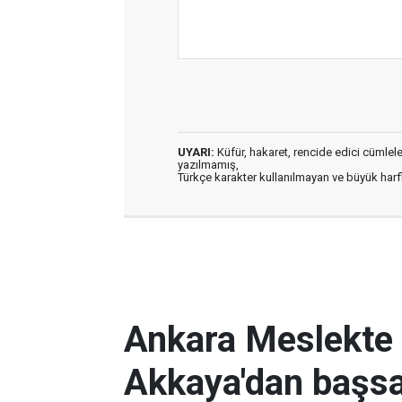
UYARI:
Küfür, hakaret, rencide edici cümleler 
yazılmamış,
Türkçe karakter kullanılmayan ve büyük har
Ankara Meslekte 
Akkaya'dan başsa