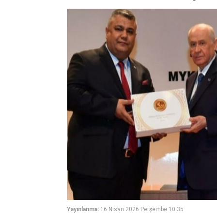
Yayınlanma:
16 Nisan 2026 Perşembe 10:35