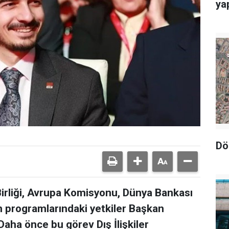
yap
Dö
irliği, Avrupa Komisyonu, Dünya Bankası
n programlarındaki yetkiler Başkan
aha önce bu görev Dış İlişkiler