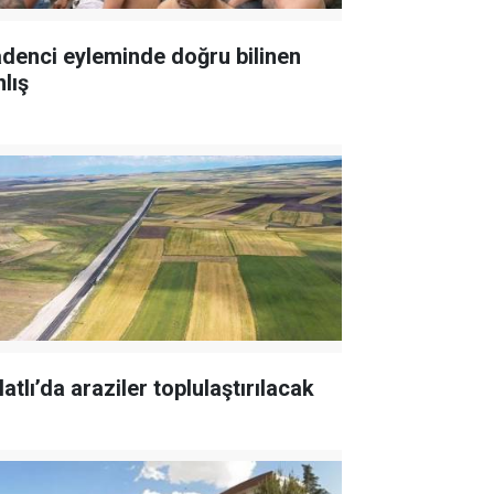
denci eyleminde doğru bilinen
lış
atlı’da araziler toplulaştırılacak