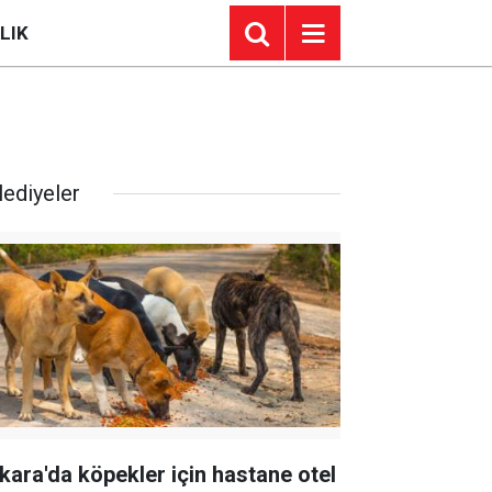
LIK
lediyeler
kara'da köpekler için hastane otel