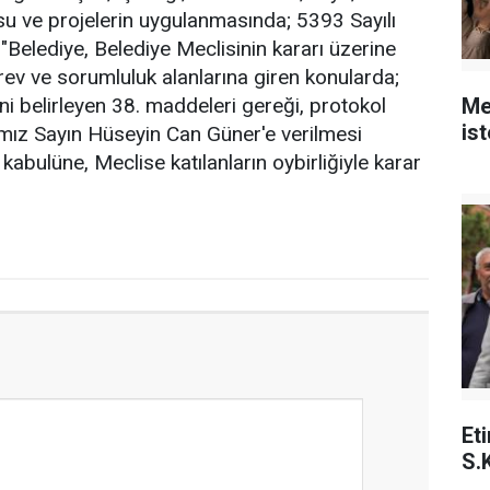
usu ve projelerin uygulanmasında; 5393 Sayılı
elediye, Belediye Meclisinin kararı üzerine
v ve sorumluluk alanlarına giren konularda;
ni belirleyen 38. maddeleri gereği, protokol
Me
is
mız Sayın Hüseyin Can Güner'e verilmesi
kabulüne, Meclise katılanların oybirliğiyle karar
Et
S.