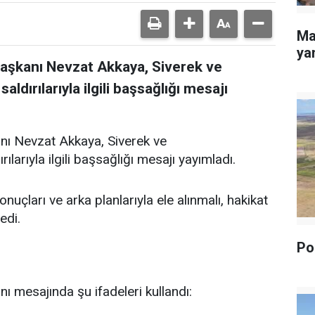
Ma
yan
Başkanı Nevzat Akkaya, Siverek ve
dırılarıyla ilgili başsağlığı mesajı
nı Nevzat Akkaya, Siverek ve
arıyla ilgili başsağlığı mesajı yayımladı.
uçları ve arka planlarıyla ele alınmalı, hakikat
edi.
Pol
ı mesajında şu ifadeleri kullandı: