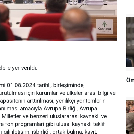
ere yer verildi:
Öm
 01.08.2024 tarihli, birleşiminde;
rütülmesi için kurumlar ve ülkeler arası bilgi ve
asitenin arttırılması, yenilikçi yöntemlerin
anılması amacıyla Avrupa Birliği, Avrupa
illetler ve benzeri uluslararası kaynaklı ve
e fon programlari gibi ulusal kaynaklı teklif
lgili iletişim, işbirliği, ortak bulma, kayıt,