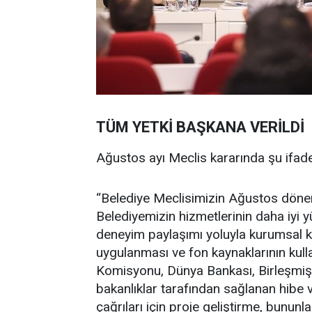
TÜM YETKİ BAŞKANA VERİLDİ
Ağustos ayı Meclis kararında şu ifadel
“Belediye Meclisimizin Ağustos dönemi
Belediyemizin hizmetlerinin daha iyi yü
deneyim paylaşımı yoluyla kurumsal kap
uygulanması ve fon kaynaklarının kull
Komisyonu, Dünya Bankası, Birleşmiş M
bakanlıklar tarafından sağlanan hibe v
çağrıları için proje geliştirme, bununla i