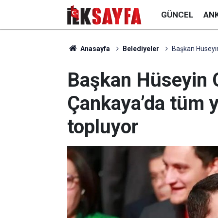
GÜNCEL
AN
Anasayfa
Belediyeler
Başkan Hüseyin
Başkan Hüseyin 
Çankaya’da tüm ye
topluyor