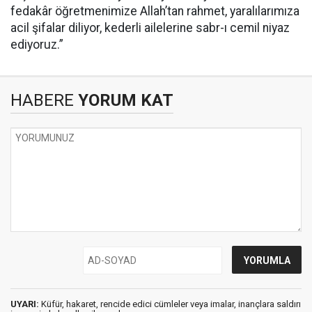
fedakâr öğretmenimize Allah’tan rahmet, yaralılarımıza
acil şifalar diliyor, kederli ailelerine sabr-ı cemil niyaz
ediyoruz.”
HABERE
YORUM KAT
UYARI:
Küfür, hakaret, rencide edici cümleler veya imalar, inançlara saldırı