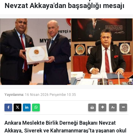
Nevzat Akkaya'dan başsağlığı mesajı
Yayınlanma:
16 Nisan 2026 Perşembe 10:35
Ankara Meslekte Birlik Derneği Başkanı Nevzat
Akkaya, Siverek ve Kahramanmaraş’ta yaşanan okul