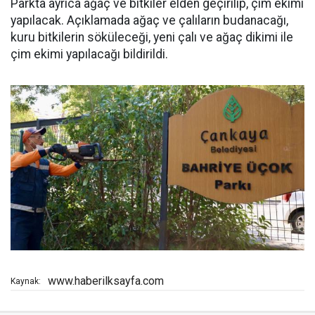
Parkta ayrıca ağaç ve bitkiler elden geçirilip, çim ekimi
yapılacak. Açıklamada ağaç ve çalıların budanacağı,
kuru bitkilerin söküleceği, yeni çalı ve ağaç dikimi ile
çim ekimi yapılacağı bildirildi.
www.haberilksayfa.com
Kaynak: