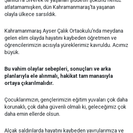
Şanlıurfa Siverek’te yaşanan şiddetin şokunu henüz
atlatamamışken, dün Kahramanmaraş’ta yaşanan
olayla ülkece sarsıldık.
Kahramanmaraş Ayser Çalık Ortaokulu’nda meydana
gelen elim olayda hayatını kaybeden öğretmen ve
öğrencilerimizin acısıyla yüreklerimiz kavruldu. Acımız
büyük.
Bu vahim olaylar sebepleri, sonuçları ve arka
planlarıyla ele alınmalı, hakikat tam manasıyla
ortaya çıkarılmalıdır.
Çocuklarımızın, gençlerimizin eğitim yuvaları çok daha
korunaklı, çok daha güvenli olmalı ki, geleceğimiz çok
daha emin ellerde olsun.
Alçak saldırılarda hayatını kaybeden yavrularımıza ve