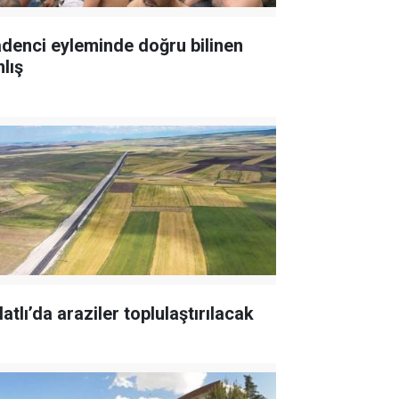
denci eyleminde doğru bilinen
lış
atlı’da araziler toplulaştırılacak