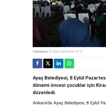
Yayınlanma:
07 Eylül 2025 Pazar 10:12
Ayaş Belediyesi, 8 Eylül Pazartes
dönemi öncesi çocuklar için Kiraz
düzenledi.
Ankara’da Ayaş Belediyesi, 8 Eylül Pa