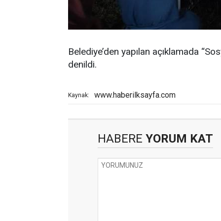
Belediye’den yapılan açıklamada “Sosy
denildi.
www.haberilksayfa.com
Kaynak:
HABERE
YORUM KAT