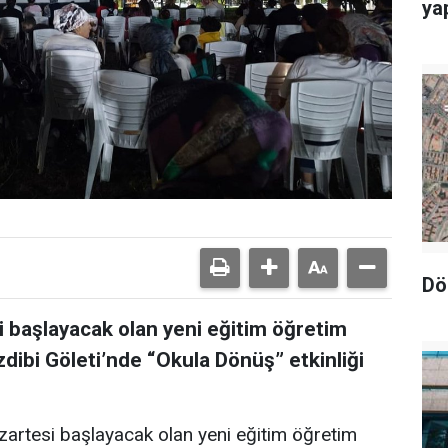
yap
Dö
i başlayacak olan yeni eğitim öğretim
dibi Göleti’nde “Okula Dönüş” etkinliği
zartesi başlayacak olan yeni eğitim öğretim