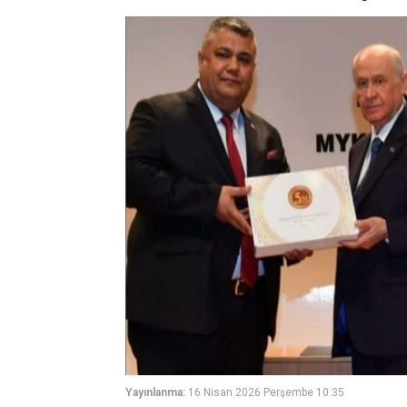
Yayınlanma:
16 Nisan 2026 Perşembe 10:35