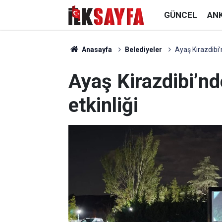
GÜNCEL
AN
Anasayfa
Belediyeler
Ayaş Kirazdibi’
Ayaş Kirazdibi’n
etkinliği