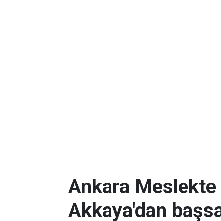
Ankara Meslekte 
Akkaya'dan başsa