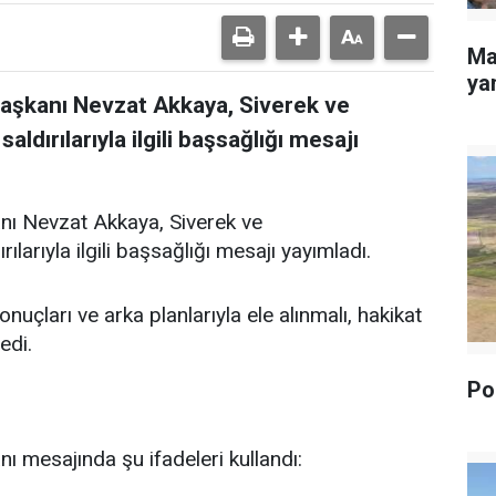
Ma
yan
Başkanı Nevzat Akkaya, Siverek ve
dırılarıyla ilgili başsağlığı mesajı
nı Nevzat Akkaya, Siverek ve
arıyla ilgili başsağlığı mesajı yayımladı.
uçları ve arka planlarıyla ele alınmalı, hakikat
edi.
Pol
ı mesajında şu ifadeleri kullandı: