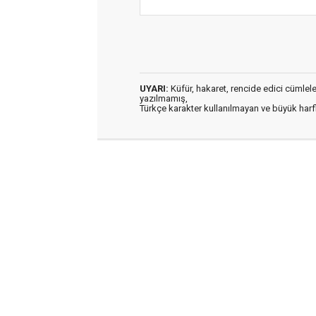
UYARI:
Küfür, hakaret, rencide edici cümleler 
yazılmamış,
Türkçe karakter kullanılmayan ve büyük har