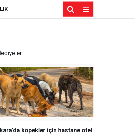
LIK
lediyeler
kara'da köpekler için hastane otel