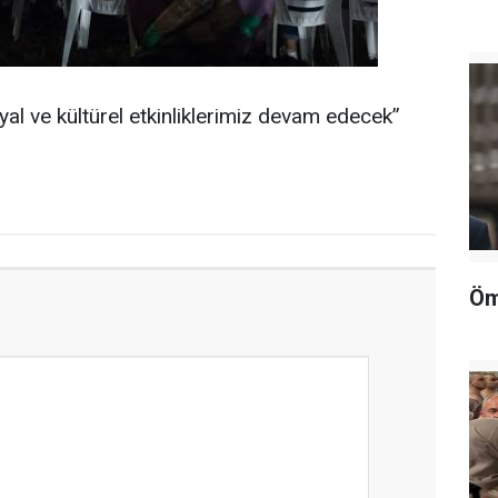
al ve kültürel etkinliklerimiz devam edecek”
Öm