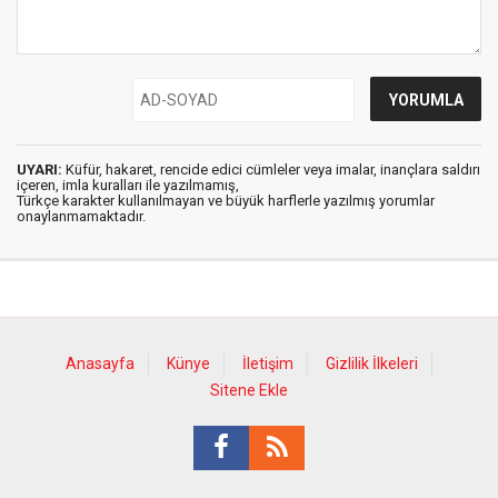
UYARI:
Küfür, hakaret, rencide edici cümleler veya imalar, inançlara saldırı
içeren, imla kuralları ile yazılmamış,
Türkçe karakter kullanılmayan ve büyük harflerle yazılmış yorumlar
onaylanmamaktadır.
Anasayfa
Künye
İletişim
Gizlilik İlkeleri
Sitene Ekle