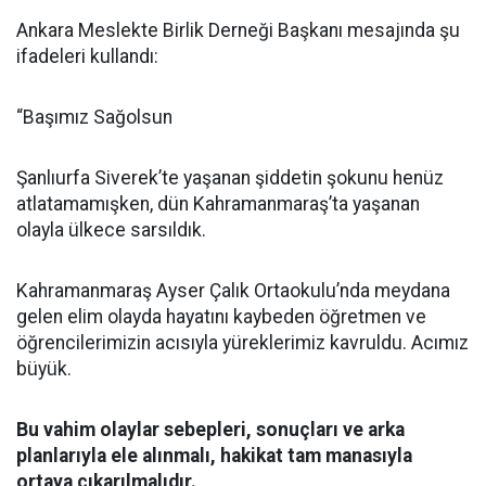
Ankara Meslekte Birlik Derneği Başkanı mesajında şu
ifadeleri kullandı:
“Başımız Sağolsun
Şanlıurfa Siverek’te yaşanan şiddetin şokunu henüz
atlatamamışken, dün Kahramanmaraş’ta yaşanan
olayla ülkece sarsıldık.
Kahramanmaraş Ayser Çalık Ortaokulu’nda meydana
gelen elim olayda hayatını kaybeden öğretmen ve
öğrencilerimizin acısıyla yüreklerimiz kavruldu. Acımız
büyük.
Bu vahim olaylar sebepleri, sonuçları ve arka
planlarıyla ele alınmalı, hakikat tam manasıyla
ortaya çıkarılmalıdır.