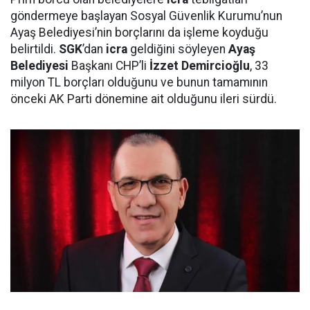
göndermeye başlayan Sosyal Güvenlik Kurumu’nun
Ayaş Belediyesi’nin borçlarını da işleme koyduğu
belirtildi.
SGK
’dan
icra
geldiğini söyleyen
Ayaş
Belediyesi
Başkanı CHP’li
İzzet Demircioğlu
, 33
milyon TL borçları olduğunu ve bunun tamamının
önceki AK Parti dönemine ait olduğunu ileri sürdü.