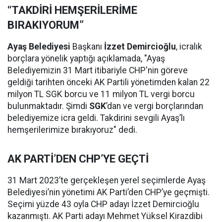
“TAKDİRİ HEMŞERİLERİME
BIRAKIYORUM”
Ayaş Belediyesi
Başkanı
İzzet Demircioğlu
, icralık
borçlara yönelik yaptığı açıklamada, "Ayaş
Belediyemizin 31 Mart itibariyle CHP'nin göreve
geldiği tarihten önceki AK Partili yönetimden kalan 22
milyon TL SGK borcu ve 11 milyon TL vergi borcu
bulunmaktadır. Şimdi
SGK
’dan ve vergi borçlarından
belediyemize icra geldi. Takdirini sevgili Ayaş’lı
hemşerilerimize bırakıyoruz" dedi.
AK PARTİ’DEN CHP’YE GEÇTİ
31 Mart 2023’te gerçekleşen yerel seçimlerde Ayaş
Belediyesi’nin yönetimi AK Parti’den CHP’ye geçmişti.
Seçimi yüzde 43 oyla CHP adayı İzzet Demircioğlu
kazanmıştı. AK Parti adayı Mehmet Yüksel Kirazdibi