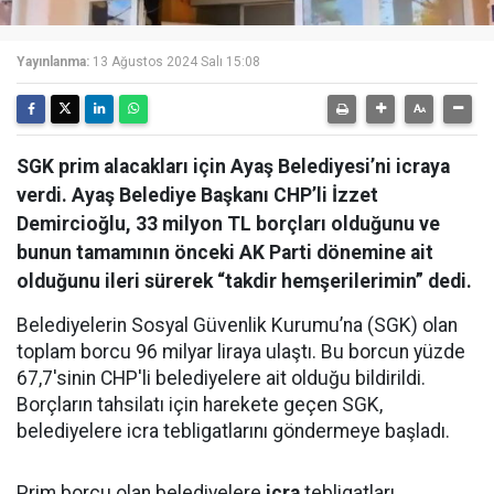
Yayınlanma:
13 Ağustos 2024 Salı 15:08
SGK prim alacakları için Ayaş Belediyesi’ni icraya
verdi. Ayaş Belediye Başkanı CHP’li İzzet
Demircioğlu, 33 milyon TL borçları olduğunu ve
bunun tamamının önceki AK Parti dönemine ait
olduğunu ileri sürerek “takdir hemşerilerimin” dedi.
Belediyelerin Sosyal Güvenlik Kurumu’na (SGK) olan
toplam borcu 96 milyar liraya ulaştı. Bu borcun yüzde
67,7'sinin CHP'li belediyelere ait olduğu bildirildi.
Borçların tahsilatı için harekete geçen SGK,
belediyelere icra tebligatlarını göndermeye başladı.
Prim borcu olan belediyelere
icra
tebligatları