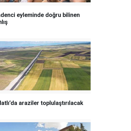
denci eyleminde doğru bilinen
lış
atlı’da araziler toplulaştırılacak