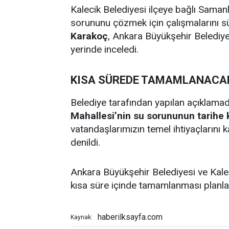
Kalecik Belediyesi ilçeye bağlı Saman
sorununu çözmek için çalışmalarını s
Karakoç
, Ankara Büyükşehir Belediye
yerinde inceledi.
KISA SÜREDE TAMAMLANACA
Belediye tarafından yapılan açıklam
Mahallesi’nin su sorununun tarihe 
vatandaşlarımızın temel ihtiyaçlarını
denildi.
Ankara Büyükşehir Belediyesi ve Kaleci
kısa süre içinde tamamlanması planla
haberilksayfa.com
Kaynak: