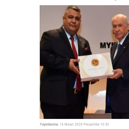
Yayınlanma:
16 Nisan 2026 Perşembe 10:35