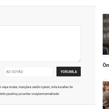
Öm
veya imalar, inançlara saldırı içeren, imla kuralları ile
flerle yazılmış yorumlar onaylanmamaktadır.