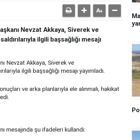
Ma
yan
Başkanı Nevzat Akkaya, Siverek ve
dırılarıyla ilgili başsağlığı mesajı
nı Nevzat Akkaya, Siverek ve
arıyla ilgili başsağlığı mesajı yayımladı.
uçları ve arka planlarıyla ele alınmalı, hakikat
edi.
Pol
ı mesajında şu ifadeleri kullandı: