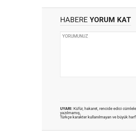
HABERE
YORUM KAT
UYARI:
Küfür, hakaret, rencide edici cümleler 
yazılmamış,
Türkçe karakter kullanılmayan ve büyük har