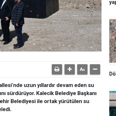
yap
Dö
llesi’nde uzun yıllardır devam eden su
nı sürdürüyor. Kalecik Belediye Başkanı
hir Belediyesi ile ortak yürütülen su
ledi.