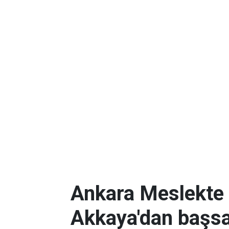
Ankara Meslekte 
Akkaya'dan başsa