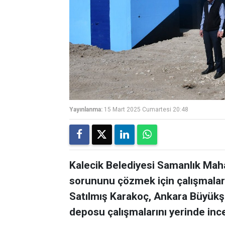
Yayınlanma:
15 Mart 2025 Cumartesi 20:48
Kalecik Belediyesi Samanlık Maha
sorununu çözmek için çalışmaları
Satılmış Karakoç, Ankara Büyükşe
deposu çalışmalarını yerinde ince