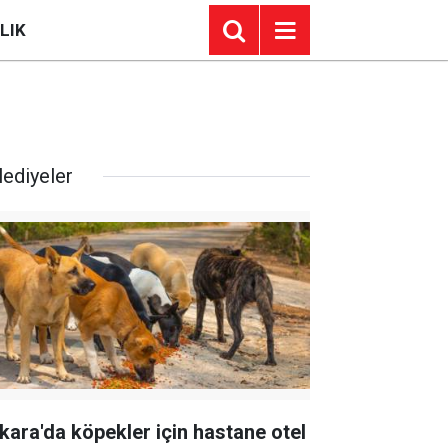
LIK
lediyeler
kara'da köpekler için hastane otel