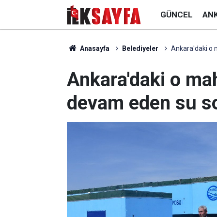
GÜNCEL
AN
Anasayfa
Belediyeler
Ankara'daki o 
Ankara'daki o maha
devam eden su s