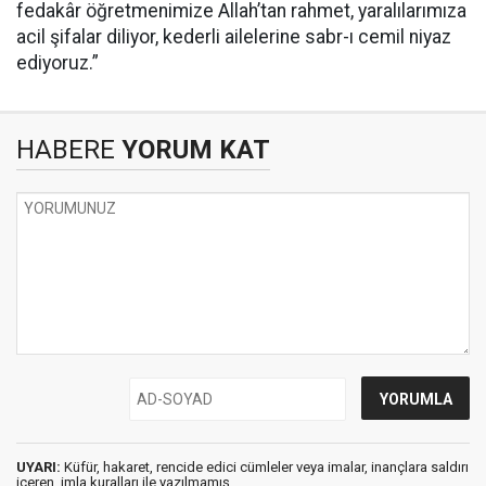
fedakâr öğretmenimize Allah’tan rahmet, yaralılarımıza
acil şifalar diliyor, kederli ailelerine sabr-ı cemil niyaz
ediyoruz.”
HABERE
YORUM KAT
UYARI:
Küfür, hakaret, rencide edici cümleler veya imalar, inançlara saldırı
içeren, imla kuralları ile yazılmamış,