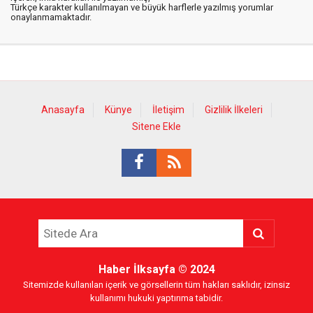
Türkçe karakter kullanılmayan ve büyük harflerle yazılmış yorumlar
onaylanmamaktadır.
Anasayfa
Künye
İletişim
Gizlilik İlkeleri
Sitene Ekle
Haber İlksayfa
© 2024
Sitemizde kullanılan içerik ve görsellerin tüm hakları saklıdır, izinsiz
kullanımı hukuki yaptırıma tabidir.