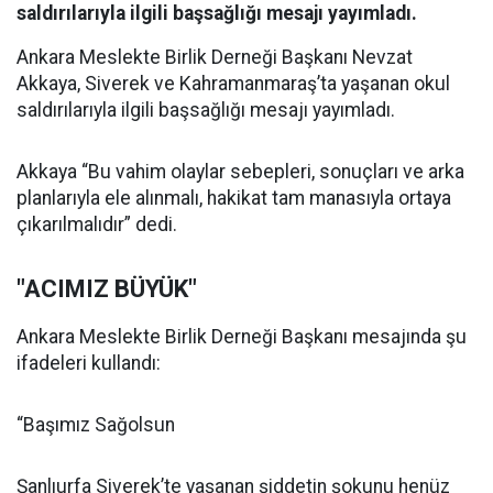
saldırılarıyla ilgili başsağlığı mesajı yayımladı.
Ankara Meslekte Birlik Derneği Başkanı Nevzat
Akkaya, Siverek ve Kahramanmaraş’ta yaşanan okul
saldırılarıyla ilgili başsağlığı mesajı yayımladı.
Akkaya “Bu vahim olaylar sebepleri, sonuçları ve arka
planlarıyla ele alınmalı, hakikat tam manasıyla ortaya
çıkarılmalıdır” dedi.
"ACIMIZ BÜYÜK"
Ankara Meslekte Birlik Derneği Başkanı mesajında şu
ifadeleri kullandı:
“Başımız Sağolsun
Şanlıurfa Siverek’te yaşanan şiddetin şokunu henüz