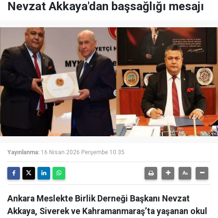
Nevzat Akkaya'dan başsağlığı mesajı
Yayınlanma:
16 Nisan 2026 Perşembe 10:35
Ankara Meslekte Birlik Derneği Başkanı Nevzat
Akkaya, Siverek ve Kahramanmaraş’ta yaşanan okul