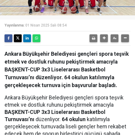
Yayınlanma:
01 Nisan 2025 Salı 08:54
Ankara Büyükşehir Belediyesi gençleri spora teşvik
etmek ve dostluk ruhunu pekiştirmek amacıyla
BAŞKENT-CUP 3x3 Liselerarası Basketbol
Turnuvası’nı düzenliyor. 64 okulun katılımıyla
gerçekleşecek turnuva için başvurular başladı.
Ankara Büyükşehir Belediyesi gençleri spora teşvik
etmek ve dostluk ruhunu pekiştirmek amacıyla
BAŞKENT-CUP 3x3 Liselerarası Basketbol
Turnuvası’nı
düzenliyor.
64 okulun
katılımıyla
gerçekleşecek turnuvada liseli gençler hem rekabet
edecek hem de sporun birleştirici gücünü sahada