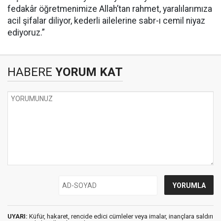
fedakâr öğretmenimize Allah’tan rahmet, yaralılarımıza
acil şifalar diliyor, kederli ailelerine sabr-ı cemil niyaz
ediyoruz.”
HABERE
YORUM KAT
UYARI:
Küfür, hakaret, rencide edici cümleler veya imalar, inançlara saldırı