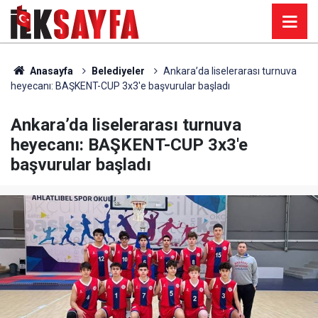
Anasayfa
Belediyeler
Ankara’da liselerarası turnuva
heyecanı: BAŞKENT-CUP 3x3'e başvurular başladı
Ankara’da liselerarası turnuva
heyecanı: BAŞKENT-CUP 3x3'e
başvurular başladı