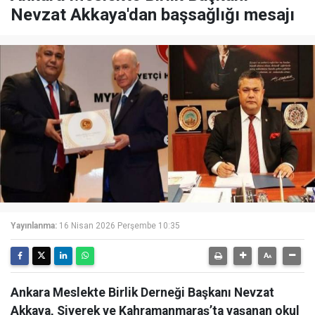
Nevzat Akkaya'dan başsağlığı mesajı
Yayınlanma:
16 Nisan 2026 Perşembe 10:35
Ankara Meslekte Birlik Derneği Başkanı Nevzat
Akkaya, Siverek ve Kahramanmaraş’ta yaşanan okul